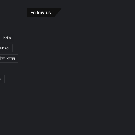
Follow us
India
Jihadi
मोहन भागवत
ज