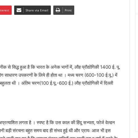
nterest
Share via Email
Print
तकनीक से सिद्ध हुआ है कि भारत के अनेक भागों में, लौह प्रौद्योगिकी 1400 ई. पू.
ोग साधारण उपकरणों के लिये ही होता था । मध्य चरण (600-100 ई.पू.) में
बहुलता थी । अंतिम चरण(100 ई.पू.-600 ई.) लौह प्रौद्योगिकी में दिल्ली
प्रत्याशित लगता है । स्पष्ट है कि उस काल की हिंदू सभ्यता, फोर्ज वेल्डन
में इतनी बड़ी संरचना बहुत समय बाद ही संभव हुई थी और प्रायः आज भी इस