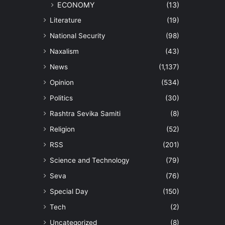
ECONOMY
(13)
Literature
(19)
National Security
(98)
Naxalism
(43)
News
(1,137)
Opinion
(534)
Politics
(30)
Rashtra Sevika Samiti
(8)
Religion
(52)
RSS
(201)
Science and Technology
(79)
Seva
(76)
Special Day
(150)
Tech
(2)
Uncategorized
(8)