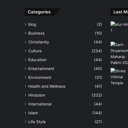
Categories
Last M
blog
(2)
Business
(10)
Christianity
(44)
Culture
(234)
Education
(44)
Entertainment
(40)
Environment
(31)
Health and Wellness
(41)
Hinduism
(332)
International
(44)
Islam
(144)
Life Style
(27)