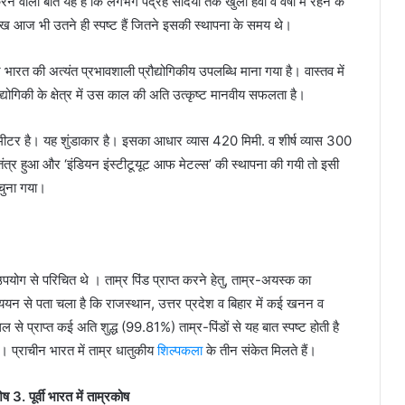
ने वाली बात यह है कि लगभग पंद्रह सदियों तक खुली हवा व वर्षा में रहने के
लेख आज भी उतने ही स्पष्ट हैं जितने इसकी स्थापना के समय थे।
चीन भारत की अत्यंत प्रभावशाली प्रौद्योगिकीय उपलब्धि माना गया है। वास्तव में
योगिकी के क्षेत्र में उस काल की अति उत्कृष्ट मानवीय सफलता है।
मीटर है। यह शुंडाकार है। इसका आधार व्यास 420 मिमी. व शीर्ष व्यास 300
त्र हुआ और ‘इंडियन इंस्टीटूयूट आफ मेटल्स’ की स्थापना की गयी तो इसी
चुना गया।
ोग से परिचित थे । ताम्र पिंड प्राप्त करने हेतु, ताम्र-अयस्क का
यन से पता चला है कि राजस्थान, उत्तर प्रदेश व बिहार में कई खनन व
ल से प्राप्त कई अति शुद्ध (99.81%) ताम्र-पिंडों से यह बात स्पष्ट होती है
 । प्राचीन भारत में ताम्र धातुकीय
शिल्पकला
के तीन संकेत मिलते हैं।
ेष 3. पूर्वी भारत में ताम्रकोष