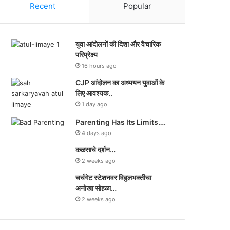
Recent
Popular
युवा आंदोलनों की दिशा और वैचारिक
परिप्रेक्ष्य
16 hours ago
CJP आंदोलन का अध्ययन युवाओं के
लिए आवश्यक..
1 day ago
Parenting Has Its Limits….
4 days ago
कळसाचे दर्शन…
2 weeks ago
चर्चगेट स्टेशनवर विठ्ठलभक्तीचा
अनोखा सोहळा…
2 weeks ago