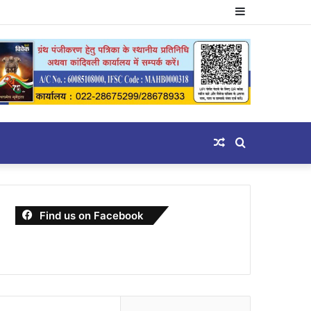
Sidebar
Random
Search
Article
for
Find us on Facebook