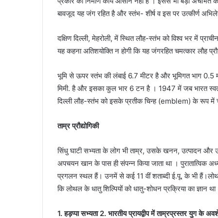
प्रकार का निर्माण कार्य आसान नहीं है । इससे भी बड़ी अचंभित कर
बावजूद यह जंग रहित है और स्तंभ- शीर्ष व इस पर उत्कीर्ण अभि
दक्षिण दिल्ली, मेहरोली, में स्थित लौह-स्तंभ को विश्व भर में प्रा
यह कहना अतिशयोक्ति न होगी कि यह जंगरहित चमत्कार लौह प्रौद्
भूमि से ऊपर स्तंभ की लंबाई 6.7 मीटर है और भूमिगत भाग 0.5 
मिमी. है और इसका कुल भार 6 टन है । 1947 में जब भारत स्वतं
दिल्ली लौह-स्तंभ को इसके प्रतीक चिन्ह (emblem) के रूप में 
ताम्र प्रौद्योगिकी
सिंधु घाटी सभ्यता के लोग भी ताम्र, उसके खनन, उत्पादन और उपय
अपचयन खान के पास ही संपन्न किया जाता था । पुरातात्विक अध्य
प्रगलन स्थल हैं। उनमें से कई 11 वीं शताब्दी ई.पू. के भी हैं।लोथ
कि लोथल के धातु शिल्पियों को धातु-शोधन प्रक्रिया का ज्ञान था
1. हड़प्पा सभ्यता 2. भारतीय प्रायद्वीप में ताम्रप्रस्तर युग के अवश