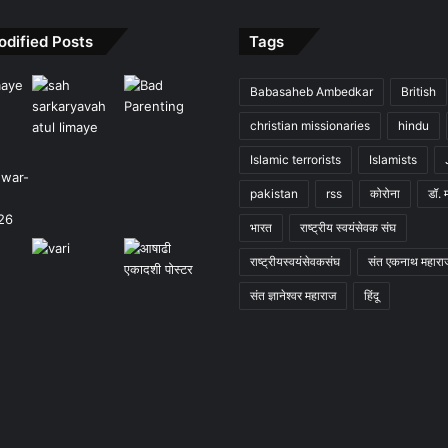
odified Posts
Tags
Babasaheb Ambedkar
British
christian missionaries
hindu
Islamic terrorists
Islamists
pakistan
rss
कोरोना
डॉ. 
भारत
राष्ट्रीय स्वयंसेवक संघ
राष्ट्रीयस्वयंसेवकसंघ
संत एकनाथ महारा
संत ज्ञानेश्वर महाराज
हिंदू