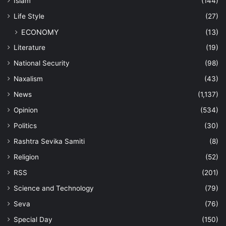
Islam
(144)
Life Style
(27)
ECONOMY
(13)
Literature
(19)
National Security
(98)
Naxalism
(43)
News
(1,137)
Opinion
(534)
Politics
(30)
Rashtra Sevika Samiti
(8)
Religion
(52)
RSS
(201)
Science and Technology
(79)
Seva
(76)
Special Day
(150)