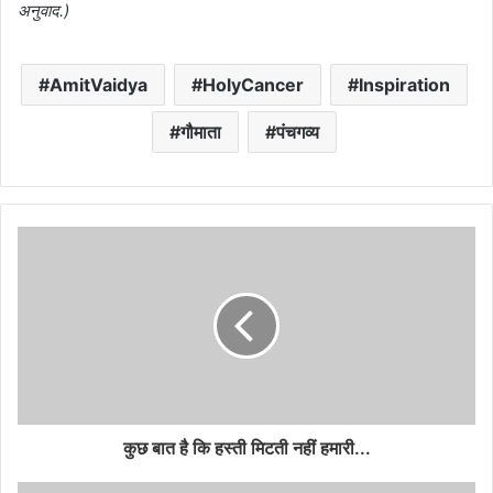
अनुवाद.)
AmitVaidya
HolyCancer
Inspiration
गौमाता
पंचगव्य
कुछ बात है कि हस्ती मिटती नहीं हमारी...