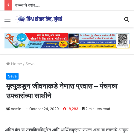
कळसाचे दर्शन…
Menu
S
fo
Home
/
Seva
Seva
मृत्युकडून जीवनाकडे नेणारा प्रवास – पंचगव्य
उपचारांच्या साथीने
Admin
October 24, 2020
18,283
2 minutes read
अमित वैद्य या उच्चविद्याविभूषित आणि आर्थिकदृष्ट्या संपन्न अशा या तरुणाचे आयुष्य