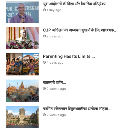
युवा आंदोलनों की दिशा और वैचारिक परिप्रेक्ष्य
1 day ago
CJP आंदोलन का अध्ययन युवाओं के लिए आवश्यक..
2 days ago
Parenting Has Its Limits….
4 days ago
कळसाचे दर्शन…
2 weeks ago
चर्चगेट स्टेशनवर विठ्ठलभक्तीचा अनोखा सोहळा…
2 weeks ago