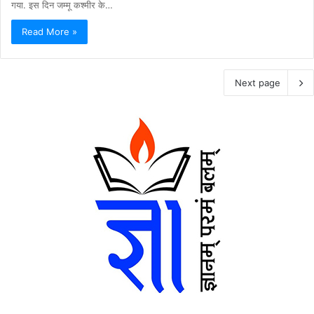
गया. इस दिन जम्मू कश्मीर के…
Read More »
Next page