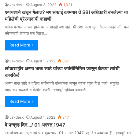
vskdesk
August 3, 2022
1,021
अपयशाने खचून गेलात? मग सफाई कामगार ते SBI अधिकारी बनलेल्या या
महिलेची प्रेरणादायी कहाणी
अनेक प्रयत्न करुन झाले पण कशातही यश नाही. मी अशा काय चुका केल्या आहेत की, मला
कोणत्याही कामात यश मिळत…
Read More »
vskdesk
August 1, 2022
857
लोकशाहीर अण्णा भाऊ साठे यांच्या जयंतीनिमित्त जाणून घेऊया त्यांची
कारकिर्द
अण्णा भाऊ साठे हे दलित साहित्याचे संस्थापक म्हणून त्यांना श्रेय दिले जाते. संयुक्त
महाराष्ट्र चळवळीत देखील त्यांनी महत्त्वपूर्ण भूमिका बजावली…
Read More »
vskdesk
August 1, 2022
847
वे पन्द्रह दिन…/ 01 अगस्त,1947
स्वाधीनता का अमृत महोत्सव शुक्रवार, 01 अगस्त 1947. यह दिन अचानक ही महत्त्वपूर्ण बन