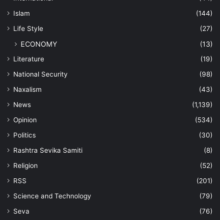
Islam
(144)
Life Style
(27)
ECONOMY
(13)
Literature
(19)
National Security
(98)
Naxalism
(43)
News
(1,139)
Opinion
(534)
Politics
(30)
Rashtra Sevika Samiti
(8)
Religion
(52)
RSS
(201)
Science and Technology
(79)
Seva
(76)