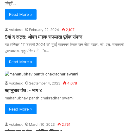
वर्षपूर्वी…
Read More »
vskdesk
February 22, 2024
2,107
9वां द रूट्स: ओपन माइक सफलता पूर्वक संपन्न
गत शनिवार 17 फरवरी 2024 को मुंबई महानगर स्थित जन सेवा मंडल, जी. एच. मलकानी
पुस्तकालय, जुहू परिसर में। “द…
Read More »
vskdesk
September 4, 2023
4,078
महानुभाव पंथ :- भाग ४
mahanubhav panth chakradhar swami
Read More »
vskdesk
March 10, 2023
2,751