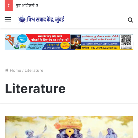
युवा आंदोलनों की दिशा और वैचारिक परिप्रेक्ष्य
Menu
S
fo
Home
/
Literature
Literature