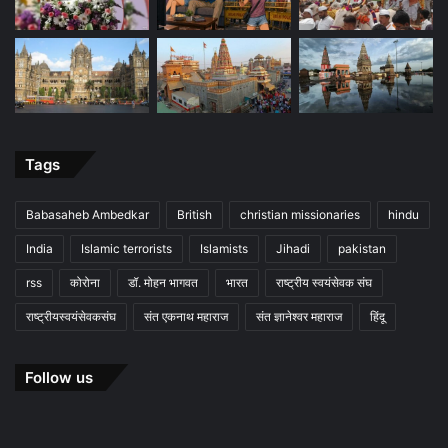
Tags
Babasaheb Ambedkar
British
christian missionaries
hindu
India
Islamic terrorists
Islamists
Jihadi
pakistan
rss
कोरोना
डॉ. मोहन भागवत
भारत
राष्ट्रीय स्वयंसेवक संघ
राष्ट्रीयस्वयंसेवकसंघ
संत एकनाथ महाराज
संत ज्ञानेश्वर महाराज
हिंदू
Follow us