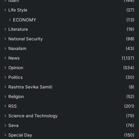
Islam
(144)
Life Style
(27)
ECONOMY
(13)
Literature
(19)
National Security
(98)
Naxalism
(43)
News
(1,137)
Opinion
(534)
Politics
(30)
Rashtra Sevika Samiti
(8)
Religion
(52)
RSS
(201)
Science and Technology
(79)
Seva
(76)
Special Day
(150)