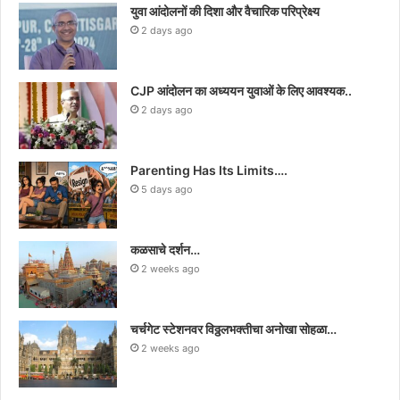
युवा आंदोलनों की दिशा और वैचारिक परिप्रेक्ष्य
2 days ago
CJP आंदोलन का अध्ययन युवाओं के लिए आवश्यक..
2 days ago
Parenting Has Its Limits….
5 days ago
कळसाचे दर्शन…
2 weeks ago
चर्चगेट स्टेशनवर विठ्ठलभक्तीचा अनोखा सोहळा…
2 weeks ago