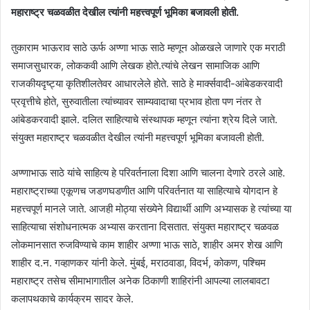
महाराष्ट्र चळवळीत देखील त्यांनी महत्त्वपूर्ण भूमिका बजावली होती.
तुकाराम भाऊराव साठे ऊर्फ अण्णा भाऊ साठे म्हणून ओळखले जाणारे एक मराठी
समाजसुधारक, लोककवी आणि लेखक होते.त्यांचे लेखन सामाजिक आणि
राजकीयदृष्ट्या कृतिशीलतेवर आधारलेले होते. साठे हे मार्क्सवादी-आंबेडकरवादी
प्रवृत्तीचे होते, सुरुवातीला त्यांच्यावर साम्यवादाचा प्रभाव होता पण नंतर ते
आंबेडकरवादी झाले. दलित साहित्याचे संस्थापक म्हणून त्यांना श्रेय दिले जाते.
संयुक्त महाराष्ट्र चळवळीत देखील त्यांनी महत्त्वपूर्ण भूमिका बजावली होती.
अण्णाभाऊ साठे यांचे साहित्य हे परिवर्तनाला दिशा आणि चालना देणारे ठरले आहे.
महाराष्ट्राच्या एकूणच जडणघडणीत आणि परिवर्तनात या साहित्याचे योगदान हे
महत्त्वपूर्ण मानले जाते. आजही मोठ्या संख्येने विद्यार्थी आणि अभ्यासक हे त्यांच्या या
साहित्याचा संशोधनात्मक अभ्यास करताना दिसतात. संयुक्त महाराष्ट्र चळवळ
लोकमानसात रुजविण्याचे काम शाहीर अण्णा भाऊ साठे, शाहीर अमर शेख आणि
शाहीर द.न. गव्हाणकर यांनी केले. मुंबई, मराठवाडा, विदर्भ, कोकण, पश्चिम
महाराष्ट्र तसेच सीमाभागातील अनेक ठिकाणी शाहिरांनी आपल्या लालबावटा
कलापथकाचे कार्यक्रम सादर केले.