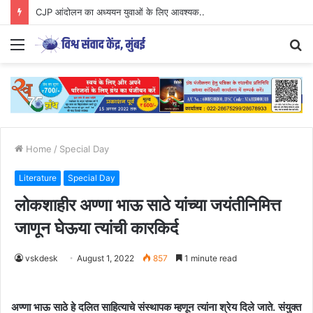
CJP आंदोलन का अध्ययन युवाओं के लिए आवश्यक..
Menu
S
fo
Home
/
Special Day
Literature
Special Day
लोकशाहीर अण्णा भाऊ साठे यांच्या जयंतीनिमित्त
जाणून घेऊया त्यांची कारकिर्द
vskdesk
August 1, 2022
857
1 minute read
अण्णा भाऊ साठे हे दलित साहित्याचे संस्थापक म्हणून त्यांना श्रेय दिले जाते. संयुक्त