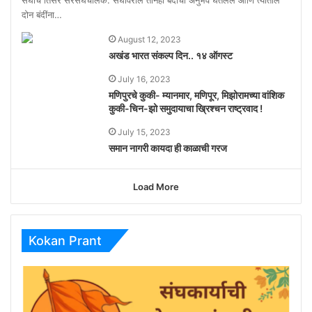
संघाचे तिसरे सरसंघचालक. संघावरील तीनही बंदीचा अनुभव घेतलेले आणि त्यातील
दोन बंदींना…
August 12, 2023
अखंड भारत संकल्प दिन.. १४ ऑगस्ट
July 16, 2023
मणिपुरचे कुकी- म्यानमार, मणिपूर, मिझोरामच्या वांशिक
कुकी-चिन-झो समुदायाचा ख्रिश्चन राष्ट्रवाद !
July 15, 2023
समान नागरी कायदा ही काळाची गरज
Load More
Kokan Prant