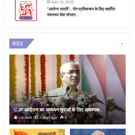
April 16, 2025
“आरोग्य भारती”.. रोग प्रतिबन्धन के लिए समर्पित
स्वास्थ्य सेवा संगठन..
RSS
Previous
Next
page
page
CJP आंदोलन का अध्ययन युवाओं के लिए आवश्यक..
vskdesk
3 days ago
8