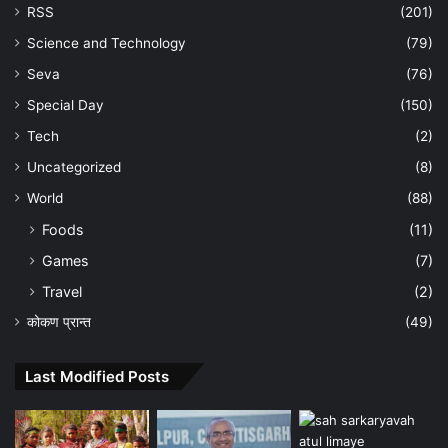
RSS
(201)
Science and Technology
(79)
Seva
(76)
Special Day
(150)
Tech
(2)
Uncategorized
(8)
World
(88)
Foods
(11)
Games
(7)
Travel
(2)
कोकण प्रान्त
(49)
Last Modified Posts