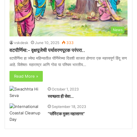
News
vskdesk
June 10, 2025
333
वटपौर्णिमा:- वृक्षपूजेची पर्यावरणपूरक परंपरा..
वटपौर्णिमा हा ज्येष्ठ महिन्यातील पौर्णिमेच्या दिवशी साजरा होणारा एक महत्त्वपूर्ण हिंदू सण
आहे. विशेषतः महाराष्ट्र आणि गोवा या पश्चिम भारतीय…
Read More »
October 1, 2023
स्वच्छता ही सेवा…
September 18, 2023
“प्लॅस्टिक मुक्त महासागर”