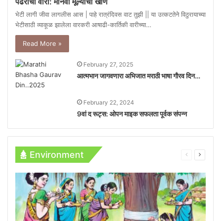
पंढरीची वारी: मानवी मूल्यांची खाण
भेटी लागी जीवा लागलीस आस | पाहे रात्रंदिवस वाट तुझी || या उत्कटतेने विठुरायाच्या
भेटीसाठी व्याकूळ झालेला वारकरी आषाढी-कार्तिकी वारीच्या…
Read More »
February 27, 2025
आत्मभान जागवणारा अभिजात मराठी भाषा गौरव दिन…
February 22, 2024
9वां द रूट्स: ओपन माइक सफलता पूर्वक संपन्न
Environment
Previous
Next
page
page