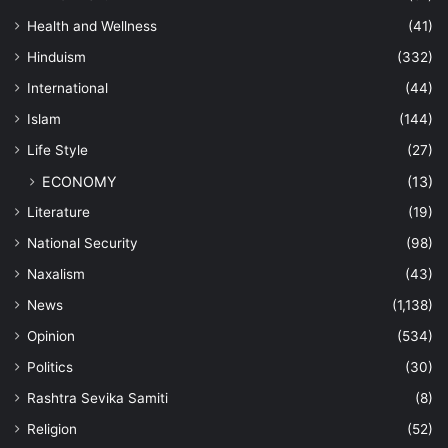
Health and Wellness
(41)
Hinduism
(332)
International
(44)
Islam
(144)
Life Style
(27)
ECONOMY
(13)
Literature
(19)
National Security
(98)
Naxalism
(43)
News
(1,138)
Opinion
(534)
Politics
(30)
Rashtra Sevika Samiti
(8)
Religion
(52)