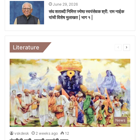
June 29, 2026
संघ शताब्दी निमित्त ज्येष्ठ स्वयंसेवक श्री. राम नाईक
यांची विशेष मुलाखत | भाग १ |
Literature
Previous
Next
page
page
News
vskdesk
2 weeks ago
12