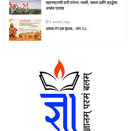
महाराष्ट्राची वारी परंपरा: भक्ती, समता आणि श्रद्धेचा
अखंड प्रवाह
2 weeks ago
अवघा रंग एक झाला.. भाग २२..