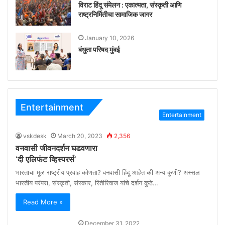
विराट हिंदू संमेलन : एकात्मता, संस्कृती आणि
राष्ट्रनिर्मितीचा सामाजिक जागर
January 10, 2026
बंधुता परिषद मुंबई
Entertainment
Entertainment
vskdesk
March 20, 2023
2,356
वनवासी जीवनदर्शन घडवणारा
‘दी एलिफंट व्हिस्परर्स’
भारताचा मूळ राष्ट्रीय प्रवाह कोणता? वनवासी हिंदू आहेत की अन्य कुणी? अस्सल
भारतीय परंपरा, संस्कृती, संस्कार, रितीरिवाज यांचे दर्शन कुठे…
Read More »
December 31, 2022