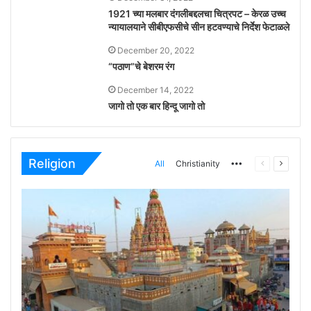
1921 च्या मलबार दंगलीबद्दलचा चित्रपट – केरळ उच्च
न्यायालयाने सीबीएफसीचे सीन हटवण्याचे निर्देश फेटाळले
December 20, 2022
“पठाण”चे बेशरम रंग
December 14, 2022
जागो तो एक बार हिन्दू जागो तो
Religion
All
Christianity
More
Previous
Next
page
page