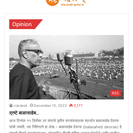
Opinion
RSS
vskdesk
December 10, 2023
3,177
द्रष्टे बाळासाहेब..
आज दिनांक ११ डिसेंबर ला संघाचे तृतीय सरसंघचालक श्रध्देय बाळासाहेब देवरस
यांची जयंती. त्या निमित्ताने हा लेख – बाळासाहेब देवरस (balasaheb deoras) हे