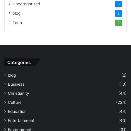
Uncategorized
8
blog
2
Tech
2
Categories
blog
(2)
Business
(10)
Christianity
(44)
Culture
(234)
Education
(44)
Entertainment
(40)
Environment
(31)