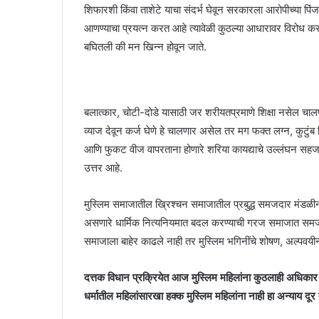
शिफारशी किंवा ताशेटे याचा संदर्भ घेवून सरकारला आरोपीच्या पि
आणण्याचा प्रयत्न करत आहे त्यावेळी कुठल्या आधारावर विरोध करत
बघितली की मन खिन्न होवून जाते.
बलात्कार, चोटी-दोडे यासाठी जर शरीयतप्रमाणे शिक्षा नसेल चाल
व्याज देवून कर्ज घेणे हे चालणार असेल तर मग फक्त लग्न, कुट
आणि फुकट वीज वापरताना होणारे शरिया कायद्याचे उल्लंघन सहज 
उत्तर आहे.
मुस्लिम समाजातील ख्रिश्चन समाजातील प्रबुद्ध समजदार मंडळी
असणारे धार्मिक नित्यनियमात बदल करण्याची गरज समाजात समजावून
समाजाला बाहेर काढले नाही तर मुस्लिम भगिनींचे शोषण, अल्पवयी
दत्तक विधान प्रक्रियेत आज मुस्लिम महिलांना कुठलाही अधिकार ना
धर्मातील महिलांसारखा
हक्क मुस्लिम महिलांना नाही हा अन्याय 