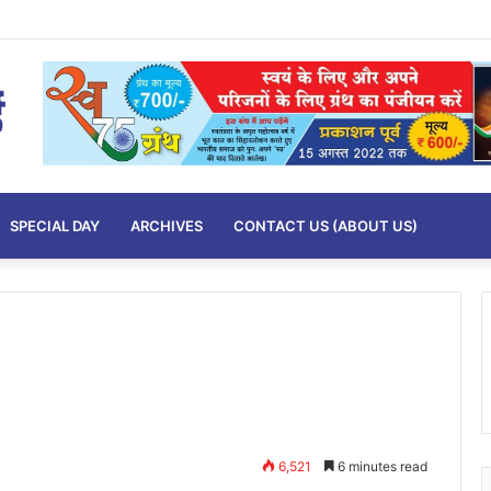
SPECIAL DAY
ARCHIVES
CONTACT US (ABOUT US)
6,521
6 minutes read