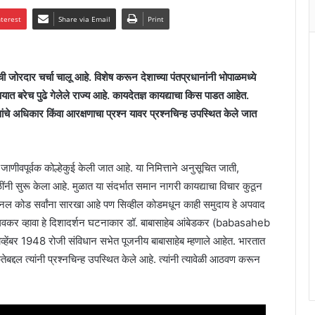
nterest
Share via Email
Print
ची जोरदार चर्चा चालू आहे. विशेष करून देशाच्या पंतप्रधानांनी भोपाळमध्ये
यात बरेच पुढे गेलेले राज्य आहे. कायदेतज्ञ कायद्याचा किस पाडत आहेत.
ंचे अधिकार किंवा आरक्षणाचा प्रश्न यावर प्रश्नचिन्ह उपस्थित केले जात
 जाणीवपूर्वक कोल्हेकुई केली जात आहे. या निमित्ताने अनुसूचित जाती,
नी सुरू केला आहे. मुळात या संदर्भात समान नागरी कायद्याचा विचार कुठून
िनल कोड सर्वांना सारखा आहे पण सिव्हील कोडमधून काही समुदाय हे अपवाद
 लवकर व्हावा हे दिशादर्शन घटनाकार डॉ. बाबासाहेब आंबेडकर (babasaheb
्हेंबर 1948 रोजी संविधान सभेत पूजनीय बाबासाहेब म्हणाले आहेत. भारतात
्दल त्यांनी प्रश्नचिन्ह उपस्थित केले आहे. त्यांनी त्यावेळी आठवण करून