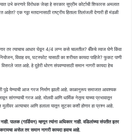
ंजयात उभे करणारे विरोधक जेव्हा हे सरकार सुप्रीम कोर्टाची शिफारस अमलात
 आहेत? एक गठ्ठा मतदानासाठी राष्ट्रीय हिताला तिलांजली देणारी ही मंडळी
णार तर त्याचाच आधार घेवून 4/4 लग्न कसे चालतील? बँकेचे व्याज घेणे किंवा
ुंब नियोजन, विवाह वय, घटस्फोट यासाठी का शरीयत कायदा पाहिजे? फुकट पाणी
विसरले जात आहे. हे दुहेरी धोरण संपवण्यासाठी समान नागरी कायदा हेच
नी पुढे येण्याची आज गरज निर्माण झाली आहे. काळानुरूप समाजात आवश्यक
 सांगण्याची गरज आहे. मोलवी आणि धार्मिक नेतृत्व याच्या प्रभावातून
न मुलीवर अत्याचार आणि हलाला यातून सुटका कशी होणार हा प्रश्न आहे.
ही. पालक (गार्डियन) म्हणून त्यांना अधिकार नाही. वडिलांच्या
संपतीत इतर
दूर करायचा असेल तर समान नागरी कायदा हवाच आहे.