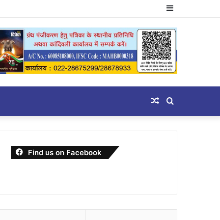
Sidebar
Random
Search
Article
for
Find us on Facebook