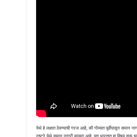
येथे हे लक्षात ठेवण्याची गरज आहे, की गोव्यात पूर्वीपासून समान 
राष्ट्रे येथे समान नागरी कायदा आहे. पण भारतात हा विषय सुर