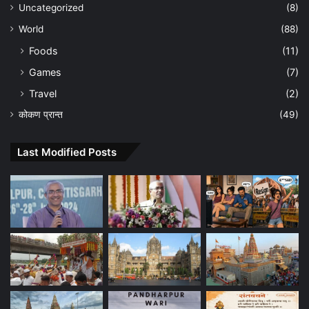
Uncategorized
(8)
World
(88)
Foods
(11)
Games
(7)
Travel
(2)
कोकण प्रान्त
(49)
Last Modified Posts