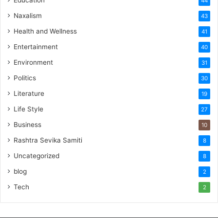
Education
44
Naxalism
43
Health and Wellness
41
Entertainment
40
Environment
31
Politics
30
Literature
19
Life Style
27
Business
10
Rashtra Sevika Samiti
8
Uncategorized
8
blog
2
Tech
2