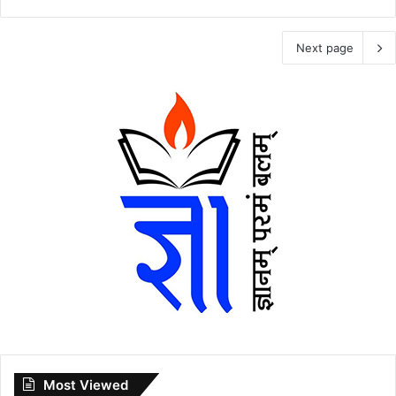
Next page
Most Viewed