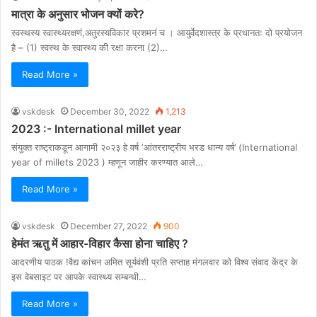
मात्रा के अनुसार भोजन क्यों करे?
स्वस्थस्य स्वास्थ्यरक्षणं,अतुरस्यविकार प्रशमनं च । आयुर्वेदशास्त्र के प्रधानतः दो प्रयोजन
है – (1) स्वस्थ के स्वास्थ्य की रक्षा करना (2)…
Read More »
vskdesk
December 30, 2022
1,213
2023 :- International millet year
संयुक्त राष्ट्राकडून आगामी २०२३ हे वर्ष ‘आंतरराष्ट्रीय भरड धान्य वर्ष’ (International
year of millets 2023 ) म्हणून जाहीर करण्यात आले…
Read More »
vskdesk
December 27, 2022
900
हेमंत ऋतु में आहार-विहार कैसा होना चाहिए ?
आदरणीय पाठक !वैद्य कांचन अमित सूर्यवंशी प्रति सप्ताह मंगलवार को विश्व संवाद केंद्र के
इस वेबसाइट पर आपके स्वास्थ्य सम्बन्धी…
Read More »