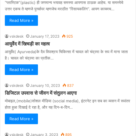
“प्लास्टिक“(plastic) ही जगमान्य भयावह समस्या आपणास ठाऊक आहेच. या समस्येचे
उत्तर एकच ते म्हणजे पुनर्वापर म्हणजेच मराठीत “रिसायकलिंग”. आपण कायमच…
Read More »
vskdesk
January 17, 2023
925
आयुर्वेद में खिचड़ी का महत्व
आयुर्वेद( Ayurveda)के दैव विपाश्रय चिकित्सा में चावल को चंद्रमा के रूप में माना जाता
है। चावल को चंद्रमा का प्रतीक…
Read More »
vskdesk
January 10, 2023
837
डिजिटल उपवास से जीवन में संतुलन आएगा
मोबाइल,(mobile)सोशल मीडिया (social media), इंटरनेट इन सब का व्यसन में रूपांतर
होता हुआ दिखाई दे रहा है, और यह दिन-ब-दिन…
Read More »
vskdesk
January 3, 2023
895