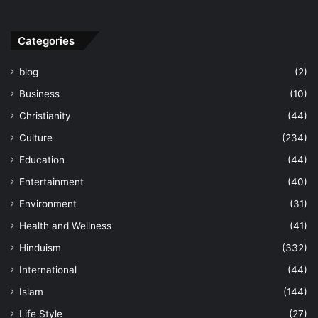
Categories
blog
(2)
Business
(10)
Christianity
(44)
Culture
(234)
Education
(44)
Entertainment
(40)
Environment
(31)
Health and Wellness
(41)
Hinduism
(332)
International
(44)
Islam
(144)
Life Style
(27)