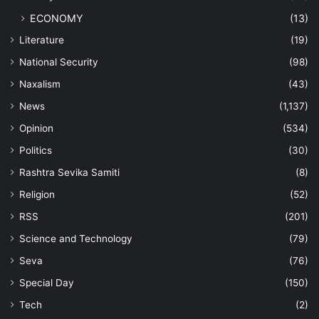
ECONOMY
(13)
Literature
(19)
National Security
(98)
Naxalism
(43)
News
(1,137)
Opinion
(534)
Politics
(30)
Rashtra Sevika Samiti
(8)
Religion
(52)
RSS
(201)
Science and Technology
(79)
Seva
(76)
Special Day
(150)
Tech
(2)