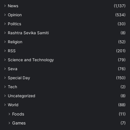
News
(1,137)
Opinion
(534)
Politics
(30)
Rashtra Sevika Samiti
(8)
Religion
(52)
RSS
(201)
Science and Technology
(79)
Seva
(76)
Special Day
(150)
Tech
(2)
Uncategorized
(8)
World
(88)
Foods
(11)
Games
(7)