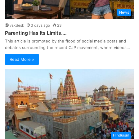
News
vskdesk
3 days ago
23
Parenting Has Its Limits….
This article is prompted by the flood of social media posts and
debates surrounding the recent CJP movement, where videos…
Read More »
Hinduism