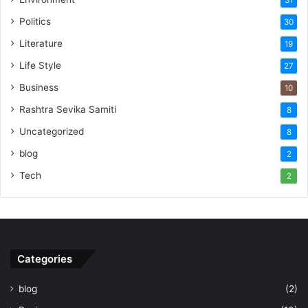
31
Politics
30
Literature
19
Life Style
27
Business
10
Rashtra Sevika Samiti
8
Uncategorized
8
blog
2
Tech
2
Categories
blog
(2)