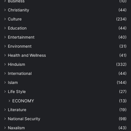
Business
(10)
Christianity
(44)
Culture
(234)
Education
(44)
Entertainment
(40)
Environment
(31)
Health and Wellness
(41)
Hinduism
(332)
International
(44)
Islam
(144)
Life Style
(27)
ECONOMY
(13)
Literature
(19)
National Security
(98)
Naxalism
(43)