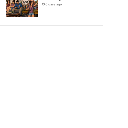
6 days ago