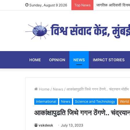
जागतिक आदिवासी दिनामाग
Sunday, August 9 2026
Top News
HOME
OPINION
NEWS
IMPACT STORIES
Home
/
News
/
आकांक्षापुढति जिथे गगन ठेंगणे.. चंद्रयान मोहीम
International
News
Science and Technology
World
आकांक्षापुढति जिथे गगन ठेंगणे.. चंद्रया
vskdesk
July 13, 2023