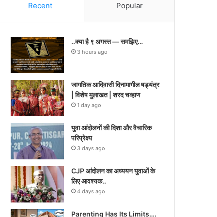
Recent
Popular
..क्या है ९ अगस्त — समझिए…
3 hours ago
जागतिक आदिवासी दिनामागील षड्यंत्र
| विशेष मुलाखत | शरद चव्हाण
1 day ago
युवा आंदोलनों की दिशा और वैचारिक
परिप्रेक्ष्य
3 days ago
CJP आंदोलन का अध्ययन युवाओं के
लिए आवश्यक..
4 days ago
Parenting Has Its Limits….