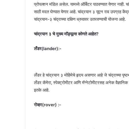
प्रोपल्शन मॉडेल असेल. यामध्ये ऑर्बिटर पाठवण्यात येणार नाही.
साठी मदत घेण्यात येणार आहे. चांद्रयान ३ यूएन राव उपग्रह कें
चांद्रयान-३ चंद्राच्या दक्षिण ध्रुवावर उतरवण्याची योजना आहे.
चांद्रयान ३ चे मुख्य मॉड्यूल्स कोणते आहेत?
लँडर(lander):-
लँडर हे चांद्रयान ३ मोहिमेचे हृदय असणार आहे जे चंद्राच्या पृष
लँडर कॅमेरा, स्पेक्ट्रोमीटर आणि मॅग्नेटोमीटरसह अनेक वैज्ञा
इतके आहे.
रोव्हर(rover) :-