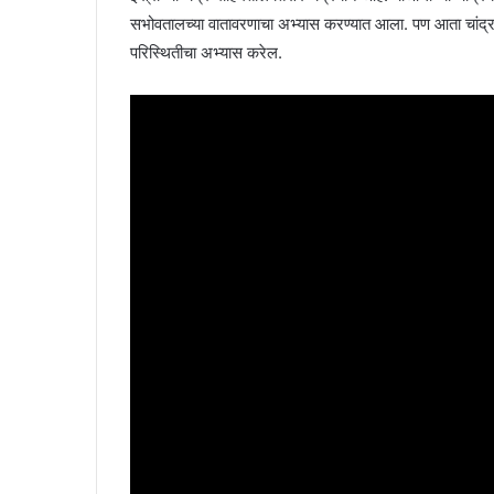
सभोवतालच्या वातावरणाचा अभ्यास करण्यात आला. पण आता चां
परिस्थितीचा अभ्यास करेल.