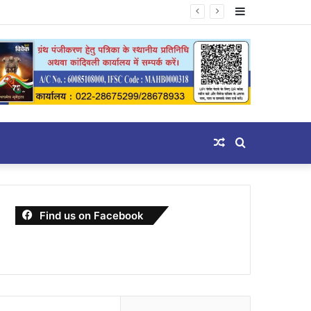
Sidebar
Random
Search
Article
for
Find us on Facebook