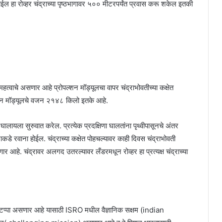
ईल हा रोव्हर चंद्राच्या पृष्ठभागावर ५०० मीटरपर्यंत प्रवास करू शकेल इतकी
हत्वाचे असणार आहे प्रोपल्शन मॉड्यूलचा वापर चंद्राभोवतीच्या कक्षेत
्शन मॉड्यूलचे वजन २१४८ किलो इतके आहे.
ायला सुरुवात करेल. प्रत्येक प्रदक्षिणा घालतांना पृथ्वीपासूनचे अंतर
कडे रवाना होईल. चंद्राच्या कक्षेत पोहचल्यावर काही दिवस चंद्राभोवती
आहे. चंद्रावर अलगद उतरल्यावर लँडरमधून रोव्हर हा प्रत्यक्ष चंद्राच्या
चा टप्पा असणार आहे यासाठी ISRO मधील वैज्ञानिक सक्षम (indian