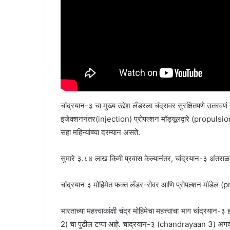
चांद्रयान-३ चा मुख्य उद्देश लँडरला चंद्रावर सुरक्षितपणे उतरवणं 
इजेक्शननंतर(injection) प्रोपल्शन मॉड्यूलद्वारे (propulsi
सहा महिन्यांच्या दरम्यान असते.
सुमारे ३.८४ लाख किमी प्रवास केल्यानंतर, चांद्रयान-३ अंतराळ
चांद्रयान ३ मोहिमेत फक्त लँडर-रोवर आणि प्रोपल्शन मॉडे
भारताच्या महत्त्वाकांक्षी चंद्र मोहिमेचा महत्त्वाचा भाग चां
2) चा पुढील टप्पा आहे. चांद्रयान-३ (chandrayaan 3) अगदी