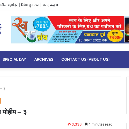
ील षड्यंत्र | विशेष मुलाखत | शरद चव्हाण
SPECIAL DAY
ARCHIVES
CONTACT US (ABOUT US)
 – ३
न मोहीम – ३
3,336
4 minutes read