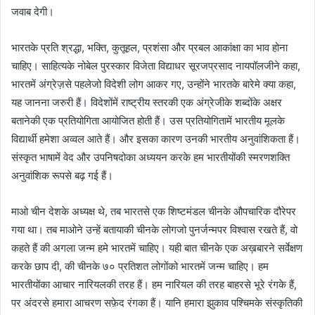
जवाब देगी।
भारतके प्रति श्रद्धा, भक्ति, कुतूहल, प्रशंसा और प्रबल आकांक्षा का भाव होना
चाहिए। साहित्यके नोबेल पुरस्कार विजेता विद्याधर सूरजप्रसाद नायपॉलजीने कहा,
भारतमें अंग्रेज़से पहलेजो विदेशी लोग आकर गए, उन्होंने भारतके बारेमे क्या कहा,
यह जानना जरुरी हैं। विदेशोंमें राष्ट्रीय स्तरकी एक अंग्रेजीके शब्दोंके अक्षर
बतानेकी एक प्रतियोगिता आयोजित होती हैं। उस प्रतियोगितामें भारतीय मूलके
विद्यार्थी हमेशा अव्वल आते हैं। और इसका कारण उनकी भारतीय अनुवांशिकता हैं।
संस्कृत भाषामें वेद और उपनिषदोका अध्ययन करके हम भारतीयोंकी स्मरणशक्ति
अनुवांशिक रूपसे बढ़ गई हैं।
माओ चीन देशके अध्यक्ष थे, तब भारतसे एक शिष्टमंडल चीनके औपचारिक दौरेपर
गया था। तब माओने उन्हें बतायाकी चीनके लोगजो पुनर्जन्मपर विश्वास रखते हैं, वो
कहते हैं की अगला जन्म हमे भारतमें चाहिए। यही बात चीनके एक अख़बारने सर्वेक्षण
करके छाप दी, की चीनके ७० प्रतिशत लोगोंको भारतमें जन्म चाहिए। हम
भारतीयोंका आचार नारियलकी तरह हैं। हम नारियल की तरह बाहरसे भूरे रंगके हैं,
पर अंदरसे हमारा आचरण सफ़ेद रंगका हैं। यानि हमारा झुकाव पश्चिमके संस्कृतिकी