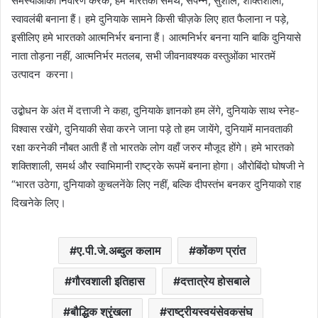
समस्याओंका निवारण करके, हमे भारतको समर्थ, संपन्न, सुशील, शक्तिशाली,
स्वावलंबी बनाना हैं। हमे दुनियाके सामने किसी चीज़के लिए हात फैलाना न पड़े,
इसीलिए हमे भारतको आत्मनिर्भर बनाना हैं। आत्मनिर्भर बनना यानि बाकि दुनियासे
नाता तोड़ना नहीं, आत्मनिर्भर मतलब, सभी जीवनावश्यक वस्तुओंका भारतमें
उत्पादन करना।
उद्बोधन के अंत में दत्ताजी ने कहा, दुनियाके ज्ञानको हम लेंगे, दुनियाके साथ स्नेह-
विश्वास रखेंगे, दुनियाकी सेवा करने जाना पड़े तो हम जायेंगे, दुनियामें मानवताकी
रक्षा करनेकी नौबत आती हैं तो भारतके लोग वहाँ जरुर मौजूद होंगे। हमे भारतको
शक्तिशाली, समर्थ और स्वाभिमानी राष्ट्रके रूपमें बनाना होगा। औरोबिंदो घोषजी ने
“भारत उठेगा, दुनियाको कुचलनेंके लिए नहीं, बल्कि दीपस्तंभ बनकर दुनियाको राह
दिखनेके लिए।
ए.पी.जे.अब्दुल कलाम
कोंकण प्रांत
गौरवशाली इतिहास
दत्तात्रेय होसबाले
बौद्धिक श्रृंखला
राष्ट्रीयस्वयंसेवकसंघ