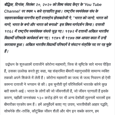
बौद्धिक, दिनांक, सितंबर २०, २०२० को विश्व संवाद केंद्र के ‘You Tube
Channel’ पर श्याम ५ बजे प्रसारित हुआ। राष्ट्रीय स्वयंसेवक संघ के
सहसरकार्यवाह माननीय श्री दत्तात्रेय होसबालेजी ने, “भारत को जानो, भारत को
मानो, भारत के बनो और भारत को बनाओ” इस विषय मार्गदर्शन किया। दत्ताजी
१९६८ में राष्ट्रीय स्वयंसेवक संघसे जुड़ गए। १९७२ में दत्ताजी अखिल भारतीय
विद्यार्थी परिषदके कार्यकर्ता बन गए। १९७५ से १९७७ तक आपात काल में उन्हें
कारावास हुआ। अखिल भारतीय विद्यार्थी परिषदमें वे संघटन मंत्रीके पद पर रह चुके
हैं।
उद्बोधन के शुरुआतमें दत्ताजीने कोरोना महामारी, जिस से सृष्टिके सारे मानव पीड़ित
हैं, उसका उल्लेख करते हुए कहा, यह संक्रमित बीमारी महानुभावोंसे सामान्य व्यक्ति
तकको अपने शिकंजे में लेती हैं। कोरोना महामारी का जल्द से जल्द निवारण हो ऐसी
कामना दत्ताजी ने भगवान से की। इस चुनौती पूर्ण परिस्तिथिमें भारतके बारेमे कुछ
बातें सामने आई। भारत के लोगों की जो जीवनशैली हैं, जो जीवन प्रणाली हैं इसके
कारण, यहाँकी जनसंख्या १३० करोड़ होने पर भी अन्य देशोंकी तुलनामें भारतमें इस
बीमारीका प्रकोप कम हैं। हमें आयुर्वेदमें बताए गए उपाय, भारतीयोंकी आहार पद्धति,
सोचनेके तौर-तरीके, कौटुंबिक जीवन शैली और योग इन सबके कारण, हम