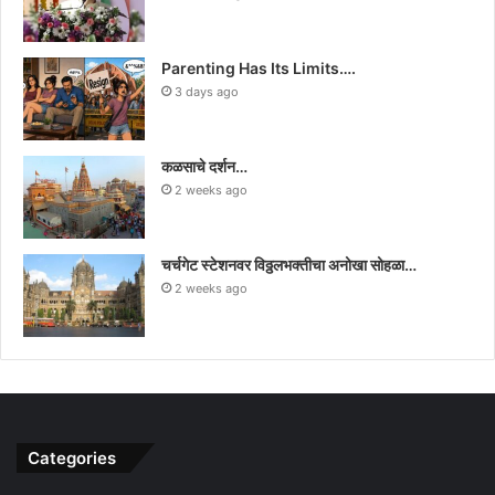
Parenting Has Its Limits….
3 days ago
कळसाचे दर्शन…
2 weeks ago
चर्चगेट स्टेशनवर विठ्ठलभक्तीचा अनोखा सोहळा…
2 weeks ago
Categories