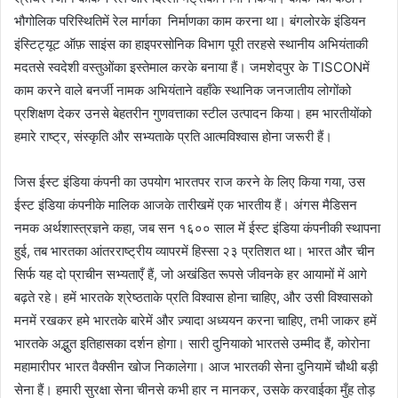
भौगोलिक परिस्थितिमें रेल मार्गका निर्माणका काम करना था। बंगलोरके इंडियन
इंस्टिट्यूट ऑफ़ साइंस का हाइपरसोनिक विभाग पूरी तरहसे स्थानीय अभियंताकी
मदतसे स्वदेशी वस्तुओंका इस्तेमाल करके बनाया हैं। जमशेदपुर के TISCONमें
काम करने वाले बनर्जी नामक अभियंताने वहाँके स्थानिक जनजातीय लोगोंको
प्रशिक्षण देकर उनसे बेहतरीन गुणवत्ताका स्टील उत्पादन किया। हम भारतीयोंको
हमारे राष्ट्र, संस्कृति और सभ्यताके प्रति आत्मविश्वास होना जरूरी हैं।
जिस ईस्ट इंडिया कंपनी का उपयोग भारतपर राज करने के लिए किया गया, उस
ईस्ट इंडिया कंपनीके मालिक आजके तारीखमें एक भारतीय हैं। अंगस मैडिसन
नमक अर्थशास्त्रज्ञने कहा, जब सन १६०० साल में ईस्ट इंडिया कंपनीकी स्थापना
हुई, तब भारतका आंतरराष्ट्रीय व्यापरमें हिस्सा २३ प्रतिशत था। भारत और चीन
सिर्फ यह दो प्राचीन सभ्यताएँ हैं, जो अखंडित रूपसे जीवनके हर आयामों में आगे
बढ़ते रहे। हमें भारतके श्रेष्ठताके प्रति विश्वास होना चाहिए, और उसी विश्वासको
मनमें रखकर हमे भारतके बारेमें और ज़्यादा अध्ययन करना चाहिए, तभी जाकर हमें
भारतके अद्भुत इतिहासका दर्शन होगा। सारी दुनियाको भारतसे उम्मीद हैं, कोरोना
महामारीपर भारत वैक्सीन खोज निकालेगा। आज भारतकी सेना दुनियामें चौथी बड़ी
सेना हैं। हमारी सुरक्षा सेना चीनसे कभी हार न मानकर, उसके करवाईका मुँह तोड़