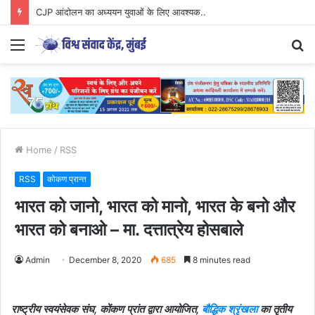
CJP आंदोलन का अध्ययन युवाओं के लिए आवश्यक..
Menu
S
fo
Home
/
RSS
RSS
कोकण प्रान्त
भारत को जानो, भारत को मानो, भारत के बनो और
भारत को बनाओ – मा. दत्तात्रेय होसबाले
Admin
December 8, 2020
685
8 minutes read
राष्ट्रीय स्वयंसेवक संघ, कोंकण प्रांत द्वारा आयोजित,
बौद्धिक श्रृंखला
का तृतीय