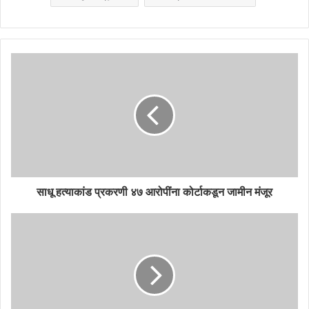
साधू हत्याकांड प्रकरणी ४७ आरोपींना कोर्टाकडून जामीन मंजूर