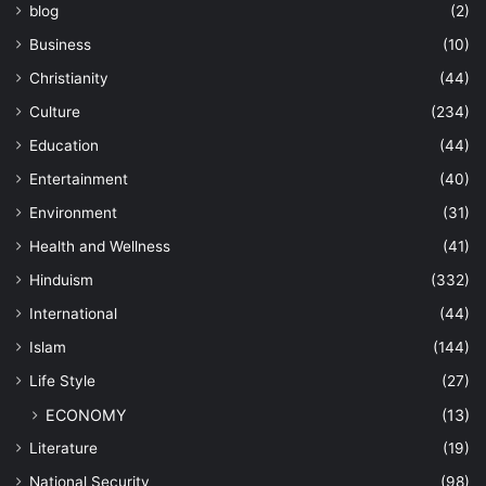
blog
(2)
Business
(10)
Christianity
(44)
Culture
(234)
Education
(44)
Entertainment
(40)
Environment
(31)
Health and Wellness
(41)
Hinduism
(332)
International
(44)
Islam
(144)
Life Style
(27)
ECONOMY
(13)
Literature
(19)
National Security
(98)