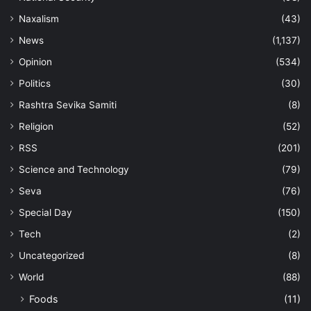
Naxalism
(43)
News
(1,137)
Opinion
(534)
Politics
(30)
Rashtra Sevika Samiti
(8)
Religion
(52)
RSS
(201)
Science and Technology
(79)
Seva
(76)
Special Day
(150)
Tech
(2)
Uncategorized
(8)
World
(88)
Foods
(11)