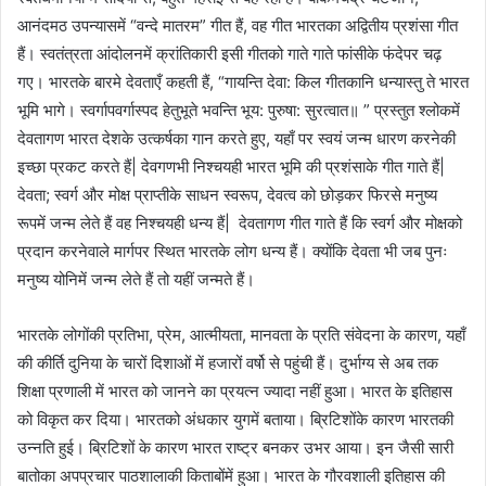
आनंदमठ उपन्यासमें “वन्दे मातरम” गीत हैं, वह गीत भारतका अद्वितीय प्रशंसा गीत
हैं। स्वतंत्रता आंदोलनमें क्रांतिकारी इसी गीतको गाते गाते फांसीके फंदेपर चढ़
गए। भारतके बारमे देवताएँ कहती हैं, “गायन्ति देवा: किल गीतकानि धन्यास्तु ते भारत
भूमि भागे। स्वर्गापवर्गास्पद हेतुभूते भवन्ति भूय: पुरुषा: सुरत्वात॥ ” प्रस्तुत श्लोकमें
देवतागण भारत देशके उत्कर्षका गान करते हुए, यहाँ पर स्वयं जन्म धारण करनेकी
इच्छा प्रकट करते हैं| देवगणभी निश्चयही भारत भूमि की प्रशंसाके गीत गाते हैं|
देवता; स्वर्ग और मोक्ष प्राप्तीके साधन स्वरूप, देवत्व को छोड़कर फिरसे मनुष्य
रूपमें जन्म लेते हैं वह निश्चयही धन्य हैं| देवतागण गीत गाते हैं कि स्वर्ग और मोक्षको
प्रदान करनेवाले मार्गपर स्थित भारतके लोग धन्य हैं। क्योंकि देवता भी जब पुनः
मनुष्य योनिमें जन्म लेते हैं तो यहीं जन्मते हैं।
भारतके लोगोंकी प्रतिभा, प्रेम, आत्मीयता, मानवता के प्रति संवेदना के कारण, यहाँ
की कीर्ति दुनिया के चारों दिशाओं में हजारों वर्षो से पहुंची हैं। दुर्भाग्य से अब तक
शिक्षा प्रणाली में भारत को जानने का प्रयत्न ज्यादा नहीं हुआ। भारत के इतिहास
को विकृत कर दिया। भारतको अंधकार युगमें बताया। ब्रिटिशोंके कारण भारतकी
उन्नति हुई। ब्रिटिशों के कारण भारत राष्ट्र बनकर उभर आया। इन जैसी सारी
बातोका अपप्रचार पाठशालाकी किताबोंमें हुआ। भारत के गौरवशाली इतिहास की