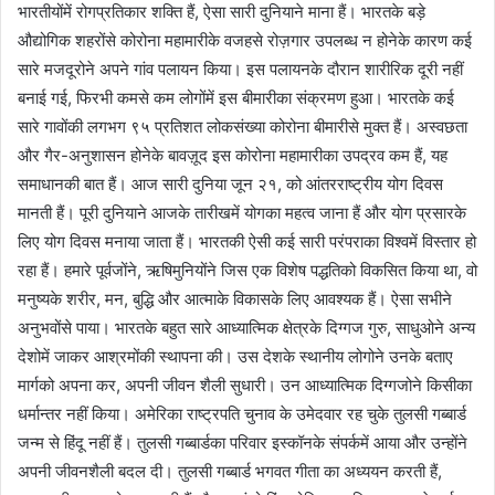
भारतीयोंमें रोगप्रतिकार शक्ति हैं, ऐसा सारी दुनियाने माना हैं। भारतके बड़े
औद्योगिक शहरोंसे कोरोना महामारीके वजहसे रोज़गार उपलब्ध न होनेके कारण कई
सारे मजदूरोने अपने गांव पलायन किया। इस पलायनके दौरान शारीरिक दूरी नहीं
बनाई गई, फिरभी कमसे कम लोगोंमें इस बीमारीका संक्रमण हुआ। भारतके कई
सारे गावोंकी लगभग ९५ प्रतिशत लोकसंख्या कोरोना बीमारीसे मुक्त हैं। अस्वछता
और गैर-अनुशासन होनेके बावज़ूद इस कोरोना महामारीका उपद्रव कम हैं, यह
समाधानकी बात हैं। आज सारी दुनिया जून २१, को आंतरराष्ट्रीय योग दिवस
मानती हैं। पूरी दुनियाने आजके तारीखमें योगका महत्व जाना हैं और योग प्रसारके
लिए योग दिवस मनाया जाता हैं। भारतकी ऐसी कई सारी परंपराका विश्वमें विस्तार हो
रहा हैं। हमारे पूर्वजोंने, ऋषिमुनियोंने जिस एक विशेष पद्धतिको विकसित किया था, वो
मनुष्यके शरीर, मन, बुद्धि और आत्माके विकासके लिए आवश्यक हैं। ऐसा सभीने
अनुभवोंसे पाया। भारतके बहुत सारे आध्यात्मिक क्षेत्रके दिग्गज गुरु, साधुओने अन्य
देशोमें जाकर आश्रमोंकी स्थापना की। उस देशके स्थानीय लोगोने उनके बताए
मार्गको अपना कर, अपनी जीवन शैली सुधारी। उन आध्यात्मिक दिग्गजोने किसीका
धर्मान्तर नहीं किया। अमेरिका राष्ट्रपति चुनाव के उमेदवार रह चुके तुलसी गब्बार्ड
जन्म से हिंदू नहीं हैं। तुलसी गब्बार्डका परिवार इस्कॉनके संपर्कमें आया और उन्होंने
अपनी जीवनशैली बदल दी। तुलसी गब्बार्ड भगवत गीता का अध्ययन करती हैं,