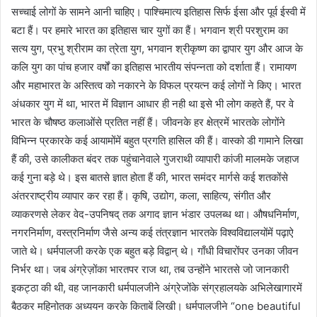
सच्चाई लोगों के सामने आनी चाहिए। पाश्चिमात्य इतिहास सिर्फ ईसा और पूर्व ईस्वी में
बटा हैं। पर हमारे भारत का इतिहास चार युगों का हैं। भगवान श्री परशुराम का
सत्य युग, प्रभु श्रीराम का त्रेता युग, भगवान श्रीकृष्ण का द्वापार युग और आज के
कलि युग का पांच हजार वर्षों का इतिहास भारतीय संपन्नता को दर्शाता हैं। रामायण
और महाभारत के अस्तित्व को नकारने के विफल प्रयत्न कई लोगों ने किए। भारत
अंधकार युग में था, भारत में विज्ञान आधार ही नही था इसे भी लोग कहते हैं, पर वे
भारत के चौषष्ठ कलाओंसे प्रतित नहीं हैं। जीवनके हर क्षेत्रमें भारतके लोगोंने
विभिन्न प्रकारके कई आयामोंमें बहुत प्रगति हासिल की हैं। वास्को डी गामाने लिखा
हैं की, उसे कालीकत बंदर तक पहुंचानेवाले गुजराथी व्यापारी कांजी मालमके जहाज
कई गुना बड़े थे। इस बातसे ज्ञात होता हैं की, भारत समंदर मार्गसे कई शतकोंसे
अंतरराष्ट्रीय व्यापार कर रहा हैं। कृषि, उद्योग, कला, साहित्य, संगीत और
व्याकरणसे लेकर वेद-उपनिषद् तक अगाद ज्ञान भंडार उपलब्ध था। औषधनिर्माण,
नगरनिर्माण, वस्त्रनिर्माण जैसे अन्य कई तंत्रज्ञान भारतके विश्वविद्यालयोंमें पढ़ाऐ
जाते थे। धर्मपालजी करके एक बहुत बड़े विद्वान् थे। गाँधी विचारोंपर उनका जीवन
निर्भर था। जब अंग्रेज़ोंका भारतपर राज था, तब उन्होंने भारतसे जो जानकारी
इकट्ठा की थी, वह जानकारी धर्मपालजीने अंग्रेजोंके संग्रहालयके अभिलेखागारमें
बैठकर महिनोतक अध्ययन करके किताबें लिखी। धर्मपालजीने “one beautiful