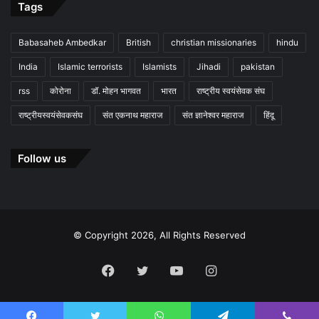
Tags
Babasaheb Ambedkar
British
christian missionaries
hindu
India
Islamic terrorists
Islamists
Jihadi
pakistan
rss
कोरोना
डॉ. मोहन भागवत
भारत
राष्ट्रीय स्वयंसेवक संघ
राष्ट्रीयस्वयंसेवकसंघ
संत एकनाथ महाराज
संत ज्ञानेश्वर महाराज
हिंदू
Follow us
© Copyright 2026, All Rights Reserved
Facebook
Twitter
YouTube
Instagram