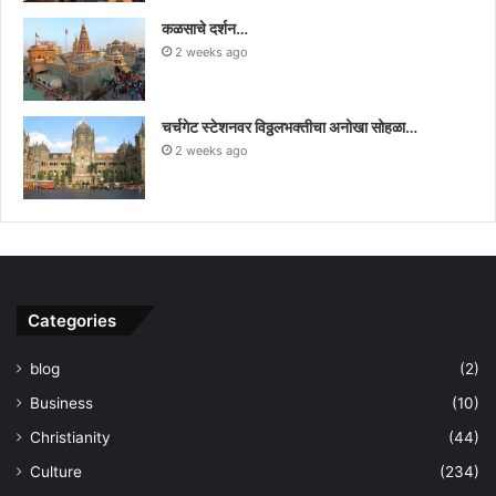
कळसाचे दर्शन…
2 weeks ago
चर्चगेट स्टेशनवर विठ्ठलभक्तीचा अनोखा सोहळा…
2 weeks ago
Categories
blog
(2)
Business
(10)
Christianity
(44)
Culture
(234)