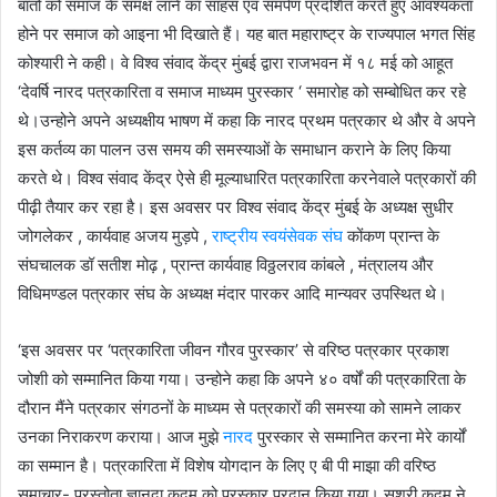
बातो को समाज के समक्ष लाने का साहस एवं समर्पण प्रदर्शित करते हुए आवश्यकता
होने पर समाज को आइना भी दिखाते हैं। यह बात महाराष्ट्र के राज्यपाल भगत सिंह
कोश्यारी ने कही। वे विश्व संवाद केंद्र मुंबई द्वारा राजभवन में १८ मई को आहूत
‘देवर्षि नारद पत्रकारिता व समाज माध्यम पुरस्कार ‘ समारोह को सम्बोधित कर रहे
थे।उन्होने अपने अध्यक्षीय भाषण में कहा कि नारद प्रथम पत्रकार थे और वे अपने
इस कर्तव्य का पालन उस समय की समस्याओं के समाधान कराने के लिए किया
करते थे। विश्व संवाद केंद्र ऐसे ही मूल्याधारित पत्रकारिता करनेवाले पत्रकारों की
पीढ़ी तैयार कर रहा है। इस अवसर पर विश्व संवाद केंद्र मुंबई के अध्यक्ष सुधीर
जोगलेकर , कार्यवाह अजय मुड़पे ,
राष्ट्रीय स्वयंसेवक संघ
कोंकण प्रान्त के
संघचालक डॉ सतीश मोढ़ , प्रान्त कार्यवाह विठ्ठलराव कांबले , मंत्रालय और
विधिमण्डल पत्रकार संघ के अध्यक्ष मंदार पारकर आदि मान्यवर उपस्थित थे।
‘इस अवसर पर ‘पत्रकारिता जीवन गौरव पुरस्कार’ से वरिष्ठ पत्रकार प्रकाश
जोशी को सम्मानित किया गया। उन्होने कहा कि अपने ४० वर्षों की पत्रकारिता के
दौरान मैंने पत्रकार संगठनों के माध्यम से पत्रकारों की समस्या को सामने लाकर
उनका निराकरण कराया। आज मुझे
नारद
पुरस्कार से सम्मानित करना मेरे कार्यों
का सम्मान है। पत्रकारिता में विशेष योगदान के लिए ए बी पी माझा की वरिष्ठ
समाचार- प्रस्तोता ज्ञानदा कदम को पुरस्कार प्रदान किया गया। सुश्री कदम ने