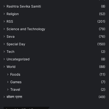
Rashtra Sevika Samiti
(8)
Religion
(52)
RSS
(201)
Science and Technology
(79)
Seva
(76)
Special Day
(150)
Tech
(2)
Uncategorized
(8)
World
(88)
Foods
(11)
Games
(7)
Travel
(2)
कोकण प्रान्त
(49)