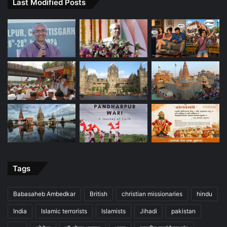
Last Modified Posts
Tags
Babasaheb Ambedkar
British
christian missionaries
hindu
India
Islamic terrorists
Islamists
Jihadi
pakistan