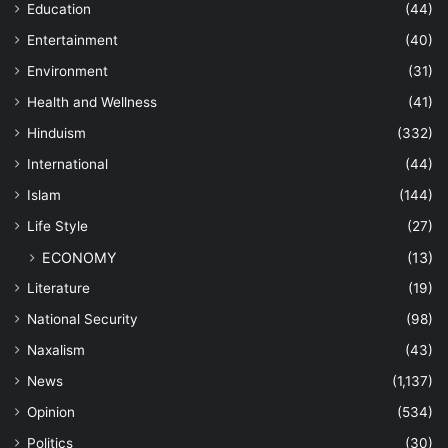
Education
(44)
Entertainment
(40)
Environment
(31)
Health and Wellness
(41)
Hinduism
(332)
International
(44)
Islam
(144)
Life Style
(27)
ECONOMY
(13)
Literature
(19)
National Security
(98)
Naxalism
(43)
News
(1,137)
Opinion
(534)
Politics
(30)