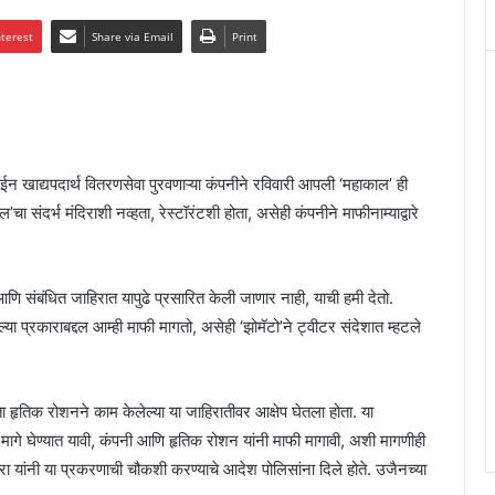
nterest
Share via Email
Print
लाईन खाद्यपदार्थ वितरणसेवा पुरवणाऱ्या कंपनीने रविवारी आपली ‘महाकाल’ ही
 संदर्भ मंदिराशी नव्हता, रेस्टॉरंटशी होता, असेही कंपनीने माफीनाम्याद्वारे
णि संबंधित जाहिरात यापुढे प्रसारित केली जाणार नाही, याची हमी देतो.
ल्या प्रकाराबद्दल आम्ही माफी मागतो, असेही ‘झोमॅटो’ने ट्वीटर संदेशात म्हटले
नेता हृतिक रोशनने काम केलेल्या या जाहिरातीवर आक्षेप घेतला होता. या
ात मागे घेण्यात यावी, कंपनी आणि हृतिक रोशन यांनी माफी मागावी, अशी मागणीही
मिश्रा यांनी या प्रकरणाची चौकशी करण्याचे आदेश पोलिसांना दिले होते. उजैनच्या