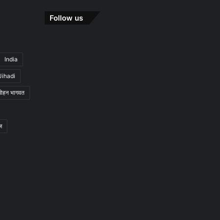
Follow us
India
Jihadi
मोहन भागवत
ज