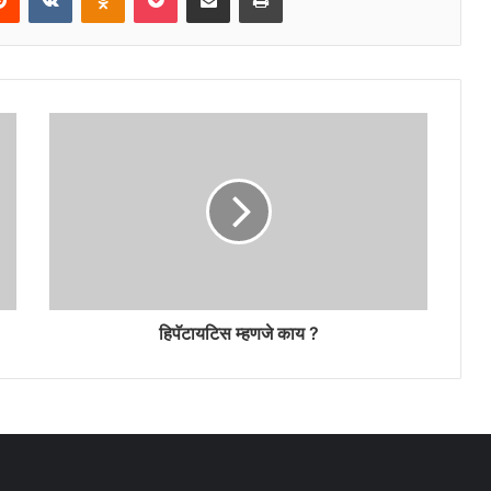
हिपॅटायटिस म्हणजे काय ?