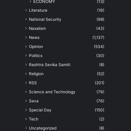
ECONOMY
(13)
Literature
(19)
National Security
(98)
Naxalism
(43)
News
(1,137)
Opinion
(534)
Politics
(30)
Rashtra Sevika Samiti
(8)
Religion
(52)
RSS
(201)
Science and Technology
(79)
Seva
(76)
Special Day
(150)
Tech
(2)
Uncategorized
(8)