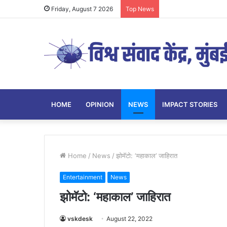
Friday, August 7 2026
Top News
HOME
OPINION
NEWS
IMPACT STORIES
Home
/
News
/
झोमॅटो: ‘महाकाल’ जाहिरात
Entertainment
News
झोमॅटो: ‘महाकाल’ जाहिरात
vskdesk
August 22, 2022