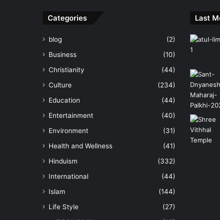
Categories
Last M
blog
(2)
Business
(10)
Christianity
(44)
Culture
(234)
Education
(44)
Entertainment
(40)
Environment
(31)
Health and Wellness
(41)
Hinduism
(332)
International
(44)
Islam
(144)
Life Style
(27)