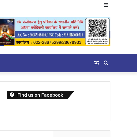
Sidebar
Random
Search
Article
for
Find us on Facebook