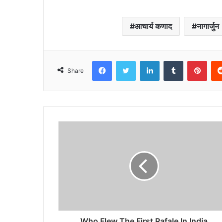
आचार्य कणाद
नागार्जुन
Facebook
Twitter
LinkedIn
Tumblr
Pint
Share
Who Flew The First Rafale In India