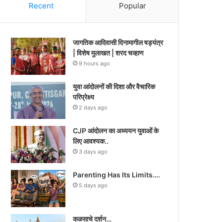
Recent
Popular
जागतिक आदिवासी दिनामागील षड्यंत्र
| विशेष मुलाखत | शरद चव्हाण
9 hours ago
युवा आंदोलनों की दिशा और वैचारिक
परिप्रेक्ष्य
2 days ago
CJP आंदोलन का अध्ययन युवाओं के
लिए आवश्यक..
3 days ago
Parenting Has Its Limits….
5 days ago
कळसाचे दर्शन…