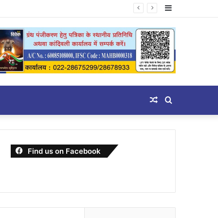
Sidebar
Random
Search
Article
for
Find us on Facebook