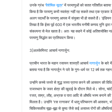
उनके ग्रंथ ‘
वैशेषिक सूत्र
‘ में परमाणुओं को सतत गतिशील बताया गय
किया है कि परमाणु कभी स्वतंत्र नहीं रह सकते तथा एक प्रकार के
अलग पदार्थों के परमाणु आपस में संयुक्त भी हो सकते हैं। ‘इंडिय
लिखा है कि ईसा पूर्व 600 में एक भारतीय मनीषी कणाद मुनि द्वार
संकल्पना से मेल खाता है। अतः यह कहने में कोई अतिशयोक्ति नहीं
परमाणु सिद्धांत का प्रतिपादन किया।
3]अलकेमिस्ट आचार्य नागार्जुन:
प्राचीन भारत के महान रसायन शास्त्री आचार्य
नागार्जुन
के बारे 
बताया गया है कि नागार्जुन ने पारे के गुण-धर्म पर 12 वर्ष तक 
उन्होंने कच्चे जस्ते से शुद्ध जस्त प्राप्त करने की आसवन की वि
राजस्थान के जवर क्षेत्र की खुदाई के दौरान मिले थे। सोना, चांदी,
रजत, ताम्र, लौह, अभ्रक व पारा आदि से औषधि भस्म बनाने की विधि 
मिलता है। उन्होंने ‘रस रत्नाकर’ में धातु परिष्करण की आसवन, भंज
चिकित्सकीय सूझ-बूझ से कुष्ठ जैसे कई असाध्य रोगों की औषधिया