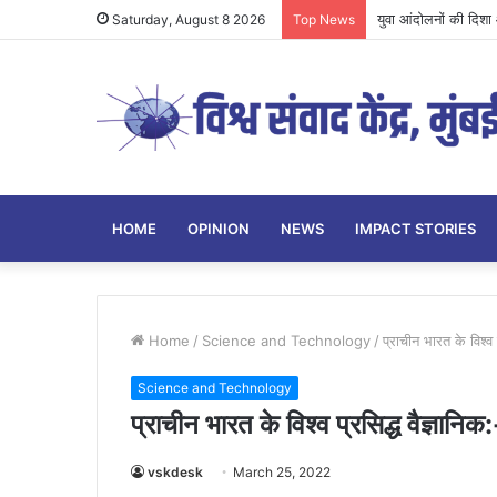
युवा आंदोलनों की दिशा औ
Saturday, August 8 2026
Top News
HOME
OPINION
NEWS
IMPACT STORIES
Home
/
Science and Technology
/
प्राचीन भारत के विश्व 
Science and Technology
प्राचीन भारत के विश्व प्रसिद्ध वैज्ञानि
vskdesk
March 25, 2022