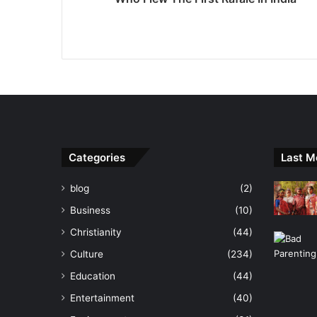
Categories
Last M
blog
(2)
Business
(10)
Christianity
(44)
Culture
(234)
Education
(44)
Entertainment
(40)