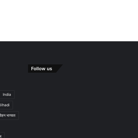
Follow us
India
Jihadi
मोहन भागवत
ज