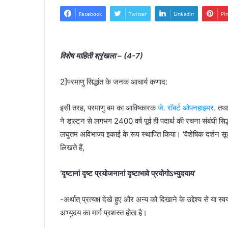
Facebook
Twitter
LinkedIn
Pi
विशेष माहिती श्रृंखला – (4-7)
2]परमाणु सिद्धांत के जनक आचार्य कणाद:
इसी तरह, परमाणु बम का आविष्कारक
जे. रॉबर्ट ओपनहाइमर
. तथ
ने डाल्टन से लगभग 2400 वर्ष पूर्व ही पदार्थ की रचना संबंधी स
लघुतम अविभाज्य इकाई के रूप स्थापित किया। ‘वैशेषिक दर्शन सूत्र’
लिखते हैं,
‘दृष्टानां दृष्ट प्रयोजनानां दृष्टाभावे प्रयोगोऽभ्युदयाय’
-अर्थात् प्रत्यक्ष देखे हुए और अन्य को दिखाने के उद्देश्य से या
अभ्युदय का मार्ग प्रशस्त होता है।