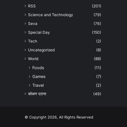
RSS
(201)
Science and Technology
(79)
Seva
(76)
Special Day
(150)
Tech
(2)
Uncategorized
(8)
World
(88)
Foods
(11)
Games
(7)
Travel
(2)
कोकण प्रान्त
(49)
© Copyright 2026, All Rights Reserved