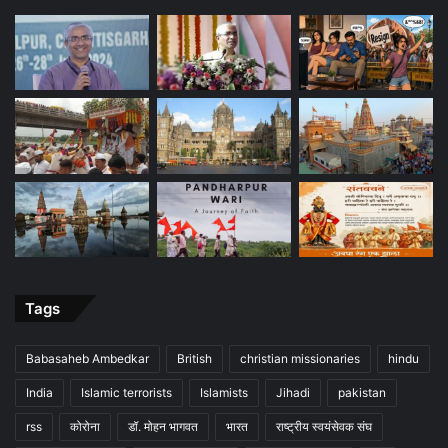
Tags
Babasaheb Ambedkar
British
christian missionaries
hindu
India
Islamic terrorists
Islamists
Jihadi
pakistan
rss
कोरोना
डॉ. मोहन भागवत
भारत
राष्ट्रीय स्वयंसेवक संघ