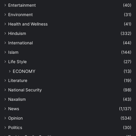
Entertainment
(40)
Environment
(31)
Health and Wellness
(41)
Hinduism
(332)
International
(44)
Islam
(144)
Life Style
(27)
ECONOMY
(13)
Literature
(19)
National Security
(98)
Naxalism
(43)
News
(1,137)
Opinion
(534)
Politics
(30)