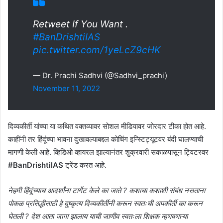
Retweet If You Want .
#BanDrishtiIAS
pic.twitter.com/1yeLcZ9cHK
— Dr. Prachi Sadhvi (@Sadhvi_prachi)
November 11, 2022
दिव्यकीर्ती यांच्या या कथित वक्तव्यावर सोशल मीडियावर जोरदार टीका होत आहे.
काहींनी तर हिंदूंच्या भावना दुखावल्याबद्दल कोचिंग इन्स्टिट्यूटवर बंदी घालण्याची
मागणी केली आहे. व्हिडिओ व्हायरल झाल्यानंतर शुक्रवारी सकाळपासून ट्विटरवर
#BanDrishtiIAS
ट्रेंड करत आहे.
नेहमी हिंदूंच्याच आदर्शांना टार्गेट केले का जाते ? कशाचा कशाशी संबंध नसताना
पोकळ प्रसिद्धीसाठी हे दुष्कृत्य दिव्यकीर्तीनी करून स्वतःची अपकीर्ती का करून
घेतली ? देश आता जागा झालाय याची जाणीव स्वतःला शिक्षक म्हणवणाऱ्या