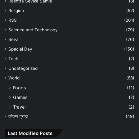
Rashtra Sevika Samiti
(8)
Religion
(52)
RSS
(201)
Science and Technology
(79)
Seva
(76)
Special Day
(150)
Tech
(2)
Uncategorized
(8)
World
(88)
Foods
(11)
Games
(7)
Travel
(2)
कोकण प्रान्त
(49)
Last Modified Posts