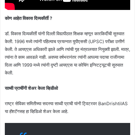
कोण आहेत विकास दिव्यकीर्ती ?
डॉ. विकास दिव्यकीर्ती यांनी दिल्ली विद्यापीठात शिक्षक म्हणून कारकिर्दीची सुरुवात
केली. 1996 मध्ये त्यांनी पहिल्याच प्रयत्नात युपीएससी (UPSC) परीक्षा उत्तीर्ण
केली. ते आयएएस अधिकारी झाले आणि त्यांची गृह मंत्रालयात नियुक्ती झाली. मात्र,
त्यांना ते काम आवडले नाही. अवघ्या वर्षभरानंतर त्यांनी आपल्या पदाचा राजीनामा
दिला आणि 1999 मध्ये त्यांनी दृष्टी आयएएस या कोचिंग इन्स्टिट्यूटची सुरुवात
केली.
साध्वी प्राचींनी शेअर केला व्हिडीओ
राष्ट्र सेविका समितीच्या सदस्या साध्वी प्राची यांनी ट्विटरवर BanDrishtiIAS
या हॅशटॅगसह हा व्हिडिओ शेअर केला आहे.