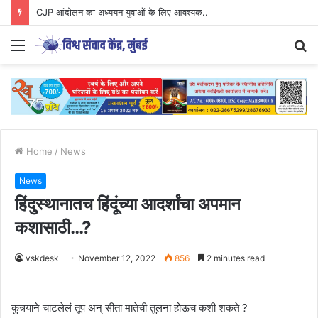
CJP आंदोलन का अध्ययन युवाओं के लिए आवश्यक..
Menu
S
fo
Home
/
News
News
हिंदुस्थानातच हिंदूंच्या आदर्शांचा अपमान
कशासाठी…?
vskdesk
November 12, 2022
856
2 minutes read
कुत्र्याने चाटलेलं तूप अन् सीता मातेची तुलना होऊच कशी शकते ?