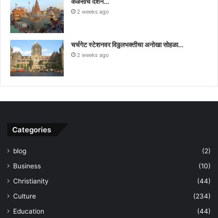
कळसाचे दर्शन…
2 weeks ago
चर्चगेट स्टेशनवर विठ्ठलभक्तीचा अनोखा सोहळा…
2 weeks ago
Categories
blog
(2)
Business
(10)
Christianity
(44)
Culture
(234)
Education
(44)