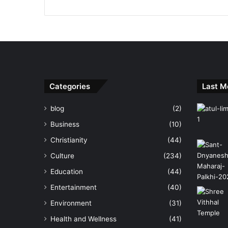
Categories
Last M
blog
(2)
Business
(10)
Christianity
(44)
Culture
(234)
Education
(44)
Entertainment
(40)
Environment
(31)
Health and Wellness
(41)