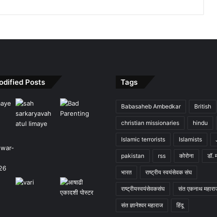
odified Posts
Tags
Babasaheb Ambedkar
British
christian missionaries
hindu
Islamic terrorists
Islamists
pakistan
rss
कोरोना
डॉ. 
भारत
राष्ट्रीय स्वयंसेवक संघ
राष्ट्रीयस्वयंसेवकसंघ
संत एकनाथ महारा
संत ज्ञानेश्वर महाराज
हिंदू