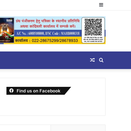
Sidebar
Random
Search
Article
for
Find us on Facebook