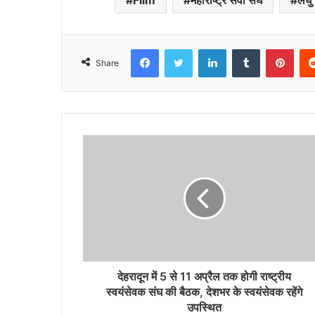
Film
महाराष्ट्र सेवा संघ
लघु 
Facebook
Twitter
LinkedIn
Tumblr
Pint
Share
देहरादून में 5 से 11 अप्रैल तक होगी राष्ट्रीय
स्वयंसेवक संघ की बैठक, देशभर के स्वयंसेवक रहेंगे
उपस्थित