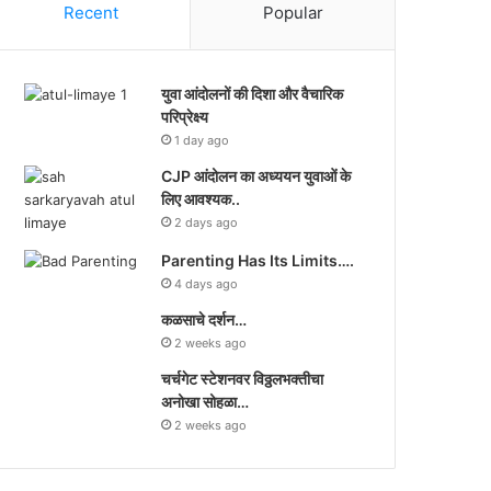
Recent
Popular
युवा आंदोलनों की दिशा और वैचारिक
परिप्रेक्ष्य
1 day ago
CJP आंदोलन का अध्ययन युवाओं के
लिए आवश्यक..
2 days ago
Parenting Has Its Limits….
4 days ago
कळसाचे दर्शन…
2 weeks ago
चर्चगेट स्टेशनवर विठ्ठलभक्तीचा
अनोखा सोहळा…
2 weeks ago