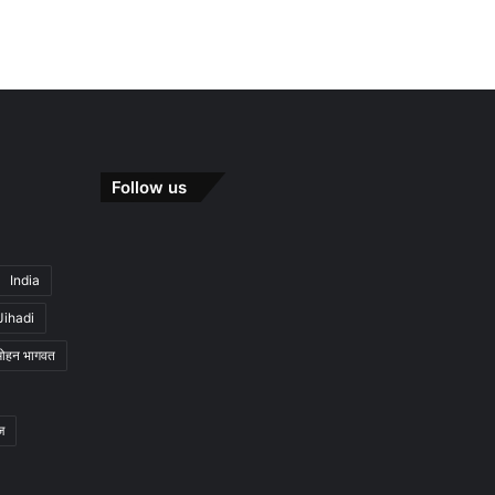
Follow us
India
Jihadi
मोहन भागवत
ज