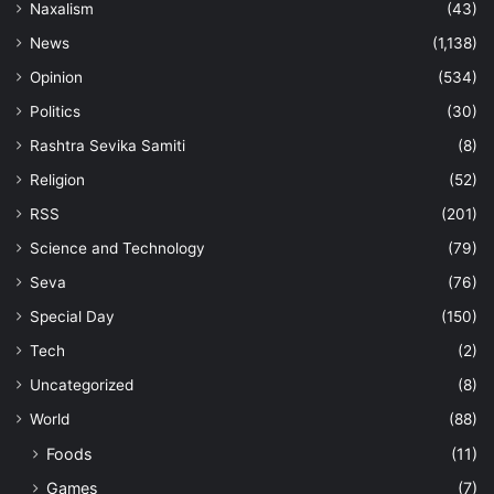
Naxalism
(43)
News
(1,138)
Opinion
(534)
Politics
(30)
Rashtra Sevika Samiti
(8)
Religion
(52)
RSS
(201)
Science and Technology
(79)
Seva
(76)
Special Day
(150)
Tech
(2)
Uncategorized
(8)
World
(88)
Foods
(11)
Games
(7)