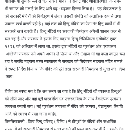
गतिविधियां सुचारू रूप से चल सकेँ। मंदिरों ने संकट और आपातस्थिति के समय
भी समाज की भलाई के लिए आगे बढ़ -चढ़कर हिस्सा लिया है। यह खेदजनक है
की सरकारें मंदिरों को नियंत्रण में लेकर उसकी संपत्ति को अतार्किक रूप से तथा
जबरन खर्च करती रही है। यहां तक की हिन्दू मंदिरों का पैसा गैर हिनू कार्यों में भी
सरकारें खर्च करती हैं। हिन्दू मंदिरों पर सरकारी नियंत्रण अंगेजी शासन कल से
चल रहा है और सरकार ने इसके लिए मद्रास हिन्दू रिलिजियस एंडोवमेंट एक्ट
१९२६ को अस्तित्व में लाया था. इसके द्वारा मंदिरों का प्रबंधन और प्रशासन
अंग्रेजी सरकार नमे अपने अधीन ले लिया था और ाहज भी वह कला कानून चल
रहा है जबकि मद्रास उच्च न्यायालय ने सरकार को चिदंबरम नटराज मंदिर मामले
में स्पष्ट निर्देश दिया था कि मंदिर को पूरी तरह सरकारी नियंत्रण से मुक्त कर दिया
जाय।
विहिप का स्पष्ट मत है कि अब समय आ गया है कि हिंदू मंदिरों की व्यवस्था हिन्दुओं
को सौंपी जाए और वहां पूरी पारदर्शिता एवं उत्तरदायित्व के साथ वैकल्पिक प्रबंधन
व्यवस्था बनायी जय। नई प्रबंधन व्यवस्था में मंदिर की परम्परा , वंशानुगत स्थिति
आदि को स्मरण में रखा जाना चाहिए..
तिरुचिरापल्ली : विश्व हिन्दू परिषद् ( विहिप ) ने हीणुओं के मंदिरों और सधार्मिक
संस्थानों को सरकारी नियंत्रण से मुक्त कराने की पहल शुरू कर दी है। इसके लिए