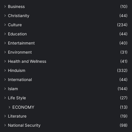
Business
(10)
Christianity
(44)
Culture
(234)
Education
(44)
Entertainment
(40)
Environment
(31)
Health and Wellness
(41)
Hinduism
(332)
International
(44)
Islam
(144)
Life Style
(27)
ECONOMY
(13)
Literature
(19)
National Security
(98)