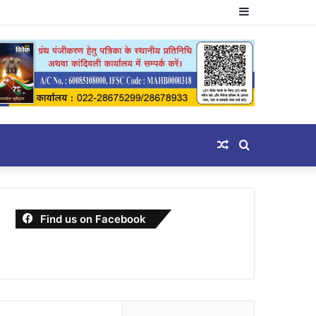
Sidebar
Random
Search
Article
for
Find us on Facebook