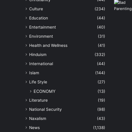
Culture
(234)
Education
(44)
Entertainment
(40)
Environment
(31)
Health and Wellness
(41)
Hinduism
(332)
International
(44)
Islam
(144)
Life Style
(27)
ECONOMY
(13)
Literature
(19)
National Security
(98)
Naxalism
(43)
News
(1,138)