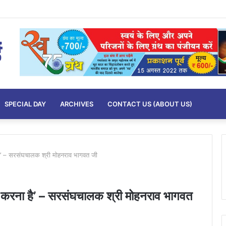
SPECIAL DAY
ARCHIVES
CONTACT US (ABOUT US)
 है’ – सरसंघचालक श्री मोहनराव भागवत जी
ा करना है’ – सरसंघचालक श्री मोहनराव भागवत