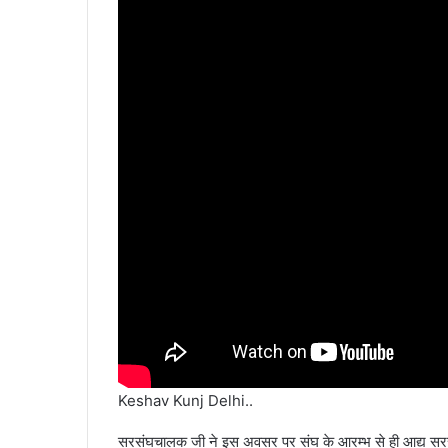
Keshav Kunj Delhi..
सरसंघचालक जी ने इस अवसर पर संघ के आरम्भ से ही आद्य सरसंघ