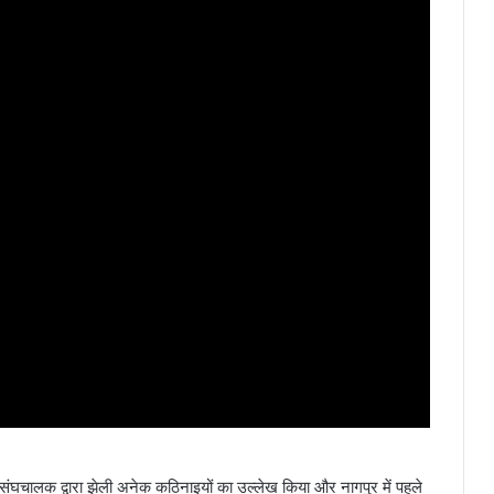
चालक द्वारा झेली अनेक कठिनाइयों का उल्लेख किया और नागपुर में पहले