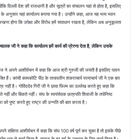
्योंकि दिल्ली देश की राजधानी है और सूत्रों का संचालन यहां से होता है, इसलिए
 अनुसार यहां कार्यालय बनाया गया है। उन्होंने कहा, आज यह भव्य भवन
ान रखना होगा कि उपेक्षा और विरोध हमें सावधान रखता है, लेकिन अब अनुकूलता
क जी ने कहा कि कार्यालय हमें कार्य की प्रेरणा देता है, लेकिन उसके
महाराज ने अपने आशीर्वचन में कहा कि आज श्री गुरुजी की जयंती है इसलिए पावन
ि हैं। कांची कामकोटि पीठ के तत्कालीन शंकराचार्य परमाचार्य जी ने एक बार
्र नहीं है। गोविंददेव गिरी जी ने छावा फिल्म का उल्लेख करते हुए कहा कि
कते नहीं और बिकते नहीं। संघ के स्वयंसेवक छत्रपति शिवाजी के तपोनिष्ठ
रंपरा को पुष्ट करते हुए राष्ट्र की उन्नति की बात करता है।
 संक्षिप्त आशीर्वचन में कहा कि संघ 100 वर्ष पूर्ण कर चुका है तो इसके पीछे
ण भाव से कार्य किया है, समाज के हर वर्ग के उत्थान के लिए कार्य किया है।