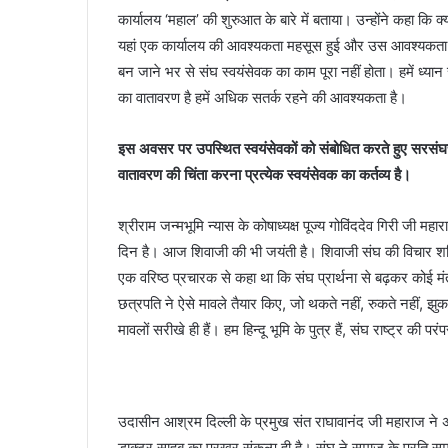
कार्यालय ‘महाल’ की शुरुआत के बारे में बताया। उन्होंने कहा कि क
यहां एक कार्यालय की आवश्यकता महसूस हुई और उस आवश्यकता के
बन जाने भर से संघ स्वयंसेवक का काम पूरा नहीं होता। हमें ध्य
का वातावरण है हमें अधिक सतर्क रहने की आवश्यकता है।
इस अवसर पर उपस्थित स्वयंसेवकों को संबोधित करते हुए सरसंघचाल
वातावरण की चिंता करना प्रत्येक स्वयंसेवक का कर्तव्य है।
श्रीराम जन्मभूमि न्यास के कोषाध्यक्ष पूज्य गोविंददेव गिरी जी 
दिन है। आज शिवाजी की भी जयंती है। शिवाजी संघ की विचार शक्त
एक वरिष्ठ प्रचारक से कहा था कि संघ प्रार्थना से बढ़कर कोई मंत
छत्रपति ने ऐसे मावले तैयार किए, जो थकते नहीं, रुकते नहीं, झु
मावलों सरीखे ही हैं। हम हिन्दू भूमि के पुत्र हैं, संघ राष्ट्र की प
उदासीन आश्रम दिल्ली के प्रमुख संत राघावानंद जी महाराज ने अपने
डाक्टर साहब का प्रखर संकल्प ही है। संघ ने समाज के प्रति समर्प