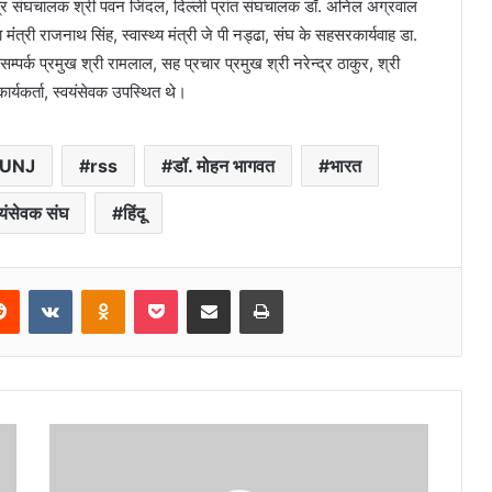
र क्षेत्र संघचालक श्री पवन जिंदल, दिल्ली प्रांत संघचालक डॉ. अनिल अग्रवाल
ा मंंत्री राजनाथ सिंह, स्वास्थ्य मंत्री जे पी नड्ढा, संघ के सहसरकार्यवाह डा.
सम्पर्क प्रमुख श्री रामलाल, सह प्रचार प्रमुख श्री नरेन्द्र ठाकुर, श्री
कार्यकर्ता, स्वयंसेवक उपस्थित थे।
KUNJ
rss
डॉ. मोहन भागवत
भारत
्वयंसेवक संघ
हिंदू
erest
Reddit
VKontakte
Odnoklassniki
Pocket
Share via Email
Print