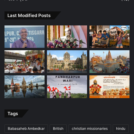
Last Modified Posts
Tags
Babasaheb Ambedkar
British
christian missionaries
hindu