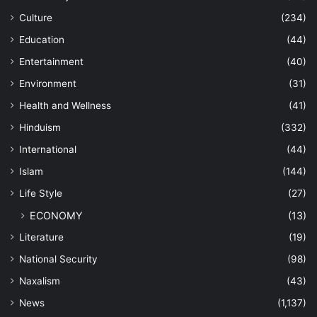
Culture
(234)
Education
(44)
Entertainment
(40)
Environment
(31)
Health and Wellness
(41)
Hinduism
(332)
International
(44)
Islam
(144)
Life Style
(27)
ECONOMY
(13)
Literature
(19)
National Security
(98)
Naxalism
(43)
News
(1,137)