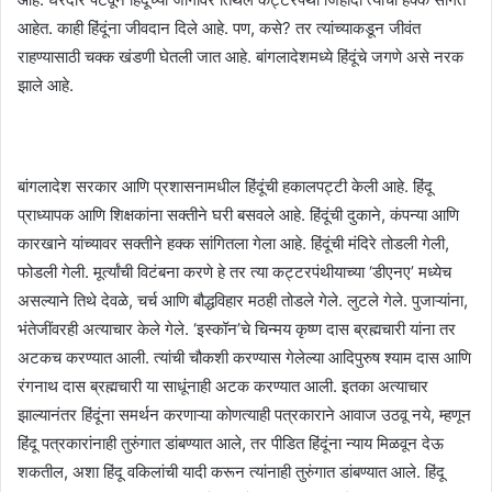
आहेत. काही हिंदूंना जीवदान दिले आहे. पण, कसे? तर त्यांच्याकडून जीवंत
राहण्यासाठी चक्क खंडणी घेतली जात आहे. बांगलादेशमध्ये हिंदूंचे जगणे असे नरक
झाले आहे.
बांगलादेश सरकार आणि प्रशासनामधील हिंदूंची हकालपट्टी केली आहे. हिंदू
प्राध्यापक आणि शिक्षकांना सक्तीने घरी बसवले आहे. हिंदूंची दुकाने, कंपन्या आणि
कारखाने यांच्यावर सक्तीने हक्क सांगितला गेला आहे. हिंदूंची मंदिरे तोडली गेली,
फोडली गेली. मूर्त्यांची विटंबना करणे हे तर त्या कट्टरपंथीयाच्या ‘डीएनए’ मध्येच
असल्याने तिथे देवळे, चर्च आणि बौद्धविहार मठही तोडले गेले. लुटले गेले. पुजाऱ्यांना,
भंतेजींवरही अत्याचार केले गेले. ‘इस्कॉन’चे चिन्मय कृष्ण दास ब्रह्मचारी यांना तर
अटकच करण्यात आली. त्यांची चौकशी करण्यास गेलेल्या आदिपुरुष श्याम दास आणि
रंगनाथ दास ब्रह्मचारी या साधूंनाही अटक करण्यात आली. इतका अत्याचार
झाल्यानंतर हिंदूंना समर्थन करणाऱ्या कोणत्याही पत्रकाराने आवाज उठवू नये, म्हणून
हिंदू पत्रकारांनाही तुरुंगात डांबण्यात आले, तर पीडित हिंदूंना न्याय मिळवून देऊ
शकतील, अशा हिंदू वकिलांची यादी करून त्यांनाही तुरुंगात डांबण्यात आले. हिंदू