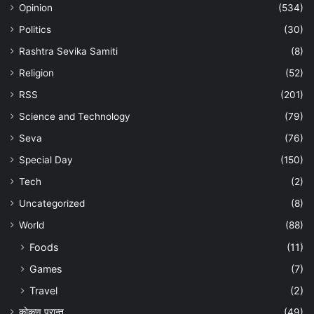
Opinion
(534)
Politics
(30)
Rashtra Sevika Samiti
(8)
Religion
(52)
RSS
(201)
Science and Technology
(79)
Seva
(76)
Special Day
(150)
Tech
(2)
Uncategorized
(8)
World
(88)
Foods
(11)
Games
(7)
Travel
(2)
कोकण प्रान्त
(49)