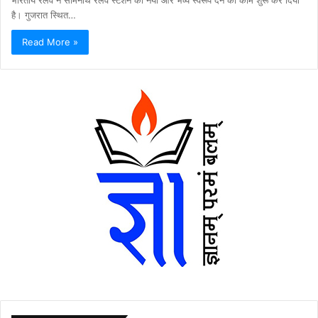
है। गुजरात स्थित…
Read More »