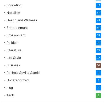
Education
44
Naxalism
43
Health and Wellness
41
Entertainment
40
Environment
31
Politics
30
Literature
19
Life Style
27
Business
10
Rashtra Sevika Samiti
8
Uncategorized
8
blog
2
Tech
2