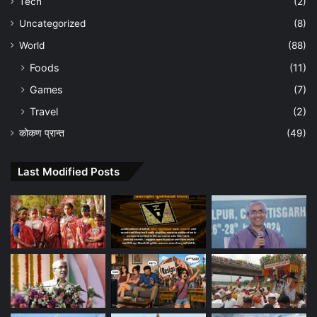
Tech
(2)
Uncategorized
(8)
World
(88)
Foods
(11)
Games
(7)
Travel
(2)
कोकण प्रान्त
(49)
Last Modified Posts