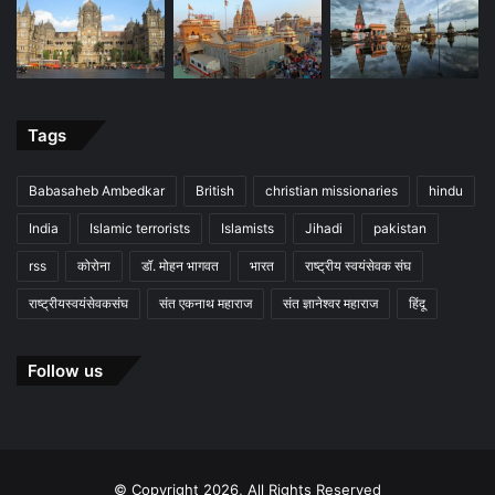
Tags
Babasaheb Ambedkar
British
christian missionaries
hindu
India
Islamic terrorists
Islamists
Jihadi
pakistan
rss
कोरोना
डॉ. मोहन भागवत
भारत
राष्ट्रीय स्वयंसेवक संघ
राष्ट्रीयस्वयंसेवकसंघ
संत एकनाथ महाराज
संत ज्ञानेश्वर महाराज
हिंदू
Follow us
© Copyright 2026, All Rights Reserved