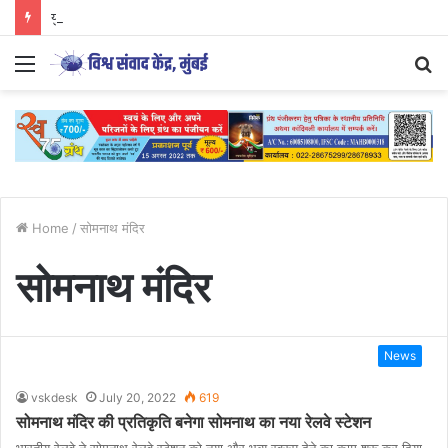
युवा आंदोलनों की दिशा और वैचारिक परिप्रेक्ष्य
Menu
S
fo
Home
/
सोमनाथ मंदिर
सोमनाथ मंदिर
News
vskdesk
July 20, 2022
619
सोमनाथ मंदिर की प्रतिकृति बनेगा सोमनाथ का नया रेलवे स्टेशन
भारतीय रेलवे ने सोमनाथ रेलवे स्टेशन को नया और भव्य स्वरूप देने का काम शुरू कर दिया