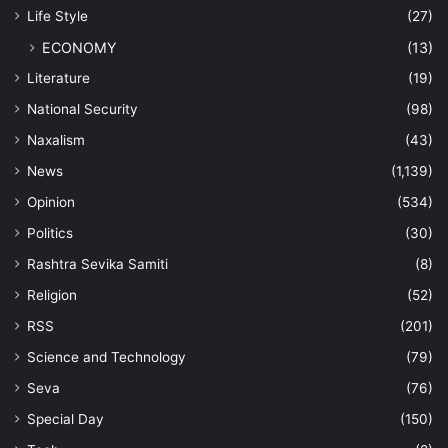
Life Style
(27)
ECONOMY
(13)
Literature
(19)
National Security
(98)
Naxalism
(43)
News
(1,139)
Opinion
(534)
Politics
(30)
Rashtra Sevika Samiti
(8)
Religion
(52)
RSS
(201)
Science and Technology
(79)
Seva
(76)
Special Day
(150)