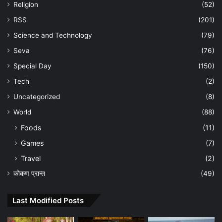
Religion
(52)
RSS
(201)
Science and Technology
(79)
Seva
(76)
Special Day
(150)
Tech
(2)
Uncategorized
(8)
World
(88)
Foods
(11)
Games
(7)
Travel
(2)
कोकण प्रान्त
(49)
Last Modified Posts