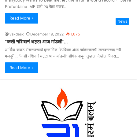
Prefontaine IMF दारी २३ वेळा चकरा…
Read More »
News
vskdesk
December 19, 2022
1,075
“कशी नशिबानं थट्टा आज मांडली”…
आर्थिक संकट रोखण्यासाठी इस्लामिक रिपब्लिक ऑफ पाकिस्तानची लांच्छनास्पद नवी
मजबूरी… “कशी नशिबानं थट्टा आज मांडली” शीर्षक वाचून तुम्हाला देखील पिंजरा…
Read More »