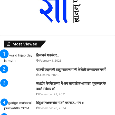
Most Viewed
हिजाबचे षडयंत्र..
February 1, 2025
राजर्षी छत्रपती शाहू महाराज यांनी केलेली संस्थात्मक कार्ये
June 26, 2023
लक्षद्वीप के विद्यालयों में अब साप्ताहिक अवकाश शुक्रवार के
बदले रविवार को
December 22, 2021
हिंदूधर्म रक्षक संत गाडगे महाराज..भाग ४
December 20, 2024