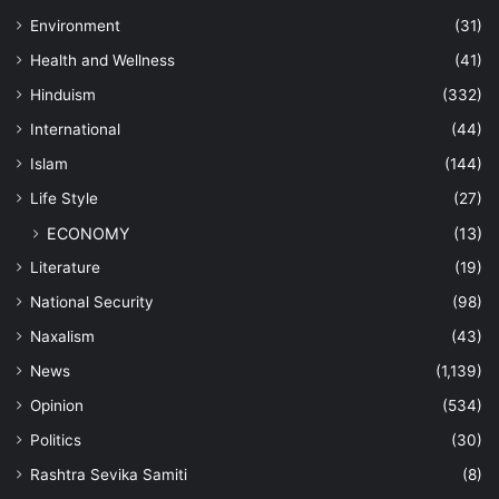
Environment
(31)
Health and Wellness
(41)
Hinduism
(332)
International
(44)
Islam
(144)
Life Style
(27)
ECONOMY
(13)
Literature
(19)
National Security
(98)
Naxalism
(43)
News
(1,139)
Opinion
(534)
Politics
(30)
Rashtra Sevika Samiti
(8)