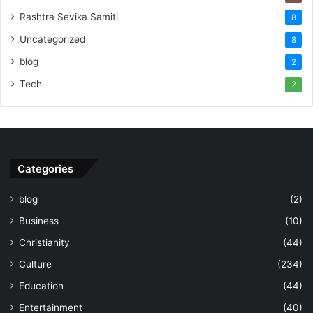
Rashtra Sevika Samiti
8
Uncategorized
8
blog
2
Tech
2
Categories
blog
(2)
Business
(10)
Christianity
(44)
Culture
(234)
Education
(44)
Entertainment
(40)