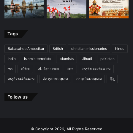
Tags
Babasaheb Ambedkar
British
christian missionaries
hindu
India
Islamic terrorists
Islamists
Jihadi
pakistan
rss
कोरोना
डॉ. मोहन भागवत
भारत
राष्ट्रीय स्वयंसेवक संघ
राष्ट्रीयस्वयंसेवकसंघ
संत एकनाथ महाराज
संत ज्ञानेश्वर महाराज
हिंदू
Follow us
© Copyright 2026, All Rights Reserved