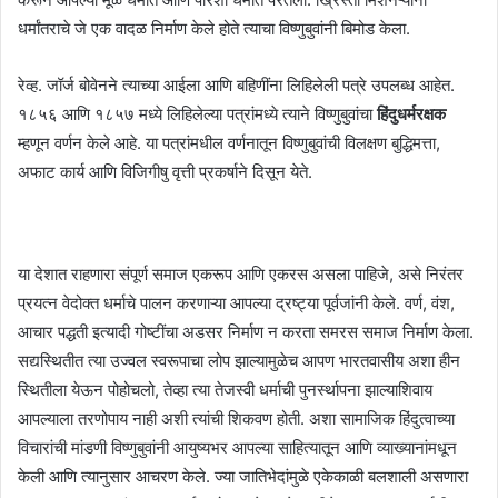
धर्मांतराचे जे एक वादळ निर्माण केले होते त्याचा विष्णुबुवांनी बिमोड केला.
रेव्ह. जॉर्ज बोवेनने त्याच्या आईला आणि बहिणींना लिहिलेली पत्रे उपलब्ध आहेत.
१८५६ आणि १८५७ मध्ये लिहिलेल्या पत्रांमध्ये त्याने विष्णुबुवांचा
हिंदुधर्मरक्षक
म्हणून वर्णन केले आहे. या पत्रांमधील वर्णनातून विष्णुबुवांची विलक्षण बुद्धिमत्ता,
अफाट कार्य आणि विजिगीषु वृत्ती प्रकर्षाने दिसून येते.
या देशात राहणारा संपूर्ण समाज एकरूप आणि एकरस असला पाहिजे, असे निरंतर
प्रयत्न वेदोक्त धर्माचे पालन करणाऱ्या आपल्या द्रष्ट्या पूर्वजांनी केले. वर्ण, वंश,
आचार पद्धती इत्यादी गोष्टींचा अडसर निर्माण न करता समरस समाज निर्माण केला.
सद्यस्थितीत त्या उज्वल स्वरूपाचा लोप झाल्यामुळेच आपण भारतवासीय अशा हीन
स्थितीला येऊन पोहोचलो, तेव्हा त्या तेजस्वी धर्माची पुनर्स्थापना झाल्याशिवाय
आपल्याला तरणोपाय नाही अशी त्यांची शिकवण होती. अशा सामाजिक हिंदुत्वाच्या
विचारांची मांडणी विष्णुबुवांनी आयुष्यभर आपल्या साहित्यातून आणि व्याख्यानांमधून
केली आणि त्यानुसार आचरण केले. ज्या जातिभेदांमुळे एकेकाळी बलशाली असणारा