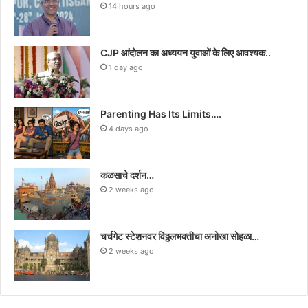
14 hours ago
CJP आंदोलन का अध्ययन युवाओं के लिए आवश्यक..
1 day ago
Parenting Has Its Limits….
4 days ago
कळसाचे दर्शन…
2 weeks ago
चर्चगेट स्टेशनवर विठ्ठलभक्तीचा अनोखा सोहळा…
2 weeks ago