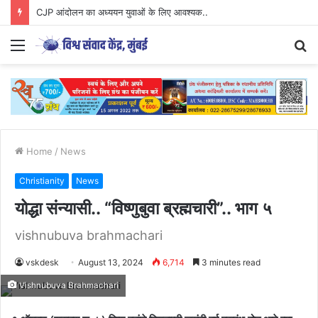
CJP आंदोलन का अध्ययन युवाओं के लिए आवश्यक..
Menu
S
fo
Home
/
News
Christianity
News
योद्धा संन्यासी.. “विष्णुबुवा ब्रह्मचारी”.. भाग ५
vishnubuva brahmachari
vskdesk
August 13, 2024
6,714
3 minutes read
Vishnubuva Brahmachari