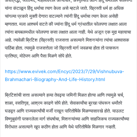
अंधश्रद्धा, जातीभेद, महिलांवरील अत्याचार, अस्पृश्यता आणि हिंदू धर्मातील फोलपणा
यांना कंटाळून हिंदू धर्माचा त्याग केला असे म्हटले जाते. ख्रिस्ती धर्म हा अधिक
चांगल्या प्रकारे मुक्ती देणारा वाटल्याने त्यांनी हिंदू धर्माचा त्याग केला असेही
म्हणतात. मला आश्चर्य वाटते की ज्यांना हिंदू धर्म ग्रंथातील फोलपणा लक्षात आला
त्यांना बायबलमधील फोलपणा कसा लक्षात आला नाही. येथे अजून एक मुद्दा महत्वाचा
आहे. त्यावेळी ब्रिटिश (ख्रिस्ती) राजसत्ता असल्याने मिशनऱ्यांना त्यांचा आश्वासक
पाठिंबा होता. त्यामुळे राजसत्तेला जो ख्रिस्ती मार्ग जवळचा होता तो पत्करून
प्रतिष्ठा, मोठेपण आणि पैसा मिळणे सोपे होते.
https://www.evivek.com/Encyc/2023/7/29/Vishnubuva-
Brahmachari-Biography-And-Life-History.html
ब्रिटिशांची सत्ता असल्याने हव्या तेवढ्या जमिनी मिळत होत्या आणि त्यामुळे चर्च,
शाळा, वसतिगृह, आश्रम काढणे सोपे होते. सेवाकार्यांचा बुरखा पांघरून धर्मांतरे
घडवून आणि राज्यकर्त्यांची मर्जी राखून पारितोषिके मिळण्यासारखे होते. याउलट
विष्णुबुवांनी पत्करलेला मार्ग संघर्षाचा, मिशनऱ्यांच्या आणि साहजिकच राज्यकर्त्यांच्या
विरोधात असल्याने खूप कठीण होता आणि येथे पारितोषिके मिळणार नव्हती.