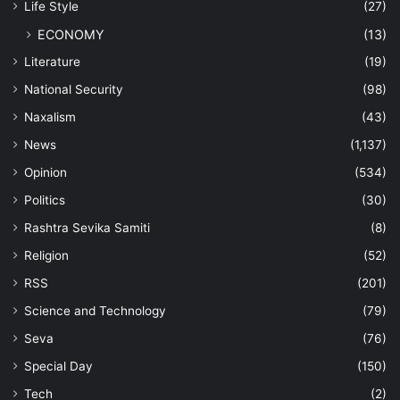
Life Style
(27)
ECONOMY
(13)
Literature
(19)
National Security
(98)
Naxalism
(43)
News
(1,137)
Opinion
(534)
Politics
(30)
Rashtra Sevika Samiti
(8)
Religion
(52)
RSS
(201)
Science and Technology
(79)
Seva
(76)
Special Day
(150)
Tech
(2)