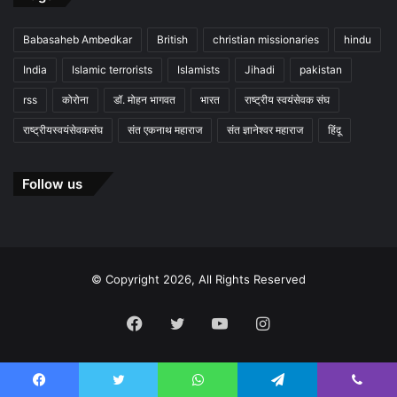
Babasaheb Ambedkar
British
christian missionaries
hindu
India
Islamic terrorists
Islamists
Jihadi
pakistan
rss
कोरोना
डॉ. मोहन भागवत
भारत
राष्ट्रीय स्वयंसेवक संघ
राष्ट्रीयस्वयंसेवकसंघ
संत एकनाथ महाराज
संत ज्ञानेश्वर महाराज
हिंदू
Follow us
© Copyright 2026, All Rights Reserved
Facebook
Twitter
YouTube
Instagram