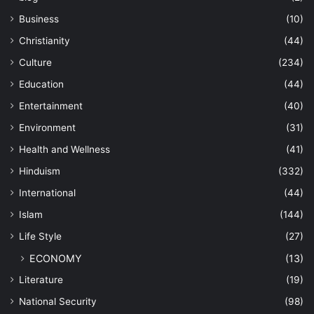
Business
(10)
Christianity
(44)
Culture
(234)
Education
(44)
Entertainment
(40)
Environment
(31)
Health and Wellness
(41)
Hinduism
(332)
International
(44)
Islam
(144)
Life Style
(27)
ECONOMY
(13)
Literature
(19)
National Security
(98)