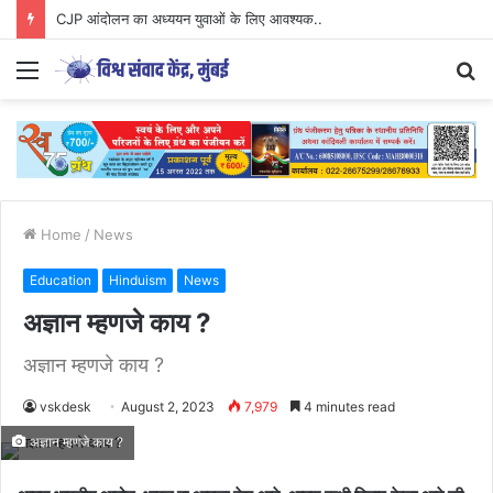
CJP आंदोलन का अध्ययन युवाओं के लिए आवश्यक..
Menu
S
fo
Home
/
News
Education
Hinduism
News
अज्ञान म्हणजे काय ?
अज्ञान म्हणजे काय ?
vskdesk
August 2, 2023
7,979
4 minutes read
अज्ञान म्हणजे काय ?