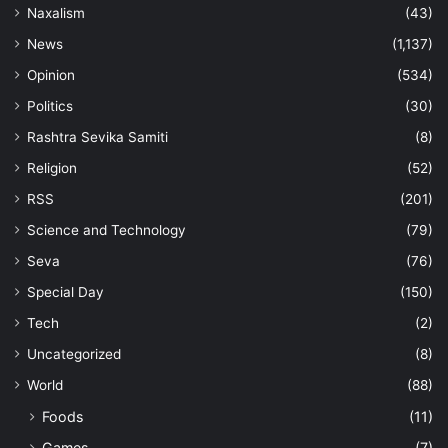
Naxalism
(43)
News
(1,137)
Opinion
(534)
Politics
(30)
Rashtra Sevika Samiti
(8)
Religion
(52)
RSS
(201)
Science and Technology
(79)
Seva
(76)
Special Day
(150)
Tech
(2)
Uncategorized
(8)
World
(88)
Foods
(11)
Games
(7)