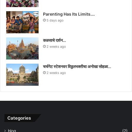
Parenting Has Its Limits….
5 days ago
कळसाचे दर्शन…
2 weeks ago
चर्चगेट स्टेशनवर विठ्ठलभक्तीचा अनोखा सोहळा…
2 weeks ago
Categories
blog
(2)