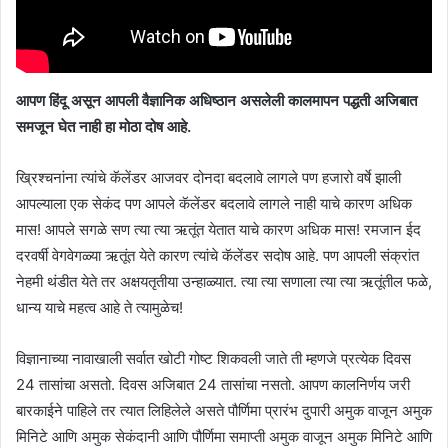
आपण हिंदू असून आपली वैज्ञानिक अधिष्ठान असलेली कालमापन पद्धती अजिबात
समजून घेत नाही हा मोठा दोष आहे.
ख्रिश्चनांना त्यांचे कॅलेंडर आजवर दोनदा बदलावे लागले पण हजारो वर्षे झाली
आपल्याला एक सेकंद पण आपले कॅलेंडर बदलावे लागले नाही याचे कारण अधिक
मास! आपले सगळे सण त्या त्या ऋतूंत येतात याचे कारण अधिक मास! रमजान ईद
दरवर्षी वेगवेगळ्या ऋतूंत येते कारण त्यांचे कॅलेंडर सदोष आहे. पण आपली संक्रांत
नेहमी थंडीत येते तर अक्षयतृतीया उन्हाळ्यात. त्या त्या सणाला त्या त्या ऋतूंतील फळे,
धान्य याचे महत्व आहे ते त्यामुळेच!
विज्ञानाच्या नावाखाली सर्वात खोटी गोष्ट शिकवली जाते ती म्हणजे प्रत्येक दिवस
24 तासांचा असतो. दिवस अजिबात 24 तासांचा नसतो. आपण कालनिर्णय जरी
बारकाईने पाहिले तर त्यात लिहिलेले असते पौर्णिमा प्रारंभ दुपारी अमुक वाजून अमुक
मिनिटे आणि अमुक सेकंदानी आणि पौर्णिमा समाप्ती अमुक वाजून अमुक मिनिटे आणि