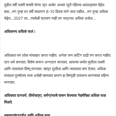
पुढील वर्षी भक्ती शक्ती संगम जून अखेर अथवा जुलै पहिल्या आठवड्यात येईल
बघा…मग पुन्हा दर वर्षी साधारण 8-10 दिवस मागे जात राहील…मग पुन्हा अधिक
येईल…2027 ला…त्यावेळी श्रावण नाही तर भाद्रपद अधिक असेल…
अधिकस्य अधिकं फलं।
अधिकात पण लोक मांसाहार करत नाहीत. अनेक जण कटिंग दाढी पण करत नाहीत.
दान धर्म करतात. विशेष करून अन्नदान करतात. आपल्या धर्मात मुलीला लक्ष्मी
आणि जावयाला विष्णू मानतात. म्हणून मुलीला आणि जावयाला वाण देतात. अधिक
मासाला पुरुषोत्तम मास असेही म्हणतात कारण हा विष्णूची उपासना करण्याचा महिना
मानतात.
अधिकात दानधर्म, तीर्थयात्रा, धर्मग्रंथाचे वाचन केल्यास नेहमीपेक्षा अधिक फळ
मिळते.
सहस्रचंद्रदर्शन आणि अधिक मास