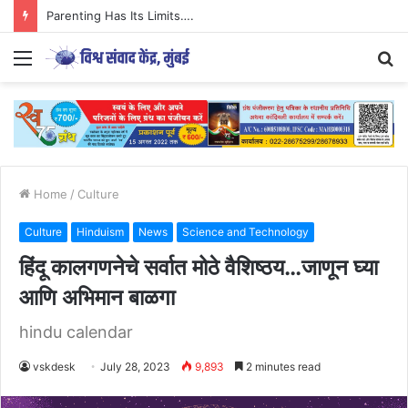
Parenting Has Its Limits….
Menu
S
fo
Home
/
Culture
Culture
Hinduism
News
Science and Technology
हिंदू कालगणनेचे सर्वात मोठे वैशिष्ठय…जाणून घ्या
आणि अभिमान बाळगा
hindu calendar
vskdesk
July 28, 2023
9,893
2 minutes read