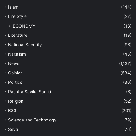
Islam
(144)
Life Style
(27)
ECONOMY
(13)
Literature
(19)
National Security
(98)
Naxalism
(43)
News
(1,137)
Opinion
(534)
Politics
(30)
Rashtra Sevika Samiti
(8)
Religion
(52)
RSS
(201)
Science and Technology
(79)
Seva
(76)