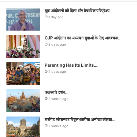
युवा आंदोलनों की दिशा और वैचारिक परिप्रेक्ष्य
1 day ago
CJP आंदोलन का अध्ययन युवाओं के लिए आवश्यक..
2 days ago
Parenting Has Its Limits….
4 days ago
कळसाचे दर्शन…
2 weeks ago
चर्चगेट स्टेशनवर विठ्ठलभक्तीचा अनोखा सोहळा…
2 weeks ago