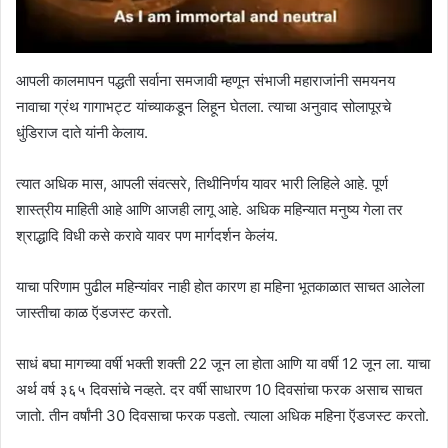
आपली कालमापन पद्धती सर्वाना समजावी म्हणून संभाजी महाराजांनी समयनय
नावाचा ग्रंथ गागाभट्ट यांच्याकडून लिहून घेतला. त्याचा अनुवाद सोलापूरचे
धुंडिराज दाते यांनी केलाय.
त्यात अधिक मास, आपली संवत्सरे, तिथीनिर्णय यावर भारी लिहिले आहे. पूर्ण
शास्त्रीय माहिती आहे आणि आजही लागू आहे. अधिक महिन्यात मनुष्य गेला तर
श्राद्धादि विधी कसे करावे यावर पण मार्गदर्शन केलंय.
याचा परिणाम पुढील महिन्यांवर नाही होत कारण हा महिना भूतकाळात साचत आलेला
जास्तीचा काळ ऍडजस्ट करतो.
साधं बघा मागच्या वर्षी भक्ती शक्ती 22 जून ला होता आणि या वर्षी 12 जून ला. याचा
अर्थ वर्ष ३६५ दिवसांचे नव्हते. दर वर्षी साधारण 10 दिवसांचा फरक असाच साचत
जातो. तीन वर्षांनी 30 दिवसाचा फरक पडतो. त्याला अधिक महिना ऍडजस्ट करतो.