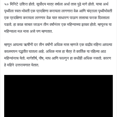
५० मिनिटे उशिरा होतो. सूर्योदय मात्र वर्षाला अर्धा तास पुढे मागे होतो. याचा अर्थ
पृथ्वीला स्वतःभोवती एक प्रदक्षिणा करायला लागणारा वेळ आणि चंद्राला पृथ्वीभोवती
एक प्रदक्षिणा करायला लागणार वेळ यात साधारण पाऊण तासाचा फरक दिवसाला
पडतो. हा काळ साचत जाऊन तीन वर्षांनंतर एक महिन्याच्या इतका होतो. म्हणूनच या
महिन्याला मल मास असे पण म्हणतात.
म्हणून आपल्या ऋषींनी दर तीन वर्षांनी अधिक मास म्हणजे एक वाढीव महिना आपल्या
कालमापन पद्धतीत घातला आहे. अधिक मास हा चैत्र ते कार्तिक या पहिल्या आठ
महिन्यांनाच येतो. मार्गशीर्ष, पौष, माघ आणि फाल्गुन हा कधीही अधिक नसतो. कारण
हे महिने उत्तरायणात येतात.