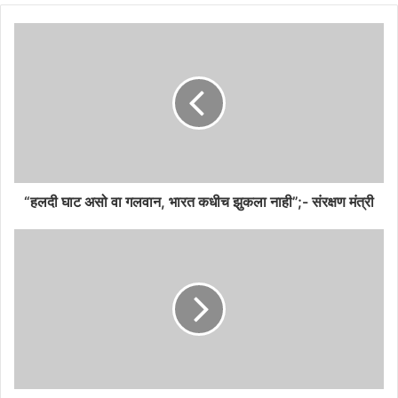
“हलदी घाट असो वा गलवान, भारत कधीच झुकला नाही”;- संरक्षण मंत्री