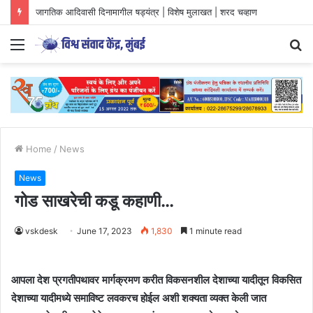
जागतिक आदिवासी दिनामागील षड्यंत्र | विशेष मुलाखत | शरद चव्हाण
Menu
S
fo
Home
/
News
News
गोड साखरेची कडू कहाणी…
vskdesk
June 17, 2023
1,830
1 minute read
आपला देश प्रगतीपथावर मार्गक्रमण करीत विकसनशील देशाच्या यादीतून विकसित
देशाच्या यादीमध्ये समाविष्ट लवकरच होईल अशी शक्यता व्यक्त केली जात