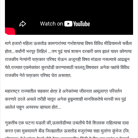
मागे हजारो महिला ऊसतोड कामगारांच्या गर्भाशयाचा विषय विविध मीडियामध्ये चर्चेला
होता…सर्वांनी भरपूर लिहिलं …पण पुढं याचं शासन दरबारी काय झालं यावर कोणत्या
राजकीय नेत्यांनी पत्रकार परिषद घेऊन अजूनही विषय मांडला नसल्याचे आढळून
येते.राज्यात एकमेकांवर कुरघोडी करण्यासाठी फालतू विषयावर अनेक पक्षांचे विविध
राजकीय नेते पत्रकार परिषद घेत असतात.
महाराष्ट्र राज्यातील सहकार क्षेत्र हे अनेकांच्या जीवनात आमूलाग्र परिवर्तन
करणारे ठरले असले तरीही यातून अनेक हुकूमशाही मानसिकतेचे मानवी रूप पुढं
आलेलं पाहून अस्वस्थ व्हायला होतं…
नुकतीच एक घटना घडली की,ऊसतोडीच्या उचलीचे पैसे शिल्लक राहिल्याचा दावा
करत एका मुकादमाने बीड जिल्ह्यातील ऊसतोड मजुरांच्या सहा मुलांना कुंभेज (जि.