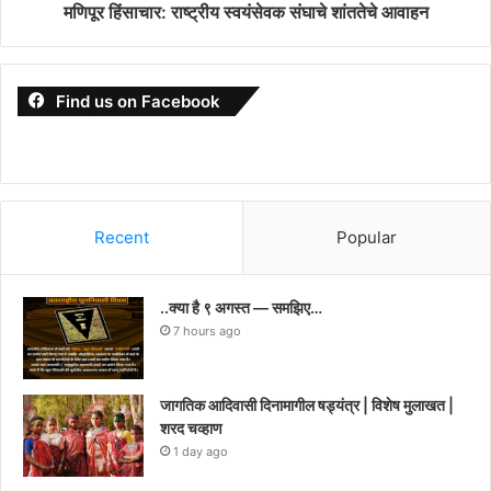
मणिपूर हिंसाचार: राष्ट्रीय स्वयंसेवक संघाचे शांततेचे आवाहन
Find us on Facebook
Recent
Popular
..क्या है ९ अगस्त — समझिए…
7 hours ago
जागतिक आदिवासी दिनामागील षड्यंत्र | विशेष मुलाखत |
शरद चव्हाण
1 day ago