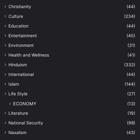
Christianity
(44)
Culture
(234)
Education
(44)
Entertainment
(40)
Environment
(31)
Health and Wellness
(41)
Hinduism
(332)
International
(44)
Islam
(144)
Life Style
(27)
ECONOMY
(13)
Literature
(19)
National Security
(98)
Naxalism
(43)