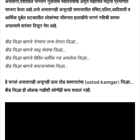
असताना,देशातील जनतेने नुकताच स्वातंत्र्याचा अमृत महोत्सव मोठ्या प्रमाणात
साजरा केला आहे.असे असतानाही अजूनही समाजातील वंचित,दलित,आदिवासी व
आर्थिक दुर्बल घटकातील लोकांच्या जीवनात हलाखीचे जगणं नशिबी कायम
असल्याचे वारंवार दिसून येत आहे.
बीड जिल्हा म्हणजे नेत्यांना जन्म देणारा जिल्हा…
बीड जिल्हा म्हणजे साधू संताचा जिल्हा…
बीड जिल्हा म्हणजे विविध धार्मिक गड असलेला जिल्हा…
बीड जिल्हा म्हणजे कष्टकऱ्यांच्या जिल्हा…
हे सगळं असतानाही अजूनही ऊस तोड कामगारांचा (ustod kamgar
)
जिल्हा…
बीड जिल्हा ही ओळख नाहीशी कोणीही करू शकलं नाही.