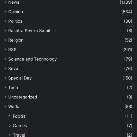
News
(1,139)
Opinion
(534)
Politics
(30)
Rashtra Sevika Samiti
(8)
Religion
(52)
RSS
(201)
Science and Technology
(79)
Seva
(76)
Special Day
(150)
Tech
(2)
Uncategorized
(8)
World
(88)
Foods
(11)
Games
(7)
Travel
(2)