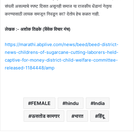
संपली असल्याचे स्पष्ट दिसत असूनही समाज या राजकीय धेंडानां नेतृत्व
करण्यासाठी लायक समजून निवडून का? देतोय हेच कळत नाही.
लेखक :- अशोक तिडके (विवेक विचार मंच)
https://marathi.abplive.com/news/beed/beed-district-
news-childrens-of-sugarcane-cutting-laborers-held-
captive-for-money-district-child-welfare-committee-
released-1184448/amp
FEMALE
hindu
India
ऊसतोड कामगार
भारत
हिंदू