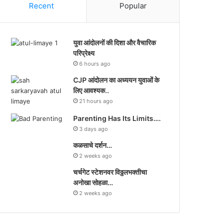
Recent
Popular
युवा आंदोलनों की दिशा और वैचारिक
परिप्रेक्ष्य
6 hours ago
CJP आंदोलन का अध्ययन युवाओं के
लिए आवश्यक..
21 hours ago
Parenting Has Its Limits….
3 days ago
कळसाचे दर्शन…
2 weeks ago
चर्चगेट स्टेशनवर विठ्ठलभक्तीचा
अनोखा सोहळा…
2 weeks ago