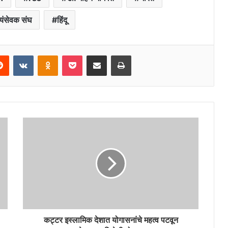
्वयंसेवक संघ
हिंदू
erest
Reddit
VKontakte
Odnoklassniki
Pocket
Share via Email
Print
कट्टर इस्लामिक देशात योगासनांचे महत्व पटवून