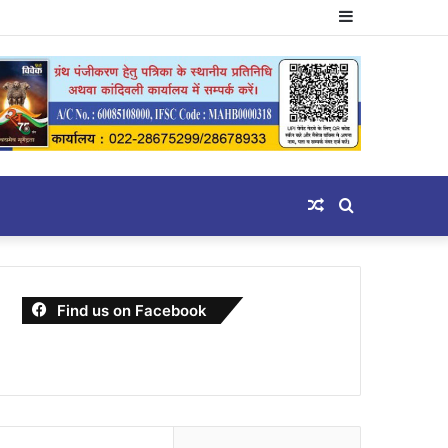
Sidebar
Random
Search
Article
for
Find us on Facebook