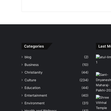
Categories
Last M
blog
(2)
Business
(10)
Christianity
(44)
Culture
(234)
Education
(44)
Entertainment
(40)
Environment
(31)
Health and Wellness
(41)