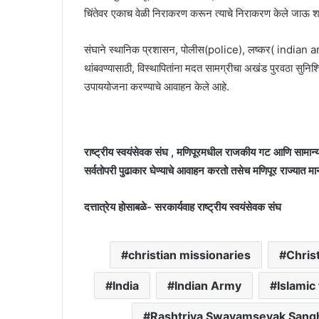
चिंतेवर एकाच वेळी निराकरण करून त्याचे निराकरण केले जाऊ 
संघाने स्थानिक प्रशासन, पोलीस(police), लष्कर( indian arm
थांबवण्यासाठी, विस्थापितांना मदत सामग्रीचा अखंड पुरवठा सुन
उपाययोजना करण्याचे आवाहन केले आहे.
राष्ट्रीय स्वयंसेवक संघ , मणिपूरमधील राजकीय गट आणि सामान
सर्वतोपरी पुढाकार घेण्याचे आवाहन करतो तसेच मणिपूर राज्यात म
दत्तात्रेय होसाबळे- सरकार्यवाह राष्ट्रीय स्वयंसेवक संघ
christian missionaries
Christ
India
Indian Army
Islamic 
Rashtriya Swayamsevak Sang