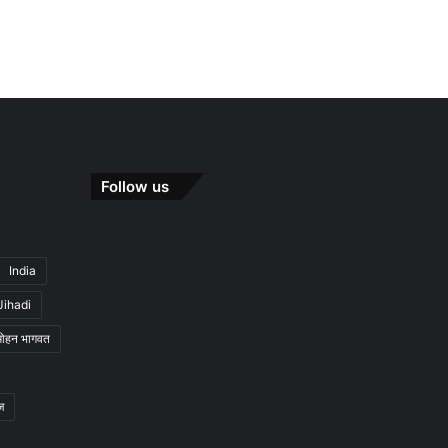
Follow us
India
Jihadi
मोहन भागवत
ज