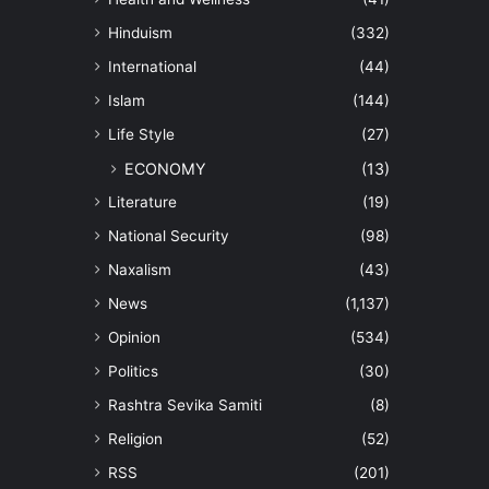
Hinduism
(332)
International
(44)
Islam
(144)
Life Style
(27)
ECONOMY
(13)
Literature
(19)
National Security
(98)
Naxalism
(43)
News
(1,137)
Opinion
(534)
Politics
(30)
Rashtra Sevika Samiti
(8)
Religion
(52)
RSS
(201)