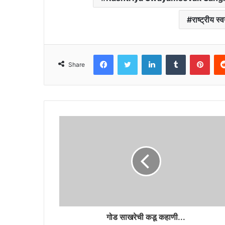
राष्ट्रीय स
Facebook
Twitter
LinkedIn
Tumblr
Pint
Share
गोड साखरेची कडू कहाणी...