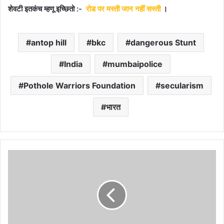
शेवटी इतकंच म्हणू इच्छितो :-
रोड पर मस्ती जान नहीं सस्ती
।
antop hill
bkc
dangerous Stunt
India
mumbaipolice
Pothole Warriors Foundation
secularism
भारत