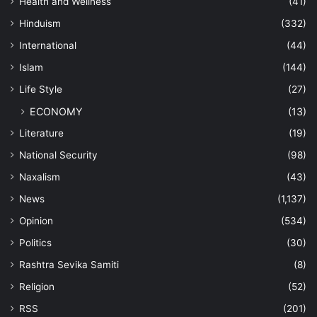
Health and Wellness
(41)
Hinduism
(332)
International
(44)
Islam
(144)
Life Style
(27)
ECONOMY
(13)
Literature
(19)
National Security
(98)
Naxalism
(43)
News
(1,137)
Opinion
(534)
Politics
(30)
Rashtra Sevika Samiti
(8)
Religion
(52)
RSS
(201)