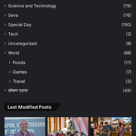
Science and Technology
(79)
Seva
(76)
Special Day
(150)
Tech
(2)
Uncategorized
(8)
World
(88)
Foods
(11)
Games
(7)
Travel
(2)
कोकण प्रान्त
(49)
Last Modified Posts