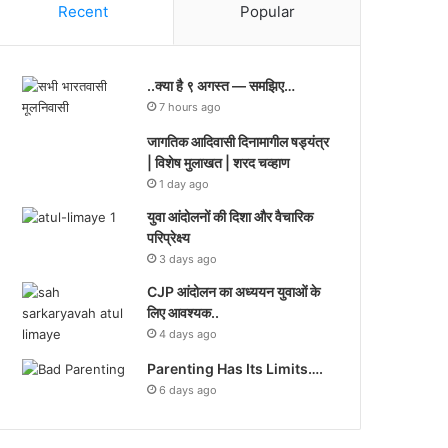
Recent
Popular
..क्या है ९ अगस्त — समझिए…
7 hours ago
जागतिक आदिवासी दिनामागील षड्यंत्र
| विशेष मुलाखत | शरद चव्हाण
1 day ago
युवा आंदोलनों की दिशा और वैचारिक
परिप्रेक्ष्य
3 days ago
CJP आंदोलन का अध्ययन युवाओं के
लिए आवश्यक..
4 days ago
Parenting Has Its Limits….
6 days ago