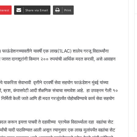
nterest
Share via Email
Print
ंडेशनच्यावतीने यावर्षी एक लाख(1LAC) शालेय गरजू विद्यार्थ्यांना
स्तीत जास्त दानशूरांनी किमान २०० रुपयांची आर्थिक मदत करावी, असे आवाहन
 नये याकरिता सेवाभावी वृत्तीने दरवर्षी सेवा सहयोग फाऊंडेशन मुंबई यांच्या
ंगपेटी, ब्रश, कंपासपेटी आदी शैक्षणिक संचाचा समावेश आहे. हा उपक्रम गेली १०
 निर्मिती केली जाते आणि ही मदत गरजूंपर्यंत पोहोचविण्याचे कार्य सेवा सहयोग
रून इयत्ता पाचवी ते दहावीच्या प्रत्येक विद्यार्थ्याला दहा वह्यांचा सेट
थ्यांची यादी पाठविण्यात आली असून त्यानुसार एक लाख मुलांपर्यंत वह्यांचा सेट