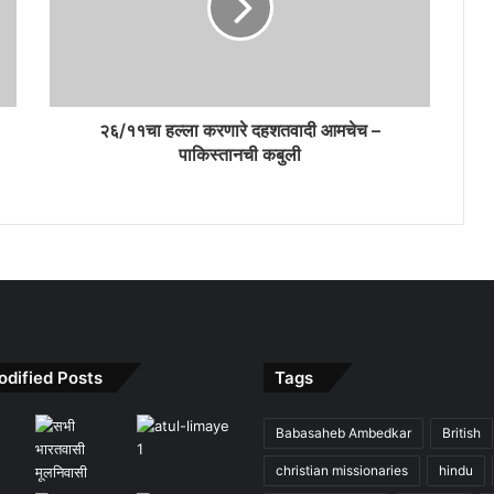
२६/११चा हल्ला करणारे दहशतवादी आमचेच –
पाकिस्तानची कबुली
odified Posts
Tags
Babasaheb Ambedkar
British
christian missionaries
hindu