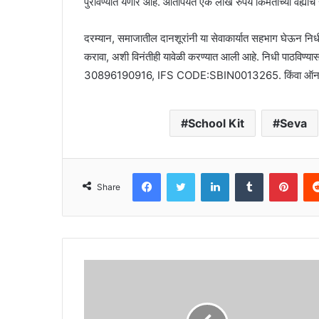
पुरविण्यात येणार आहे. आतापर्यंत एक लाख रुपये किंमतीच्या वह्या
दरम्यान, समाजातील दानशूरांनी या सेवाकार्यात सहभाग घेऊन निधी
करावा, अशी विनंतीही यावेळी करण्यात आली आहे. निधी पाठविण्यास
30896190916, IFS CODE:SBIN0013265. किंवा ऑनलाई
School Kit
Seva
Facebook
Twitter
LinkedIn
Tumblr
Pint
Share