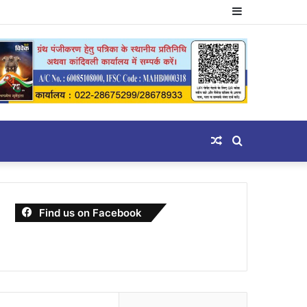
Sidebar
Random
Search
Article
for
Find us on Facebook