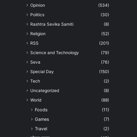
Opinion
(534)
Politics
(30)
Rashtra Sevika Samiti
(8)
Religion
(52)
RSS
(201)
Science and Technology
(79)
Seva
(76)
Special Day
(150)
Tech
(2)
Uncategorized
(8)
World
(88)
Foods
(11)
Games
(7)
Travel
(2)