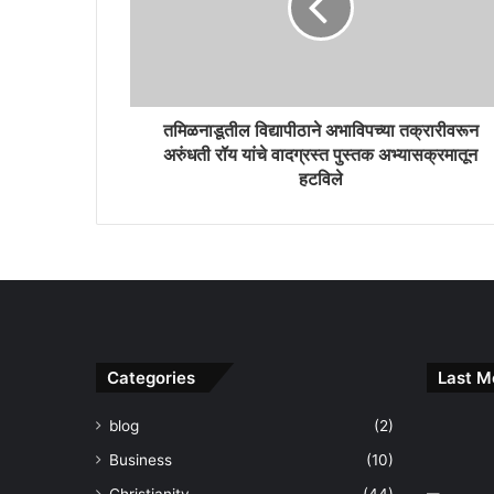
तमिळनाडूतील विद्यापीठाने अभाविपच्या तक्रारीवरून
अरुंधती रॉय यांचे वादग्रस्त पुस्तक अभ्यासक्रमातून
हटविले
Categories
Last M
blog
(2)
Business
(10)