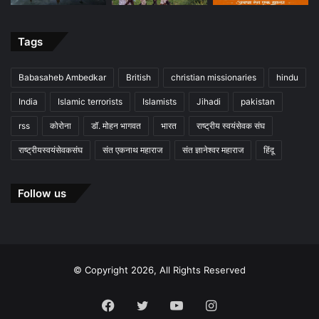
Tags
Babasaheb Ambedkar
British
christian missionaries
hindu
India
Islamic terrorists
Islamists
Jihadi
pakistan
rss
कोरोना
डॉ. मोहन भागवत
भारत
राष्ट्रीय स्वयंसेवक संघ
राष्ट्रीयस्वयंसेवकसंघ
संत एकनाथ महाराज
संत ज्ञानेश्वर महाराज
हिंदू
Follow us
© Copyright 2026, All Rights Reserved
Facebook
Twitter
YouTube
Instagram