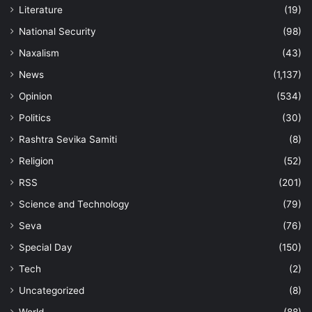
Literature
(19)
National Security
(98)
Naxalism
(43)
News
(1,137)
Opinion
(534)
Politics
(30)
Rashtra Sevika Samiti
(8)
Religion
(52)
RSS
(201)
Science and Technology
(79)
Seva
(76)
Special Day
(150)
Tech
(2)
Uncategorized
(8)
World
(88)