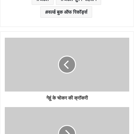
वर्ल्ड बुक ऑफ रिकॉर्ड्स
गेहूं के चोकर की क्रॉकरी