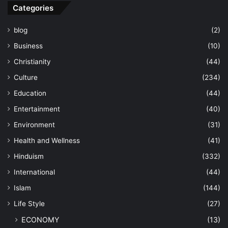
Categories
blog
(2)
Business
(10)
Christianity
(44)
Culture
(234)
Education
(44)
Entertainment
(40)
Environment
(31)
Health and Wellness
(41)
Hinduism
(332)
International
(44)
Islam
(144)
Life Style
(27)
ECONOMY
(13)