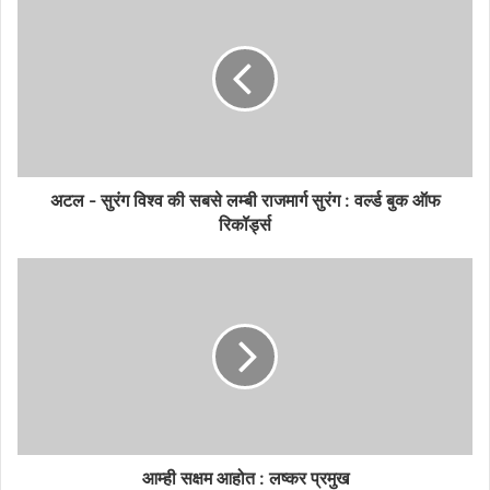
अटल - सुरंग विश्व की सबसे लम्बी राजमार्ग सुरंग : वर्ल्ड बुक ऑफ
रिकॉर्ड्स
आम्ही सक्षम आहोत : लष्कर प्रमुख