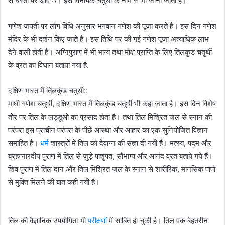
से धरती पर आए थे। इसे विनायक चतुर्थी के नाम से भी जाना जाता है।
गणेश जयंती पर लोग विधि अनुसार भगवान गणेश की पूजा करते हैं। इस दिन गणेश
मंदिर के भी दर्शन किए जाते हैं। इस तिथि पर की गई गणेश पूजा अत्याधिक लाभ
देने वाली होती है। अग्निपुराण में भी भाग्य तथा मोक्ष प्राप्ति के लिए तिलकुंड चतुर्थी
के व्रत का विधान बताया गया है.
दक्षिण भारत मैं तिलकुंड चतुर्थी::
माघी गणेश चतुर्थी, दक्षिण भारत मैं तिलकुंड चतुर्थी भी कहा जाता है। इस दिन विशेष
तोर पर तिल के लड्डूओ का प्रसाद होता है। तथा तिल मिश्रित जल से स्नान की
परंपरा इस प्राचीन परंपरा के पीछे आस्था और आहार का एक सुनियोजित विज्ञान
समाहित है।
धर्म
शास्त्रों में तिल को देवान्न की संज्ञा दी गयी है। मत्स्य, पद्म और
ब्रहन्नारदीय पुराण में तिल से जुड़े पाशुपत, सौभाग्य और आनंद व्रत बताये गये हैं।
शिव पुराण में तिल दान और तिल मिश्रित जल के स्नान से शारीरिक, मानसिक पापों
से मुक्ति मिलने की बात कही गयी है।
तिल की वैज्ञानिक उपयोगिता भी
परीक्षणों
में साबित हो चुकी है। तिल एक बेहतरीन