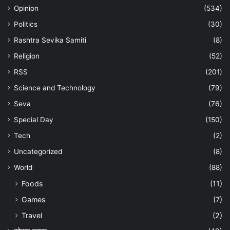
Opinion
(534)
Politics
(30)
Rashtra Sevika Samiti
(8)
Religion
(52)
RSS
(201)
Science and Technology
(79)
Seva
(76)
Special Day
(150)
Tech
(2)
Uncategorized
(8)
World
(88)
Foods
(11)
Games
(7)
Travel
(2)