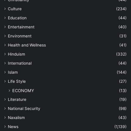
Culture
(234)
Education
(44)
Entertainment
(40)
Environment
(31)
Health and Wellness
(41)
Hinduism
(332)
International
(44)
Islam
(144)
Life Style
(27)
ECONOMY
(13)
Literature
(19)
National Security
(98)
Naxalism
(43)
News
(1,139)