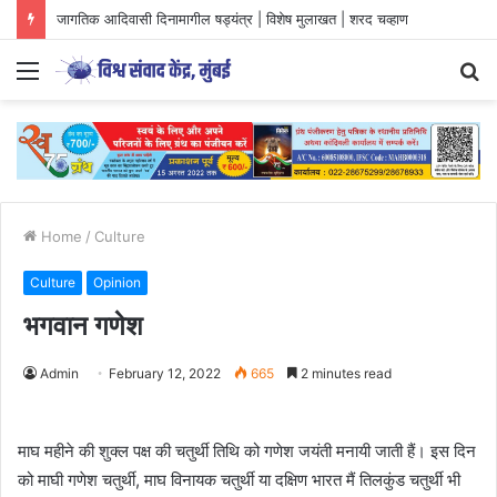
जागतिक आदिवासी दिनामागील षड्यंत्र | विशेष मुलाखत | शरद चव्हाण
Menu
S
fo
Home
/
Culture
Culture
Opinion
भगवान गणेश
Admin
February 12, 2022
665
2 minutes read
माघ महीने की शुक्ल पक्ष की चतुर्थी तिथि को गणेश जयंती मनायी जाती हैं। इस दिन
को माघी गणेश चतुर्थी, माघ विनायक चतुर्थी या दक्षिण भारत मैं तिलकुंड चतुर्थी भी