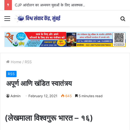
Parenting Has Its Limits….
Menu
S
fo
Home
/
RSS
RSS
अपूर्ण आणि खंडित स्वातंत्र्य
Admin
February 12, 2021
645
5 minutes read
(लेखमाला विश्वगुरू भारत – १६)