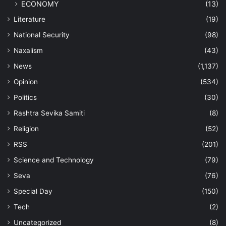
ECONOMY
(13)
Literature
(19)
National Security
(98)
Naxalism
(43)
News
(1,137)
Opinion
(534)
Politics
(30)
Rashtra Sevika Samiti
(8)
Religion
(52)
RSS
(201)
Science and Technology
(79)
Seva
(76)
Special Day
(150)
Tech
(2)
Uncategorized
(8)