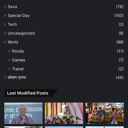
Seva
(76)
Special Day
(150)
Tech
(2)
Uncategorized
(8)
World
(88)
Foods
(11)
Games
(7)
Travel
(2)
कोकण प्रान्त
(49)
Last Modified Posts