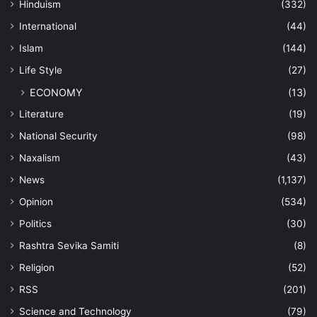
Hinduism
(332)
International
(44)
Islam
(144)
Life Style
(27)
ECONOMY
(13)
Literature
(19)
National Security
(98)
Naxalism
(43)
News
(1,137)
Opinion
(534)
Politics
(30)
Rashtra Sevika Samiti
(8)
Religion
(52)
RSS
(201)
Science and Technology
(79)