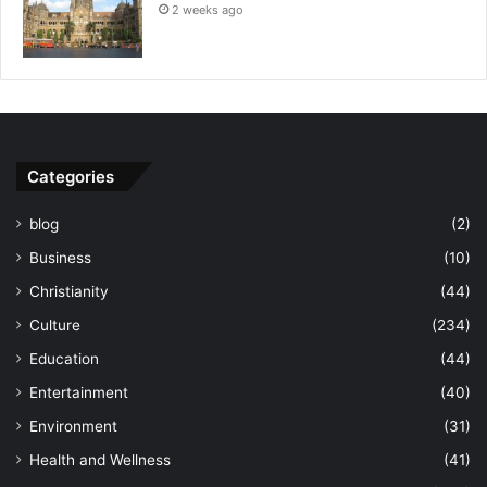
2 weeks ago
Categories
blog
(2)
Business
(10)
Christianity
(44)
Culture
(234)
Education
(44)
Entertainment
(40)
Environment
(31)
Health and Wellness
(41)