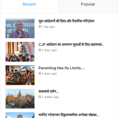
Recent
Popular
युवा आंदोलनों की दिशा और वैचारिक परिप्रेक्ष्य
1 day ago
CJP आंदोलन का अध्ययन युवाओं के लिए आवश्यक..
2 days ago
Parenting Has Its Limits….
4 days ago
कळसाचे दर्शन…
2 weeks ago
चर्चगेट स्टेशनवर विठ्ठलभक्तीचा अनोखा सोहळा…