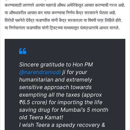
करण्यासाठी लागणारे अत्यंत महागडे औषध अमेरिकेतून आयात करण्याची गरज आहे.
या औषधावरील आयात कर माफ करण्याचा निर्णय केंद्र सरकारने घेतला आहे.
विरोधी पक्षनेते देवेंद्र फडणवीस यांनी केंद्र सरकारला या विषयी पत्र लिहिले होते.
या निर्णयानंतर फडणवीस यांनी ट्विटच्या माध्यमातून पंतप्रधानांचे आभार मानले.
Sincere gratitude to Hon PM
@narendramodi
ji for your
humanitarian and extremely
sensitive approach towards
exempting all the taxes (approx
₹6.5 crore) for importing the life
saving drug for Mumbai’s 5 month
old Teera Kamat!
I wish Teera a speedy recovery &