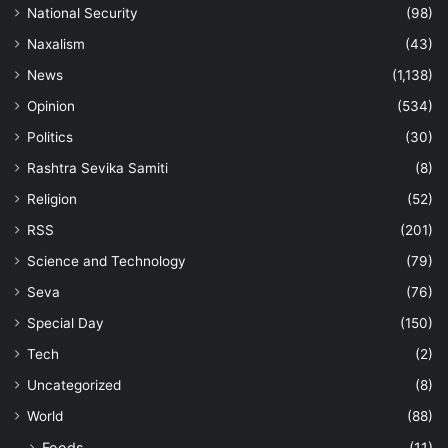
National Security
(98)
Naxalism
(43)
News
(1,138)
Opinion
(534)
Politics
(30)
Rashtra Sevika Samiti
(8)
Religion
(52)
RSS
(201)
Science and Technology
(79)
Seva
(76)
Special Day
(150)
Tech
(2)
Uncategorized
(8)
World
(88)
Foods
(11)