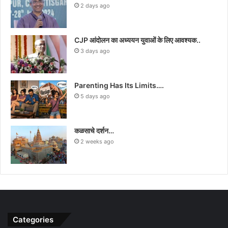
2 days ago
CJP आंदोलन का अध्ययन युवाओं के लिए आवश्यक..
3 days ago
Parenting Has Its Limits….
5 days ago
कळसाचे दर्शन…
2 weeks ago
Categories