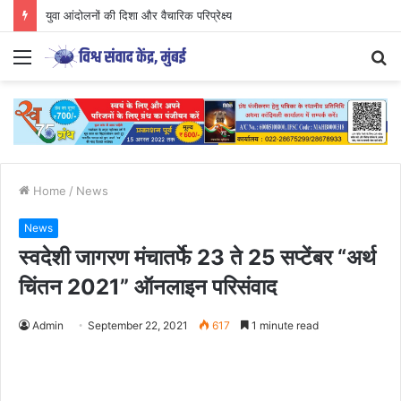
युवा आंदोलनों की दिशा और वैचारिक परिप्रेक्ष्य
Menu
S
fo
Home
/
News
News
स्वदेशी जागरण मंचातर्फे 23 ते 25 सप्टेंबर “अर्थ
चिंतन 2021” ऑनलाइन परिसंवाद
Admin
September 22, 2021
617
1 minute read