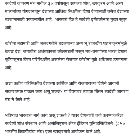
स्वदेशी जागरण मंच मागील ३० वर्षांपासून आपल्या शोध, उपक्रम आणि अन्य
माध्यमांच्या योगदानातून देशाच्या आर्थिक स्थितीला दिशा देण्यासाठी तसेच देशाच्या
उत्थानासाठी प्रयत्नशील आहे. भारताचे हित हे स्वदेशी दृष्टिकोनाचे मुख्य सूत्र
आहे.
कोरोना महामारी आणि जलदगतीने बदलणाऱ्या अन्य भू राजकीय घटनाक्रमांमुळे
केवळ देश, जगाचीच अर्थव्यवस्था कोलमडली नसून नव-तरुणांच्या भारत देशात
पूर्वीपासूनच विषम परिस्थितीत असलेला रोजगार कोरोना मुळे अधिकच डगमगला
आहे.
अशा कठीण परिस्थितीत देशाच्या आर्थिक आणि रोजगाराच्या दिशेने आगामी
सकारात्मक पाऊल काय असू शकते? या विषयावर व्यापक चिंतन स्वदेशी जागरण
मंच ने केले आहे.
भविष्यात भारताचा मार्ग काय असू शकतो ? यावर देशव्यापी चर्चा करण्याकरिता
स्वदेशी शोध संस्थान आणि असोसिएशन ऑफ इंडियन युनिव्हर्सिटीजने (८५०
भारतीय विद्यापीठांचा संघ) एका उपक्रमाचे आयोजन केले आहे.