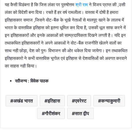
यह कैसी विडंबना है कि जिस लंका पर पुरुषोत्तम
श्री राम
ने विजय प्राप्त की ,उसी
लंका को विदेशी बना दिया। रचते हैं हर वर्ष रामलीला। वास्तव में दोषी है हमारा
इतिहासकार समाज ,जिसने वोट-बैंक के भूखे नेताओं से मालपुए खाने के लालच में
भारत के वास्तविक इतिहास को इतना धूमिल कर दिया है, उसकी धूल साफ करने में
इन इतिहासकारों और इनके आकाओं को साम्प्रदायिकता दिखने लगती है। यदि इन
तथाकथित इतिहासकारों ने अपने आकाओं ने वोट-बैंक राजनीति खेलने वालों का
साथ नही छोड़ा, देश को पुनः विभाजन की ओर धकेल दिया जायेगा। इन तथाकथित
इतिहासकारो ने कभी वास्तविक भूगोल एवं इतिहास से देशवासिओं को अवगत करवाने
का साहस नही किया।
साौजन्य : विवेक पाठक
अखंड भारत
इतिहास
एवरेस्ट
कन्याकुमारी
गौरीशंकर
सात द्वीप