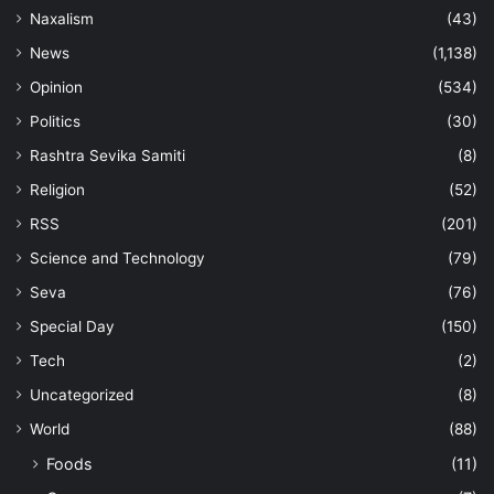
Naxalism
(43)
News
(1,138)
Opinion
(534)
Politics
(30)
Rashtra Sevika Samiti
(8)
Religion
(52)
RSS
(201)
Science and Technology
(79)
Seva
(76)
Special Day
(150)
Tech
(2)
Uncategorized
(8)
World
(88)
Foods
(11)