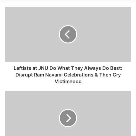
Leftists at JNU Do What They Always Do Best:
Disrupt Ram Navami Celebrations & Then Cry
Victimhood