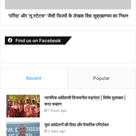
'परिंदा' और 'तू स्टेटस" जैसी फिल्मों के लेखक शिव सुब्रह्मण्यम का निधन
Find us on Facebook
Recent
Popular
जागतिक आदिवासी दिनामागील षड्यंत्र | विशेष मुलाखत |
शरद चव्हाण
7 hours ago
युवा आंदोलनों की दिशा और वैचारिक परिप्रेक्ष्य
2 days ago