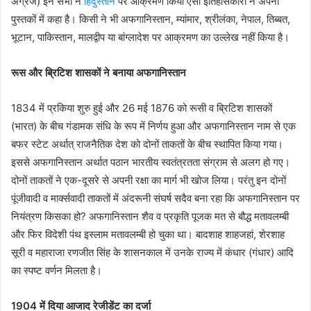
अंग्रेज) इन सभी ने
हिंदुस्तान
पर आक्रमण किया ऐसा इतिहासकारों ने अपनी
पुस्तकों में कहा है। किसी ने भी अफगानिस्तान, म्यांमार, श्रीलंका, नेपाल, तिब्बत,
भूटान, पाकिस्तान, मालद्वीप या बांग्लादेश पर आक्रमण का उल्लेख नहीं किया है।
रूस और ब्रिटिश शासकों ने बनाया अफगानिस्तान
1834 में प्रकिया शुरु हुई और 26 मई 1876 को रूसी व ब्रिटिश शासकों
(भारत) के बीच गंडामक संधि के रूप में निर्णय हुआ और अफगानिस्तान नाम से एक
बफर स्टेट अर्थात् राजनैतिक देश को दोनों ताकतों के बीच स्थापित किया गया।
इससे अफगानिस्तान अर्थात पठान भारतीय स्वतंत्रतता संग्राम से अलग हो गए।
दोनों ताकतों ने एक-दूसरे से अपनी रक्षा का मार्ग भी खोज लिया। परंतु इन दोनों
पूंजीवादी व मार्क्सवादी ताकतों में अंदरूनी संघर्ष सदैव बना रहा कि अफगानिस्तान पर
नियंत्रण किसका हो? अफगानिस्तान शैव व प्रकृति पूजक मत से बौद्ध मतावलम्बी
और फिर विदेशी पंथ इस्लाम मतावलम्बी हो चुका था। बादशाह शाहजहां, शेरशाह
सूरी व महाराजा रणजीत सिंह के शासनकाल में उनके राज्य में कंधार (गंधार) आदि
का स्पष्ट वर्णन मिलता है।
1904 में दिया आजाद रेजीडेंट का दर्जा