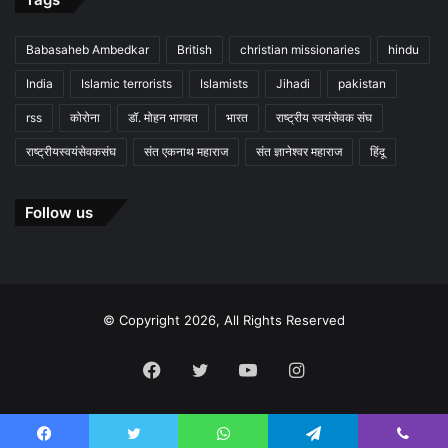
Babasaheb Ambedkar
British
christian missionaries
hindu
India
Islamic terrorists
Islamists
Jihadi
pakistan
rss
कोरोना
डॉ. मोहन भागवत
भारत
राष्ट्रीय स्वयंसेवक संघ
राष्ट्रीयस्वयंसेवकसंघ
संत एकनाथ महाराज
संत ज्ञानेश्वर महाराज
हिंदू
Follow us
© Copyright 2026, All Rights Reserved
Facebook
Twitter
YouTube
Instagram