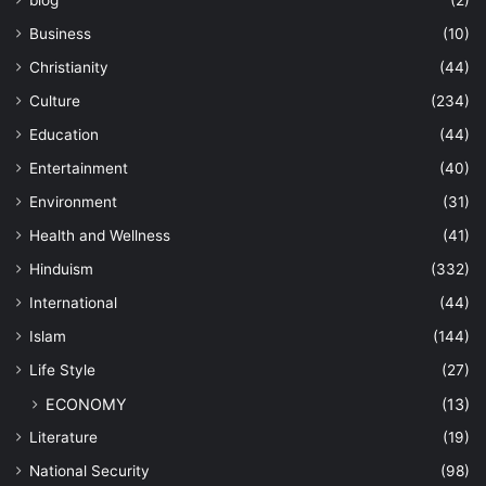
Business
(10)
Christianity
(44)
Culture
(234)
Education
(44)
Entertainment
(40)
Environment
(31)
Health and Wellness
(41)
Hinduism
(332)
International
(44)
Islam
(144)
Life Style
(27)
ECONOMY
(13)
Literature
(19)
National Security
(98)