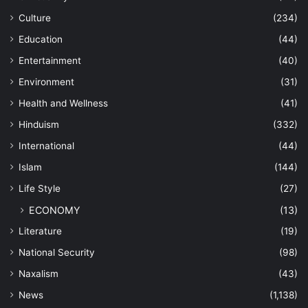
Culture
(234)
Education
(44)
Entertainment
(40)
Environment
(31)
Health and Wellness
(41)
Hinduism
(332)
International
(44)
Islam
(144)
Life Style
(27)
ECONOMY
(13)
Literature
(19)
National Security
(98)
Naxalism
(43)
News
(1,138)