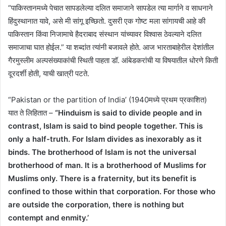
“पाकिस्तानमध्ये पेचात सापडलेल्या दलित समाजाने सापडेल त्या मार्गाने व साधनाने
हिंदुस्थानात यावे, असे मी सांगू इच्छितो. दुसरी एक गोष्ट मला सांगायची आहे की
पाकिस्तान किंवा निजामाचे हैदराबाद संस्थान यांच्यावर विश्वास ठेवल्याने दलित
समाजाचा घात होईल.” या शब्दांत त्यांनी बजावले होते. आज भारताबाहेरील देशांतील
गैरमुस्लीम अल्पसंख्याकांची स्थिती पाहता डॉ. आंबेडकरांची या विषयातील धोरणे किती
दूरदर्शी होती, याची खात्री पटते.
“Pakistan or the partition of India’ (1940मध्ये प्रथम प्रकाशित)
यात ते लिहितात –
“Hinduism is said to divide people and in
contrast, Islam is said to bind people together. This is
only a half-truth. For Islam divides as inexorably as it
binds. The brotherhood of Islam is not the universal
brotherhood of man. It is a brotherhood of Muslims for
Muslims only. There is a fraternity, but its benefit is
confined to those within that corporation. For those who
are outside the corporation, there is nothing but
contempt and enmity.’