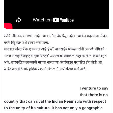
त्यांचे जीवनकार्य अथांग आहे. त्यात अनेकविध पैलू आहेत. त्यातील महत्त्वाच्या केवळ
काही बिंदूंबद्दल इथे आपण चर्चा करू.
भारतात सांस्कृतिक एकात्मता आहे हे डॉ. बाबासाहेब आंबेडकरांनी ठामपणे संगितले.
भारत सांस्कृतिकदृष्ट्या एक ‘राष्ट्र’ असल्याची संकल्पना खूप प्राचीन काळापासून
आहे. सांस्कृतिक एकत्वाची भावना भारताच्या अंतरंगातून प्रवाहित होत होती. डॉ.
आंबेडकरांनी हे सांस्कृतिक ऐक्य नेमकेपणाने अधोरेखित केले आहे –
I venture to say
that there is no
country that can rival the Indian Peninsula with respect
to the unity of its culture. It has not only a geographic