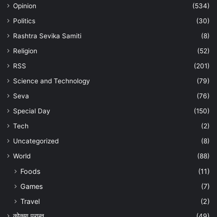
Opinion
(534)
Politics
(30)
Rashtra Sevika Samiti
(8)
Religion
(52)
RSS
(201)
Science and Technology
(79)
Seva
(76)
Special Day
(150)
Tech
(2)
Uncategorized
(8)
World
(88)
Foods
(11)
Games
(7)
Travel
(2)
कोकण प्रान्त
(49)