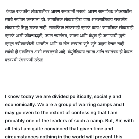
केवळ राजकीय लोकशाहीवर आपण समाधानी नसावे. आपण सामाजिक लोकशाहीत
त्याचे रूपांतर करायला हवे. सामाजिक लोकशाहीचा पाया असल्याशिवाय राजकीय
लोकशाही टिकू शकत नाही. सामाजिक लोकशाही म्हणजे काय? सामाजिक लोकशाही
म्हणजे अशी जीवनपद्धती, ज्यात स्वातंत्र्य, समता आणि बंधुता ही जगण्याची मूल्ये
म्हणून स्वीकारलेली असतील आणि या तीन तत्त्वांना सुटे सुटे पाहता येणार नाही.
त्यांची ही एकत्रित अशी तत्त्वत्रयी आहे. बंधुतेशिवाय समता आणि स्वातंत्र्य ही केवळ
वरवरची रंगसफेदी ठरेल!
I know today we are divided politically, socially and
economically. We are a group of warring camps and I
may go even to the extent of confessing that I am
probably one of the leaders of such a camp. But, Sir, with
all this I am quite convinced that given time and
circumstances nothing in the world will prevent this