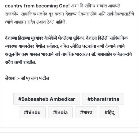
country from becoming One!
अशा नि:संदिग्ध शब्दांत आपापले
राजकीय, सामाजिक मतभेद दूर करून देशाच्या ऐक्यासाठीचे आणि सार्वभौमत्वासाठीचे
त्यांचे आवाहन सदैव लक्षात ठेवले पाहिजे.
देशाच्या हिताच्या मुद्द्यांवर वेळोवेळी घेतलेल्या भूमिका, देशाला दिलेली सांविधानिक
व्यवस्था याचबरोबर येथील सर्वहारा, वंचित उपेक्षित घटकांना वाणी देण्याचे त्यांचे
अतुलनीय काम याबद्दल भारताचे सर्व नागरिक भारतरत्न डॉ. बाबासाहेब आंबेडकरांचे
सदैव ऋणी राहतील.
लेखक :- डॉ प्रसन्न पाटील
Babasaheb Ambedkar
bharatratna
hindu
India
भारत
हिंदू