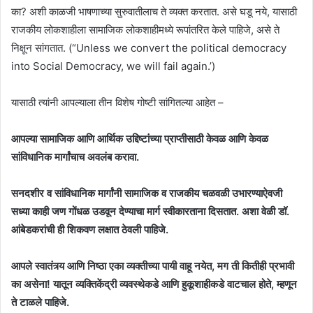
का? अशी काळजी भाषणाच्या सुरुवातीलाच ते व्यक्त करतात. असे घडू नये, यासाठी
राजकीय लोकशाहीला सामाजिक लोकशाहीमध्ये रूपांतरित केले पाहिजे, असे ते
निक्षून सांगतात. (“Unless we convert the political democracy
into Social Democracy, we will fail again.’)
यासाठी त्यांनी आपल्याला तीन विशेष गोष्टी सांगितल्या आहेत –
आपल्या सामाजिक आणि आर्थिक उद्दिष्टांच्या प्राप्तीसाठी केवळ आणि केवळ
सांविधानिक मार्गांचाच अवलंब करावा.
सनदशीर व सांविधानिक मार्गांनी सामाजिक व राजकीय चळवळी उभारण्याऐवजी
सध्या काही जण गोंधळ उडवून देण्याचा मार्ग स्वीकारताना दिसतात. अशा वेळी डॉ.
आंबेडकरांची ही शिकवण लक्षात ठेवली पाहिजे.
आपले स्वातंत्र्य आणि निष्ठा एका व्यक्तीच्या पायी वाहू नयेत, मग ती कितीही प्रभावी
का असेना! यातून व्यक्तिकेंद्री व्यवस्थेकडे आणि हुकूशाहीकडे वाटचाल होते, म्हणून
ते टाळले पाहिजे.