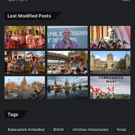
Last Modified Posts
Tags
Babasaheb Ambedkar
British
christian missionaries
hindu