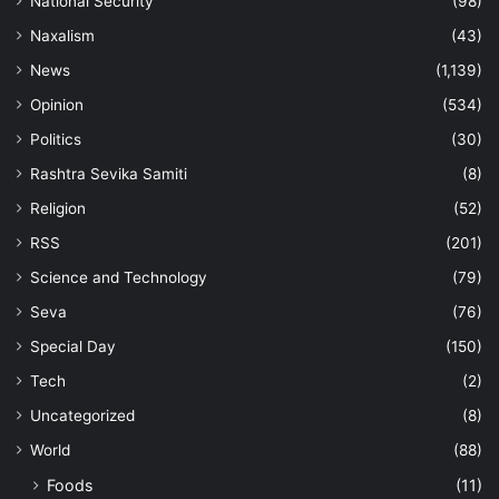
National Security
(98)
Naxalism
(43)
News
(1,139)
Opinion
(534)
Politics
(30)
Rashtra Sevika Samiti
(8)
Religion
(52)
RSS
(201)
Science and Technology
(79)
Seva
(76)
Special Day
(150)
Tech
(2)
Uncategorized
(8)
World
(88)
Foods
(11)