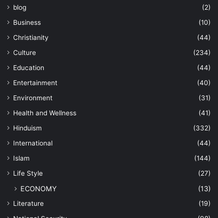
blog
(2)
Business
(10)
Christianity
(44)
Culture
(234)
Education
(44)
Entertainment
(40)
Environment
(31)
Health and Wellness
(41)
Hinduism
(332)
International
(44)
Islam
(144)
Life Style
(27)
ECONOMY
(13)
Literature
(19)