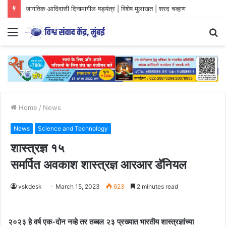
जागतिक आदिवासी दिनामागील षड्यंत्र | विशेष मुलाखत | शरद चव्हाण
Menu
S
fo
Home
/
News
News
Science and Technology
शास्त्रज्ञ १५
समर्पित अवकाश शास्त्रज्ञ आरआर डॅनियल
vskdesk
March 15, 2023
623
2 minutes read
२०२३ हे वर्ष एक-दोन नव्हे तर तब्बल २३ प्रख्यात भारतीय शास्त्रज्ञांच्या