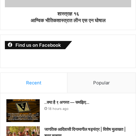
शास्त्रज्ञ १६
आण्विक भौतिकशास्त्रात लीन एस एन घोषाल
Find us on Facebook
Recent
Popular
..क्या है ९ अगस्त — समझिए…
18 hours ago
जागतिक आदिवासी दिनामागील षड्यंत्र | विशेष मुलाखत |
शरद चव्हाण