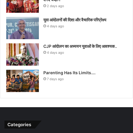
2 days ago
युवा आंदोलनों की दिशा और वैचारिक परिप्रेक्ष्य
4 days ago
CJP आंदोलन का अध्ययन युवाओं के लिए आवश्यक..
4 days ago
Parenting Has Its Limits….
7 days ago
Categories