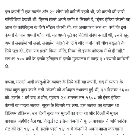
इस कंपनी में एक गवर्नर और २४ लोगों की कमिटी रहती थी, जो कंपनी की सारी
गतिविधियां देखती थी. क्रिस होल्टे अपने ब्लॉग में लिखते हैं, “ईस्ट इंडिया कंपनी यह
आज के कॉर्पोरेट्स के लिये मॉडेल कंपनी थी. यह असाधारण सच था, क्यों कि इस
कंपनी के पास अपनी फौज थी, यह अपने बूते पर विदेशी संबंध बनाती थी, इसने खुद
अपनी लडाईयां भी लडी. लडाईयां जीतने के लिये और जमीन की चौथ वसूलने के
लिये घूस दी…ऐसा सब इसने किया. नीति, नियम तो इसके कोष्ठक में थे ही नहीं.”
लगभग १०० वर्षों के इसके इतिहास में इसके मुख्यालय में मात्र ३५ स्थायी कर्मचारी
थे.
कपडा, मसाले आदी वस्तुओं के व्यापार के लिये बनी यह कंपनी, बाद में व्यापार के
साथ बहुत कुछ करने लगी. कंपनी की अधिकृत स्थापना हुई थी, ३१ दिसंबर १६००
को. इसके ८ वर्ष बाद अर्थात, गुरुवार २४ अगस्त सन् १६०८ को ईस्ट इंडिया
कंपनी का पहला जहाज, सूरत के किनारे पर लगा. इस जहाज का कप्तान था
विलियम हॉकिन्स. उन दिनों सूरत पर मुगलों का राज था और दिल्ली में मुगल
बादशाह जहाँगीर बैठा था. किंतू ईस्ट इंडिया कंपनी ने मुगल बादशाह से अधिकारिक
भेट की सन् १६१२ में. इसके पहले १६११ में कंपनी ने अपना पहला कारखाना