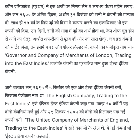
क्वीन एलिजाबेथ (प्रथम) ने इस अर्जी पर निर्णय लेने में लगभग पंधरा महीने लगाए.
और सन १६०० के अंतिम दिवस, अर्थात ३१ दिसंबर को रानी ने कंपनी को मान्यता
दी. साथ ही १५ वर्ष के लिये पूर्व की दिशा में व्यापार करने का एकाधिकार भी इस
कंपनी को दिया. उन दिनों, रानी की भाषा में पूर्व का अर्थ होता था, केप ऑफ गुड होप
से आगे का क्षेत्र. अर्थात अफ्रीका से पूरब की ओर का सारा क्षेत्र. जब इस कंपनी
को चार्टर मिला, तब इसमें २१८ लोग शेअर होल्डर थे. कंपनी का पंजीकृत नाम था-
‘Governor and Company of Merchants of London, Trading
into the East Indies.’ हालांकि कंपनी का प्रचलित नाम हुआ ‘ईस्ट इंडिया
कंपनी’.
आगे चलकर सन् १६९५ में ५ सितंबर को एक और ईस्ट इंडिया कंपनी बनी,
जिसका पंजीकृत नाम था ‘The English Company, Trading to the
East Indies’. इसे इंग्लिश ईस्ट इंडिया कंपनी कहा गया. मात्र १० वर्षों में यह
दोनों कंपनियां मर्ज हुईं और २९ सितंबर १८०५ को दोनों को मिलाकर एक नई
कंपनी बनी- ‘The United Company of Merchants of England,
Trading to the East-Indies’ ये सारे कागजों के खेल थे. ये नई कंपनी भी
‘ईस्ट इंडिया कंपनी’ कहलाई.