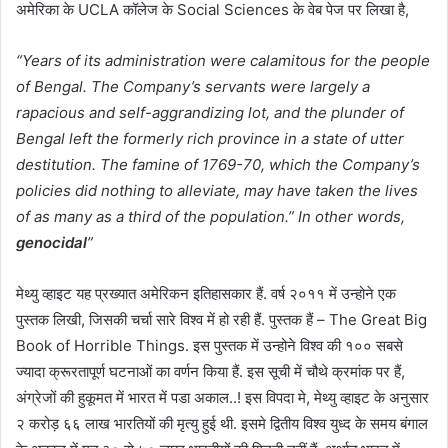
अमेरिका के UCLA कॉलेज के Social Sciences के वेब पेज पर लिखा है,
“
Y
ears of its administration were calamitous for the people
of Bengal. The Company’s servants were largely a
rapacious and self-aggrandizing lot, and the plunder of
Bengal left the formerly rich province in a state of utter
destitution. The famine of
1769-70
, which the Company’s
policies did nothing to alleviate, may have taken the lives
of as many as a third of the population.” In other
words,
genocidal
”
मेथ्यु व्हाइट यह प्रख्यात अमेरिकन इतिहासकार हैं. वर्ष २०११ में उन्होने एक
पुस्तक लिखी, जिसकी चर्चा सारे विश्व में हो रही हैं. पुस्तक हैं – The Great Big
Book of Horrible Things. इस पुस्तक में उन्होने विश्व की १०० सबसे
ज्यादा क्रूरतापूर्ण घटनाओं का वर्णन किया हैं. इस सूची में चौथे क्रमांक पर हैं,
अंग्रेजों की हुकूमत में भारत में पडा अकाल..! इस विपदा मे, मेथ्यु व्हाइट के अनुसार
२ करोड़ ६६ लाख भारतियों की मृत्यु हुई थी. इसमे द्वितीय विश्व युध्द के समय बंगाल