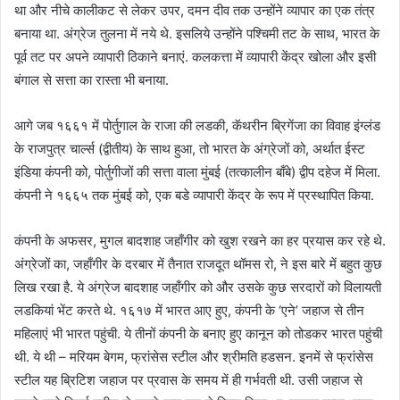
था और नीचे कालीकट से लेकर उपर, दमन दीव तक उन्होंने व्यापार का एक तंत्र
बनाया था. अंग्रेज तुलना में नये थे. इसलिये उन्होंने पश्चिमी तट के साथ, भारत के
पूर्व तट पर अपने व्यापारी ठिकाने बनाएं. कलकत्ता में व्यापारी केंद्र खोला और इसी
बंगाल से सत्ता का रास्ता भी बनाया.
आगे जब १६६१ में पोर्तुगाल के राजा की लडकी, कॅथरीन ब्रिगेंजा का विवाह इंग्लंड
के राजपुत्र चार्ल्स (द्वीतीय) के साथ हुआ, तो भारत के अंग्रेजों को, अर्थात ईस्ट
इंडिया कंपनी को, पोर्तुगीजों की सत्ता वाला मुंबई (तत्कालीन बाँबे) द्वीप दहेज में मिला.
कंपनी ने १६६५ तक मुंबई को, एक बडे व्यापारी केंद्र के रूप में प्रस्थापित किया.
कंपनी के अफसर, मुगल बादशाह जहाँगीर को खुश रखने का हर प्रयास कर रहे थे.
अंग्रेजों का, जहाँगीर के दरबार में तैनात राजदूत थॉमस रो, ने इस बारे में बहुत कुछ
लिख रखा है. ये अंग्रेज बादशाह जहाँगीर को और उसके कुछ सरदारों को विलायती
लडकियां भेंट करते थे. १६१७ में भारत आए हुए, कंपनी के ‘एने’ जहाज से तीन
महिलाएं भी भारत पहुंची. ये तीनों कंपनी के बनाए हुए कानून को तोडकर भारत पहुंची
थी. ये थी – मरियम बेगम, फ्रांसेस स्टील और श्रीमति हडसन. इनमें से फ्रांसेस
स्टील यह ब्रिटिश जहाज पर प्रवास के समय में ही गर्भवती थी. उसी जहाज से