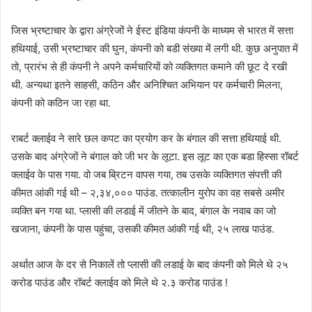
जिस भ्रष्टाचार के द्वारा अंग्रेजों ने ईस्ट इंडिया कंपनी के माध्यम से भारत में सत्ता
हथियाई, उसी भ्रष्टाचार की घुन, कंपनी को बडी संख्या में लगी थी. कुछ अनुपात में
तो, प्रारंभ से ही कंपनी ने अपने कर्मचारियों को व्यक्तिगत कमाने की छूट दे रखी
थी. अन्यथा इतने साहसी, कठिन और अनिश्चित अभियान पर कर्मचारी मिलना,
कंपनी को कठिन जा रहा था.
राबर्ट क्लाईव ने सारे छल कपट का प्रयोग कर के बंगाल की सत्ता हथियाई थी.
उसके बाद अंग्रेजों ने बंगाल को जी भर के लूटा. इस लूट का एक बडा हिस्सा रॉबर्ट
क्लाईव के पास गया. वो जब ब्रिटन वापस गया, तब उसके व्यक्तिगत संपत्ती की
कीमत आंकी गई थी – २,३४,००० पाउंड. तत्कालीन युरोप का वह सबसे अमीर
व्यक्ति बन गया था. प्लासी की लडाई में जीतने के बाद, बंगाल के नवाब का जो
खजाना, कंपनी के पास पहुंचा, उसकी कीमत आंकी गई थी, २५ लाख पाउंड.
अर्थात आज के दर से निकालें तो प्लासी की लडाई के बाद कंपनी को मिले थे २५
करोड पाउंड और रॉबर्ट क्लाईव को मिले थे २.३ करोड पाउंड !