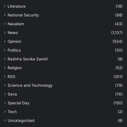
Literature
(19)
National Security
(98)
Naxalism
(43)
News
(1,137)
Opinion
(534)
Politics
(30)
Rashtra Sevika Samiti
(8)
Religion
(52)
RSS
(201)
Science and Technology
(79)
Seva
(76)
Special Day
(150)
Tech
(2)
Uncategorized
(8)