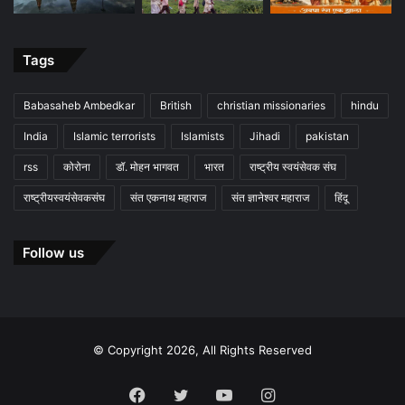
Tags
Babasaheb Ambedkar
British
christian missionaries
hindu
India
Islamic terrorists
Islamists
Jihadi
pakistan
rss
कोरोना
डॉ. मोहन भागवत
भारत
राष्ट्रीय स्वयंसेवक संघ
राष्ट्रीयस्वयंसेवकसंघ
संत एकनाथ महाराज
संत ज्ञानेश्वर महाराज
हिंदू
Follow us
© Copyright 2026, All Rights Reserved
Facebook
Twitter
YouTube
Instagram