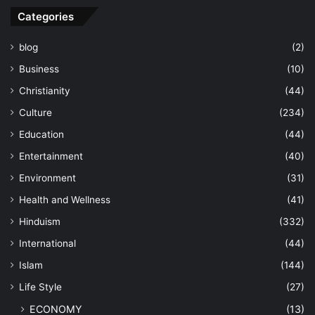
Categories
blog
(2)
Business
(10)
Christianity
(44)
Culture
(234)
Education
(44)
Entertainment
(40)
Environment
(31)
Health and Wellness
(41)
Hinduism
(332)
International
(44)
Islam
(144)
Life Style
(27)
ECONOMY
(13)