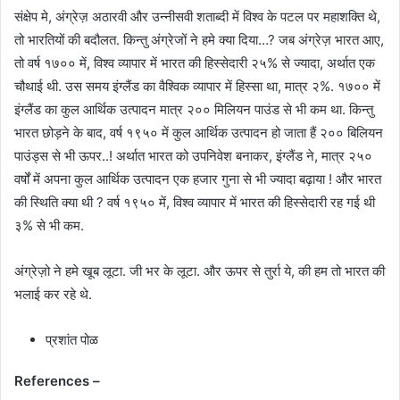
संक्षेप मे, अंग्रेज़ अठारवी और उन्नीसवी शताब्दी में विश्व के पटल पर महाशक्ति थे,
तो भारतियों की बदौलत. किन्तु अंग्रेजों ने हमे क्या दिया…? जब अंग्रेज़ भारत आए,
तो वर्ष १७०० में, विश्व व्यापार में भारत की हिस्सेदारी २५% से ज्यादा, अर्थात एक
चौथाई थी. उस समय इंग्लैंड का वैश्विक व्यापार में हिस्सा था, मात्र २%. १७०० में
इंग्लैंड का कुल आर्थिक उत्पादन मात्र २०० मिलियन पाउंड से भी कम था. किन्तु
भारत छोड़ने के बाद, वर्ष १९५० में कुल आर्थिक उत्पादन हो जाता हैं २०० बिलियन
पाउंड्स से भी ऊपर..! अर्थात भारत को उपनिवेश बनाकर, इंग्लैंड ने, मात्र २५०
वर्षों में अपना कुल आर्थिक उत्पादन एक हजार गुना से भी ज्यादा बढ़ाया ! और भारत
की स्थिति क्या थी ? वर्ष १९५० में, विश्व व्यापार में भारत की हिस्सेदारी रह गई थी
३% से भी कम.
अंग्रेज़ो ने हमे खूब लूटा. जी भर के लूटा. और ऊपर से तुर्रा ये, की हम तो भारत की
भलाई कर रहे थे.
प्रशांत पोळ
References –