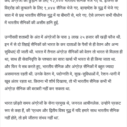
कैद अंग्रेजों को छुड़ाने के लिए १२,००० भारतीय सैनिक भेजे गए थे. इजिप्त के
विद्रोह को कुचलने के लिए ९,४४४ सैनिक भेजे गए. ब्रम्ह्देश के युद्ध में भेजे गए
सात में से छह भारतीय सैनिक युद्ध में या बीमारी से, मारे गए. ऐसे लगभग सभी यीधोन
में भारतीय सैनिकों की असीम हानि हुई.
उन्नीसवी शताब्दी के अंत में अंग्रेजों के पास ३ लाख २५ हजार की खड़ी फौज थी.
इन में से दो तिहाई सैनिकों को भारत के कर दाताओं के पैसों से ही वेतन और अन्य
सुविधाएं दी जाती थी. भारत में तैनात अंग्रेज़ सैनिकों को वेतन तो भारत से मिलता ही
था, साथ ही सेवानिवृत्ति के पश्चात का सारा खर्चा भी भारत से ही किया जाता था.
और फिर ये सब करते हुए, भारतीय सैनिक और अंग्रेज़ सैनिकों में बहुत ज्यादा
असमानता रहती थी. उनके वेतन मे, पदोन्नति मे, सुख-सुविधाओं में, रेशन-पानी में
खूब अंतर रहता था. कितना भी शौर्य दिखाया, तो भी भारतीय सैनिक कभी भी
अंग्रेज़ सैनिक की बराबरी नहीं कर सकता था.
भारत छोड़ते समय अंग्रेजों के सेना प्रमुख थे, जनरल आचीनलेक. उन्होने प्रकट
रूप से कहा हैं, की ‘प्रथम और द्वितीय विश्व युद्ध में यदि हमारे साथ भारतीय सैनिक
नहीं होते, तो हमे जीतना संभव नहीं था’.