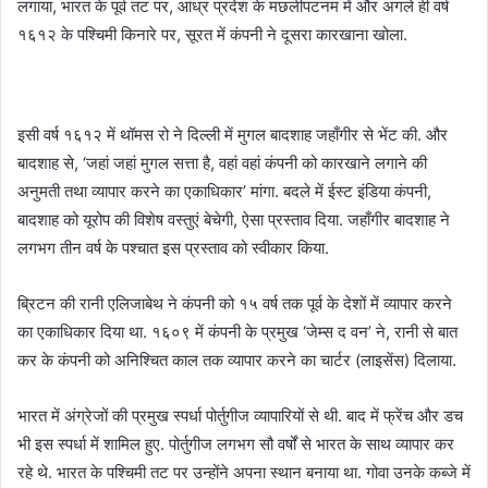
लगाया, भारत के पूर्व तट पर, आंध्र प्रदेश के मछलीपटनम में और अगले ही वर्ष
१६१२ के पश्चिमी किनारे पर, सूरत में कंपनी ने दूसरा कारखाना खोला.
इसी वर्ष १६१२ में थॉमस रो ने दिल्ली में मुगल बादशाह जहाँगीर से भेंट की. और
बादशाह से, ‘जहां जहां मुगल सत्ता है, वहां वहां कंपनी को कारखाने लगाने की
अनुमती तथा व्यापार करने का एकाधिकार’ मांगा. बदले में ईस्ट इंडिया कंपनी,
बादशाह को यूरोप की विशेष वस्तुएं बेचेगी, ऐसा प्रस्ताव दिया. जहाँगीर बादशाह ने
लगभग तीन वर्ष के पश्चात इस प्रस्ताव को स्वीकार किया.
ब्रिटन की रानी एलिजाबेथ ने कंपनी को १५ वर्ष तक पूर्व के देशों में व्यापार करने
का एकाधिकार दिया था. १६०९ में कंपनी के प्रमुख ‘जेम्स द वन’ ने, रानी से बात
कर के कंपनी को अनिश्चित काल तक व्यापार करने का चार्टर (लाइसेंस) दिलाया.
भारत में अंग्रेजों की प्रमुख स्पर्धा पोर्तुगीज व्यापारियों से थी. बाद में फ्रेंच और डच
भी इस स्पर्धा में शामिल हुए. पोर्तुगीज लगभग सौ वर्षों से भारत के साथ व्यापार कर
रहे थे. भारत के पश्चिमी तट पर उन्होंने अपना स्थान बनाया था. गोवा उनके कब्जे में