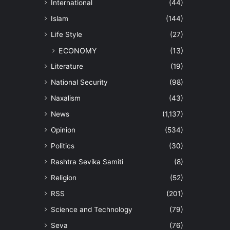
International
(44)
Islam
(144)
Life Style
(27)
ECONOMY
(13)
Literature
(19)
National Security
(98)
Naxalism
(43)
News
(1,137)
Opinion
(534)
Politics
(30)
Rashtra Sevika Samiti
(8)
Religion
(52)
RSS
(201)
Science and Technology
(79)
Seva
(76)