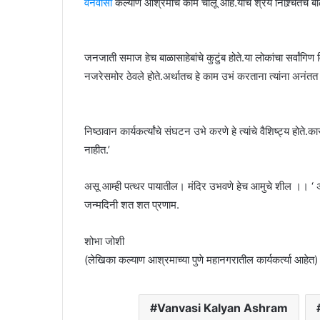
वनवासी
कल्याण आश्रमाचे काम चालू आहे.याचे श्रेय निश्र्चितच बाळ
जनजाती समाज हेच बाळासाहेबांचे कुटुंब होते.या लोकांचा सर्वांगिण 
नजरेसमोर ठेवले होते.अर्थातच हे काम उभं करताना त्यांना अनंतत 
निष्ठावान कार्यकर्त्यांचे संघटन उभे करणे हे त्यांचे वैशिष्ट्य होते
नाहीत.’
असू आम्ही पत्थर पायातील। मंदिर उभवणे हेच आमुचे शील ।। ‘ असे 
जन्मदिनी शत शत प्रणाम.
शोभा जोशी
(लेखिका कल्याण आश्रमाच्या पुणे महानगरातील कार्यकर्त्या आहेत)
Vanvasi Kalyan Ashram