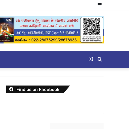
Sidebar
Random
Search
Article
for
Find us on Facebook