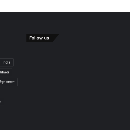
Follow us
India
Jihadi
मोहन भागवत
ज