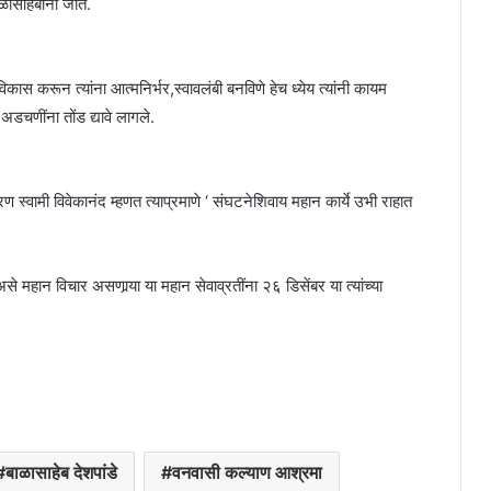
ासाहेबांना जाते.
विकास करून त्यांना आत्मनिर्भर,स्वावलंबी बनविणे हेच ध्येय त्यांनी कायम
अडचणींना तोंड द्यावे लागले.
.कारण स्वामी विवेकानंद म्हणत त्याप्रमाणे ‘ संघटनेशिवाय महान कार्ये उभी राहात
महान विचार असणार्‍या या महान सेवाव्रतींना २६ डिसेंबर या त्यांच्या
बाळासाहेब देशपांडे
वनवासी कल्याण आश्रमा