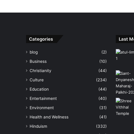
Categories
Last M
blog
(2)
Business
(10)
Christianity
(44)
Culture
(234)
Education
(44)
Entertainment
(40)
Environment
(31)
Health and Wellness
(41)
Hinduism
(332)