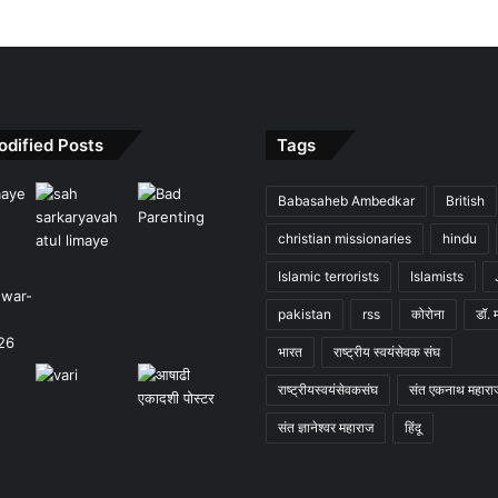
odified Posts
Tags
Babasaheb Ambedkar
British
christian missionaries
hindu
Islamic terrorists
Islamists
pakistan
rss
कोरोना
डॉ. 
भारत
राष्ट्रीय स्वयंसेवक संघ
राष्ट्रीयस्वयंसेवकसंघ
संत एकनाथ महारा
संत ज्ञानेश्वर महाराज
हिंदू