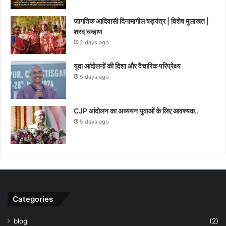
जागतिक आदिवासी दिनामागील षड्यंत्र | विशेष मुलाखत |
शरद चव्हाण
2 days ago
युवा आंदोलनों की दिशा और वैचारिक परिप्रेक्ष्य
5 days ago
CJP आंदोलन का अध्ययन युवाओं के लिए आवश्यक..
5 days ago
Categories
blog
(2)