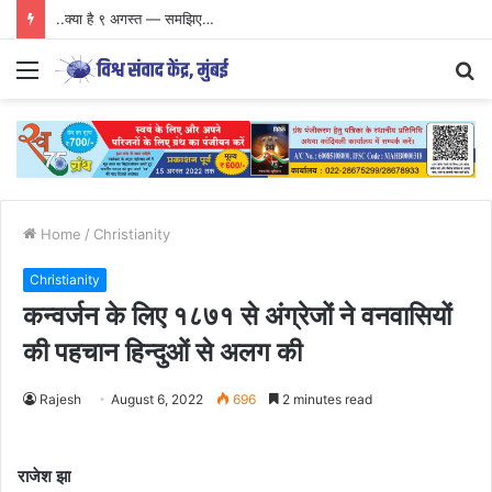
..क्या है ९ अगस्त — समझिए…
Menu
S
fo
Home
/
Christianity
Christianity
कन्वर्जन के लिए १८७१ से अंग्रेजों ने वनवासियों
की पहचान हिन्दुओं से अलग की
Rajesh
August 6, 2022
696
2 minutes read
राजेश झा