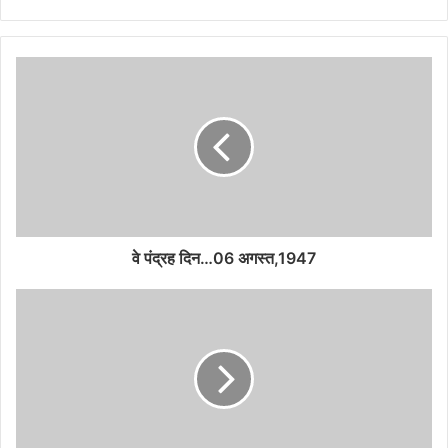
वे पंद्रह दिन…06 अगस्त,1947