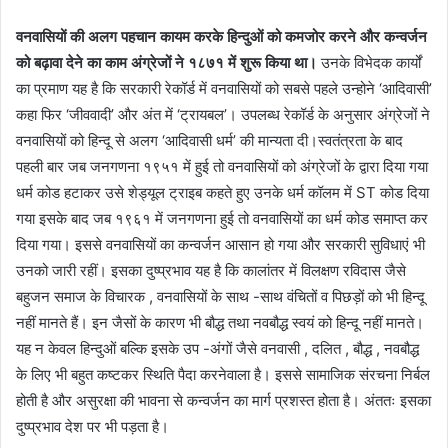
वनवासियों की अलग पहचान कायम करके हिन्दुओं को कमजोर करने और कन्वर्जन
को बढ़ावा देने का काम अंग्रेजों ने १८७१ में शुरू किया था।
उनके विभेदक कार्यों
का प्रमाण यह है कि सरकारी रेकॉर्ड में वनवासियों को सबसे पहले उन्होने ‘आदिवासी’
कहा फिर ‘जीववादी’ और अंत में ‘ट्रायबल’। उपलब्ध रेकॉर्ड के अनुसार अंग्रेजों ने
वनवासियों को हिन्दू से अलग ‘आदिवासी धर्म’ की मान्यता दी।स्वतंत्रता के बाद
पहली बार जब जनगणना १९५१ में हुई तो वनवासियों को अंग्रेजों के द्वारा दिया गया
धर्म कोड हटाकर उसे शेड्यूल ट्राइब कहते हुए उनके धर्म कॉलम में ST कोड दिया
गया इसके बाद जब १९६१ में जनगणना हुई तो वनवासियों का धर्म कोड समाप्त कर
दिया गया। इससे वनवासियों का कन्वर्जन आसान हो गया और सरकारी सुविधाएं भी
उनको जारी रहीं। इसका दुष्प्रभाव यह है कि कालांतर में विलक्षण रविदास जैसे
बहुजन समाज के विचारक , वनवासियों के साथ -साथ वंचितों व पिछड़ों को भी हिन्दू
नहीं मानते हैं। इन जैसों के कारण भी बौद्ध तथा नवबौद्ध स्वयं को हिन्दू नहीं मानते।
यह न केवल हिन्दुओं बल्कि इसके उप -अंगों जैसे वनवासी , दलित , बौद्ध , नवबौद्ध
के लिए भी बहुत कष्टकर स्थिति पैदा करनेवाला है। इससे सामाजिक संरचना निर्बल
होती है और असुरक्षा की भावना से कन्वर्जन का मार्ग प्रशस्त होता है। अंततः इसका
दुष्प्रभाव देश पर भी पड़ता है।