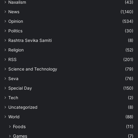
Naxalism
(43)
News
(1,140)
Opinion
(534)
Politics
(30)
Rashtra Sevika Samiti
(8)
Religion
(52)
RSS
(201)
Science and Technology
(79)
Seva
(76)
Special Day
(150)
Tech
(2)
Uncategorized
(8)
World
(88)
Foods
(11)
Games
(7)