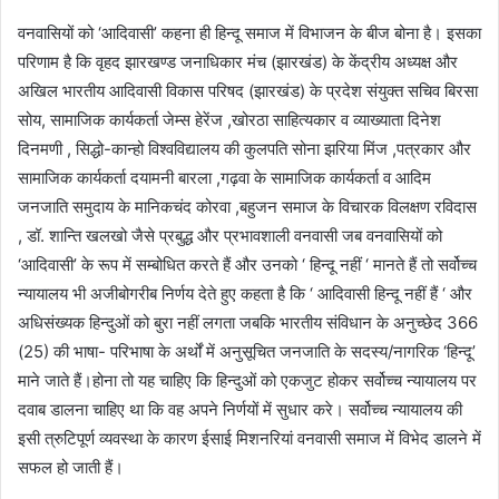
वनवासियों को ‘आदिवासी’ कहना ही हिन्दू समाज में विभाजन के बीज बोना है। इसका
परिणाम है कि वृहद झारखण्ड जनाधिकार मंच (झारखंड) के केंद्रीय अध्यक्ष और
अखिल भारतीय आदिवासी विकास परिषद (झारखंड) के प्रदेश संयुक्त सचिव बिरसा
सोय, सामाजिक कार्यकर्ता जेम्स हेरेंज ,खोरठा साहित्यकार व व्याख्याता दिनेश
दिनमणी , सिद्धो-कान्हो विश्वविद्यालय की कुलपति सोना झरिया मिंज ,पत्रकार और
सामाजिक कार्यकर्ता दयामनी बारला ,गढ़वा के सामाजिक कार्यकर्ता व आदिम
जनजाति समुदाय के मानिकचंद कोरवा ,बहुजन समाज के विचारक विलक्षण रविदास
, डॉ. शान्ति खलखो जैसे प्रबुद्ध और प्रभावशाली वनवासी जब वनवासियों को
‘आदिवासी’ के रूप में सम्बोधित करते हैं और उनको ‘ हिन्दू नहीं ‘ मानते हैं तो सर्वोच्च
न्यायालय भी अजीबोगरीब निर्णय देते हुए कहता है कि ‘ आदिवासी हिन्दू नहीं हैं ‘ और
अधिसंख्यक हिन्दुओं को बुरा नहीं लगता जबकि भारतीय संविधान के अनुच्छेद 366
(25) की भाषा- परिभाषा के अर्थों में अनुसूचित जनजाति के सदस्य/नागरिक ‘हिन्दू’
माने जाते हैं।होना तो यह चाहिए कि हिन्दुओं को एकजुट होकर सर्वोच्च न्यायालय पर
दवाब डालना चाहिए था कि वह अपने निर्णयों में सुधार करे। सर्वोच्च न्यायालय की
इसी त्रुटिपूर्ण व्यवस्था के कारण ईसाई मिशनरियां वनवासी समाज में विभेद डालने में
सफल हो जाती हैं।