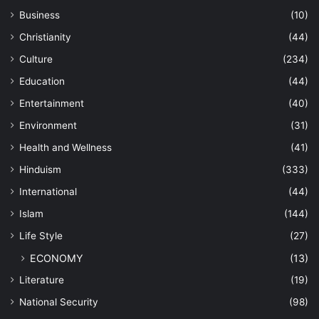
Business
(10)
Christianity
(44)
Culture
(234)
Education
(44)
Entertainment
(40)
Environment
(31)
Health and Wellness
(41)
Hinduism
(333)
International
(44)
Islam
(144)
Life Style
(27)
ECONOMY
(13)
Literature
(19)
National Security
(98)