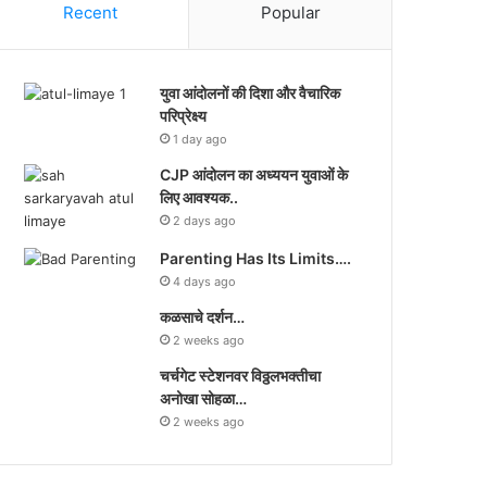
Recent
Popular
युवा आंदोलनों की दिशा और वैचारिक
परिप्रेक्ष्य
1 day ago
CJP आंदोलन का अध्ययन युवाओं के
लिए आवश्यक..
2 days ago
Parenting Has Its Limits….
4 days ago
कळसाचे दर्शन…
2 weeks ago
चर्चगेट स्टेशनवर विठ्ठलभक्तीचा
अनोखा सोहळा…
2 weeks ago