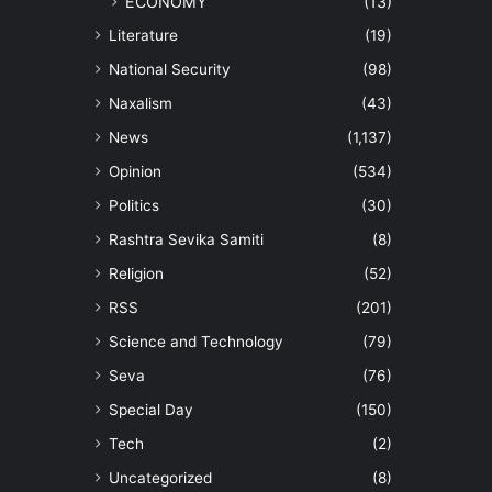
ECONOMY
(13)
Literature
(19)
National Security
(98)
Naxalism
(43)
News
(1,137)
Opinion
(534)
Politics
(30)
Rashtra Sevika Samiti
(8)
Religion
(52)
RSS
(201)
Science and Technology
(79)
Seva
(76)
Special Day
(150)
Tech
(2)
Uncategorized
(8)