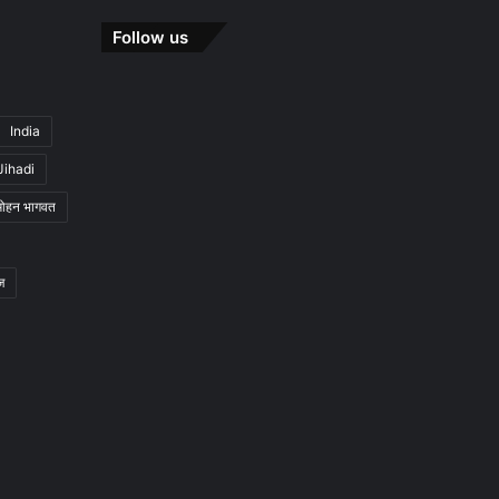
Follow us
India
Jihadi
मोहन भागवत
ज