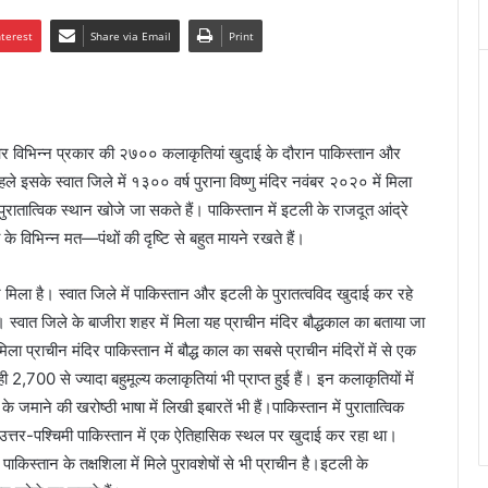
nterest
Share via Email
Print
िर और विभिन्न प्रकार की २७०० कलाकृतियां खुदाई के दौरान पाकिस्तान और
हले इसके स्वात जिले में १३०० वर्ष पुराना विष्णु मंदिर नवंबर २०२० में मिला
ुरातात्विक स्थान खोजे जा सकते हैं। पाकिस्तान में इटली के राजदूत आंद्रे
 के विभिन्न मत—पंथों की दृष्टि से बहुत मायने रखते हैं।
दिर मिला है। स्वात जिले में पाकिस्तान और इटली के पुरातत्वविद खुदाई कर रहे
ं। स्वात जिले के बाजीरा शहर में मिला यह प्राचीन मंदिर बौद्धकाल का बताया जा
मिला प्राचीन मंदिर पाकिस्तान में बौद्ध काल का सबसे प्राचीन मंदिरों में से एक
ही 2,700 से ज्यादा बहुमूल्य कलाकृतियां भी प्राप्त हुई हैं। इन कलाकृतियों में
के जमाने की खरोष्ठी भाषा में लिखी इबारतें भी हैं।पाकिस्तान में पुरातात्विक
ल उत्तर-पश्चिमी पाकिस्तान में एक ऐतिहासिक स्थल पर खुदाई कर रहा था।
ाकिस्तान के तक्षशिला में मिले पुरावशेषों से भी प्राचीन है।इटली के