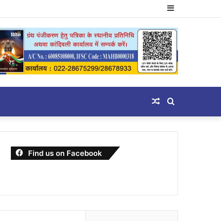
Sidebar
Random
Search
Article
for
Find us on Facebook