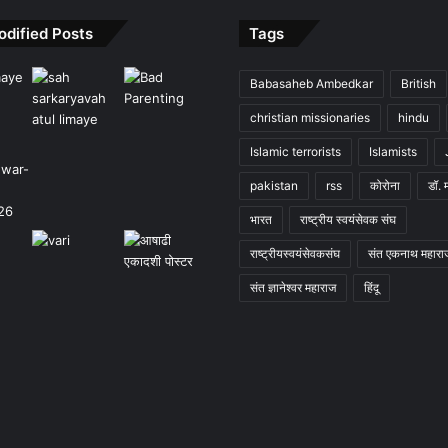
odified Posts
Tags
Babasaheb Ambedkar
British
christian missionaries
hindu
Islamic terrorists
Islamists
pakistan
rss
कोरोना
डॉ. 
भारत
राष्ट्रीय स्वयंसेवक संघ
राष्ट्रीयस्वयंसेवकसंघ
संत एकनाथ महारा
संत ज्ञानेश्वर महाराज
हिंदू