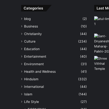
Categories
Last M
blog
(2)
Business
(10)
Christianity
(44)
Culture
(234)
Education
(44)
Entertainment
(40)
Environment
(31)
Health and Wellness
(41)
Hinduism
(332)
International
(44)
Islam
(144)
Life Style
(27)