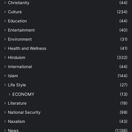
Christianity
(44)
Culture
(234)
Education
(44)
Entertainment
(40)
Environment
(31)
Health and Wellness
(41)
Hinduism
(332)
International
(44)
Islam
(144)
Life Style
(27)
ECONOMY
(13)
Literature
(19)
National Security
(98)
Naxalism
(43)
News
(1,136)