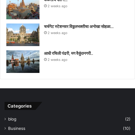
2 weeks ago
चर्चगेट स्टेशनवर विठ्ठलभक्तीचा अनोखा सोहळा…
2 weeks ago
आधी रचिली पंढरी, मग वैकुंठनगरी..
2 weeks ago
Categories
blog
(2)
Business
(10)