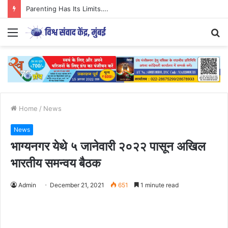
Parenting Has Its Limits….
Menu
S
fo
Home
/
News
News
भाग्यनगर येथे ५ जानेवारी २०२२ पासून अखिल
भारतीय समन्वय बैठक
Admin
December 21, 2021
651
1 minute read