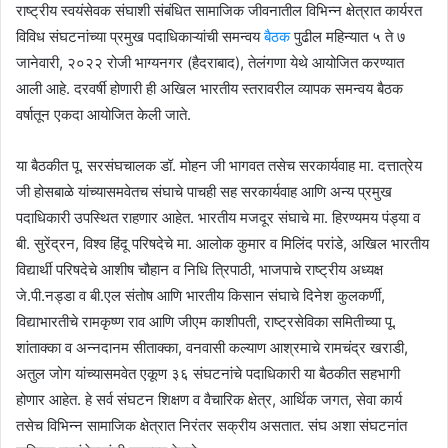
राष्ट्रीय स्वयंसेवक संघाशी संबंधित सामाजिक जीवनातील विभिन्न क्षेत्रात कार्यरत
विविध संघटनांच्या प्रमुख पदाधिकाऱ्यांची समन्वय
बैठक
पुढील महिन्यात ५ ते ७
जानेवारी, २०२२ रोजी भाग्यनगर (हैदराबाद), तेलंगणा येथे आयोजित करण्यात
आली आहे. दरवर्षी होणारी ही अखिल भारतीय स्तरावरील व्यापक समन्वय बैठक
वर्षातून एकदा आयोजित केली जाते.
या बैठकीत पू. सरसंघचालक डॉ. मोहन जी भागवत तसेच सरकार्यवाह मा. दत्तात्रेय
जी होसबाळे यांच्यासमवेतच संघाचे पाचही सह सरकार्यवाह आणि अन्य प्रमुख
पदाधिकारी उपस्थित राहणार आहेत. भारतीय मजदूर संघाचे मा. हिरण्यमय पंड्या व
बी. सुरेंद्रन, विश्व हिंदू परिषदेचे मा. आलोक कुमार व मिलिंद परांडे, अखिल भारतीय
विद्यार्थी परिषदेचे आशीष चौहान व निधि त्रिपाठी, भाजपाचे राष्ट्रीय अध्यक्ष
जे.पी.नड्डा व बी.एल संतोष आणि भारतीय किसान संघाचे दिनेश कुलकर्णी,
विद्याभारतीचे रामकृष्ण राव आणि जीएम काशीपती, राष्ट्रसेविका समितीच्या पू.
शांताक्का व अन्नदानम सीताक्का, वनवासी कल्याण आश्रमाचे रामचंद्र खराडी,
अतुल जोग यांच्यासमवेत एकूण ३६ संघटनांचे पदाधिकारी या बैठकीत सहभागी
होणार आहेत. हे सर्व संघटन शिक्षण व वैचारिक क्षेत्र, आर्थिक जगत, सेवा कार्य
तसेच विभिन्न सामाजिक क्षेत्रात निरंतर सक्रीय असतात. संघ अशा संघटनांत