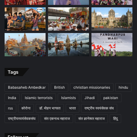
Tags
Babasaheb Ambedkar
British
christian missionaries
hindu
India
Islamic terrorists
Islamists
Jihadi
pakistan
rss
कोरोना
डॉ. मोहन भागवत
भारत
राष्ट्रीय स्वयंसेवक संघ
राष्ट्रीयस्वयंसेवकसंघ
संत एकनाथ महाराज
संत ज्ञानेश्वर महाराज
हिंदू