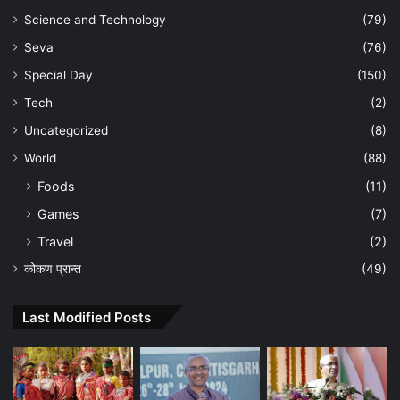
Science and Technology
(79)
Seva
(76)
Special Day
(150)
Tech
(2)
Uncategorized
(8)
World
(88)
Foods
(11)
Games
(7)
Travel
(2)
कोकण प्रान्त
(49)
Last Modified Posts