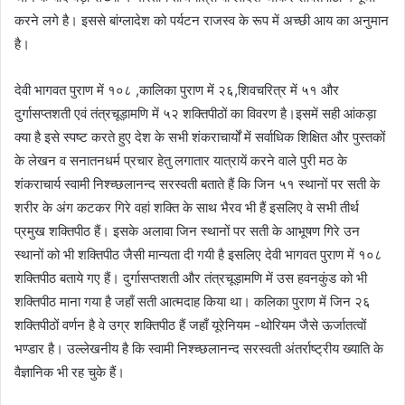
करने लगे है। इससे बांग्लादेश को पर्यटन राजस्व के रूप में अच्छी आय का अनुमान
है।
देवी भागवत पुराण में १०८ ,कालिका पुराण में २६,शिवचरित्र में ५१ और
दुर्गासप्तशती एवं तंत्रचूड़ामणि में ५२ शक्तिपीठों का विवरण है।इसमें सही आंकड़ा
क्या है इसे स्पष्ट करते हुए देश के सभी शंकराचार्यों में सर्वाधिक शिक्षित और पुस्तकों
के लेखन व सनातनधर्म प्रचार हेतु लगातार यात्रायें करने वाले पुरी मठ के
शंकराचार्य स्वामी निश्च्छलानन्द सरस्वती बताते हैं कि जिन ५१ स्थानों पर सती के
शरीर के अंग कटकर गिरे वहां शक्ति के साथ भैरव भी हैं इसलिए वे सभी तीर्थ
प्रमुख शक्तिपीठ हैं। इसके अलावा जिन स्थानों पर सती के आभूषण गिरे उन
स्थानों को भी शक्तिपीठ जैसी मान्यता दी गयी है इसलिए देवी भागवत पुराण में १०८
शक्तिपीठ बताये गए हैं। दुर्गासप्तशती और तंत्रचूड़ामणि में उस हवनकुंड को भी
शक्तिपीठ माना गया है जहाँ सती आत्मदाह किया था। कलिका पुराण में जिन २६
शक्तिपीठों वर्णन है वे उग्र शक्तिपीठ हैं जहाँ यूरेनियम -थोरियम जैसे ऊर्जातत्वों
भण्डार है। उल्लेखनीय है कि स्वामी निश्च्छलानन्द सरस्वती अंतर्राष्ट्रीय ख्याति के
वैज्ञानिक भी रह चुके हैं।