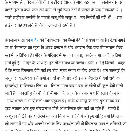
के माध्यम से व पैदल होती थी। छड़ीदार (अगवा) साथ रहता था । चालीस-पचास
यात्री झरना कल-कल की ध्वनि से सुमेरियन देवी में यात्रा के लिए निकलते थे ।
पहले छड़ीदार करांची के भारती साधु होते समूह थे। यह निहंगों की गद्दी थी । अब
छड़ीदार गृहस्थ होते हैं और वे ऊथल में रहते हैं ।
हिंगलाज माता का
मंदिर
को “पाकिस्तान का वैष्णो देवी” भी कहा जाता है।ऊंची पहाड़ी
पर मां हिंगलाज का गुफा के अंदर दरबार है और भगवान शिव यहां भीमलोचन भैरव
रूप में प्रतिष्ठित हैं।मंदिर के परिसर में भगवान गणेश, कालिका माता की प्रतिमा
लगी हुई हैं। मंदिर के साथ ही गुरु गोरखनाथ का चश्मा ( झील )भी है जिसमें , कहते
हैं कि माता हिंगलाज देवी यहां हर रोज सुबह स्नान के लिए आती हैं। धर्म शास्त्रों के
अनुसार, बलूचिस्तान में हिंगोल नदी के किनारे बसे इस शक्तिपीठ में देवी सती का
ब्रह्मरंध्र (मस्तिष्क) गिरा था। हिंगला माता चारण वंश के लोगों की कुल देवी मानी
जाती हैं। नवरात्रि के नौ दिनों में माता हिंगलाज के दरबार में पाकिस्तान के साथ
-साथ भारत से भी सैंकड़ों भक्त पहुंचते हैं। मनोरथ सिद्धि के लिए गुरुनानक देव,
दादा मखान और गुरु गोरखनाथ जैसे आध्यात्मिक संत यहां आ चुके हैं। कहते हैं
परशुराम ने 21 बार क्षत्रियों का अंत किया था। ऐसे में बचे हुए क्षत्रिय मां हिंगलाज
की शरण में गए और अपनी रक्षा के लिए प्रार्थना की तो हिंगलाज माता ने क्षत्रियों को