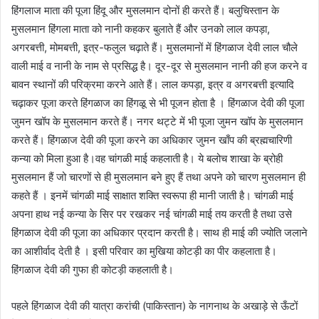
हिंगलाज माता की पूजा हिंदू और मुसलमान दोनों ही करते हैं। बलुचिस्तान के
मुसलमान हिंगला माता को नानी कहकर बुलाते हैं और उनको लाल कपड़ा,
अगरबत्ती, मोमबत्ती, इत्र-फलुल चढ़ाते हैं। मुसलमानों में हिंगळाज देवी लाल चौले
वाली माई व नानी के नाम से प्रसिद्ध है। दूर-दूर से मुसलमान नानी की हज करने व
बावन स्थानों की परिक्रमा करने आते हैं। लाल कपड़ा, इत्र व अगरबत्ती इत्यादि
चढ़ाकर पूजा करते हिंगळाज का हिंगळू से भी पूजन होता है । हिंगळाज देवी की पूजा
जुमन खॉप के मुसलमान करते हैं। नगर थट्टे में भी पूजा जुमन खॉप के मुसलमान
करते हैं। हिंगळाज देवी की पूजा करने का अधिकार जुमन खाँप की ब्रह्मचारिणी
कन्या को मिला हुआ है।वह चांगळी माई कहलाती है। ये बलोच शाखा के ब्रोही
मुसलमान हैं जो चारणों से ही मुसलमान बने हुए हैं तथा अपने को चारण मुसलमान ही
कहते हैं । इनमें चांगळी माई साक्षात शक्ति स्वरूपा ही मानी जाती है। चांगळी माई
अपना हाथ नई कन्या के सिर पर रखकर नई चांगळी माई तय करती है तथा उसे
हिंगळाज देवी की पूजा का अधिकार प्रदान करती है। साथ ही माई की ज्योति जलाने
का आशीर्वाद देती है । इसी परिवार का मुखिया कोटड़ी का पीर कहलाता है।
हिंगळाज देवी की गुफा ही कोटड़ी कहलाती है।
पहले हिंगळाज देवी की यात्रा करांची (पाकिस्तान) के नागनाथ के अखाड़े से ऊँटों