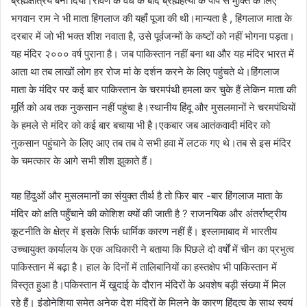
ब्रह्मक्षत्रिय बना दिया।रावण के वध के बाद ब्रह्महत्या के पाप से मुक्ति के लिए
भगवान राम ने भी माता हिंगलाज की यहाँ पूजा की थी।मान्यता है , हिंगलाज माता के
दरबार में जो भी भक्त शीश नवाता है, उसे पूर्वजन्मों के कष्टों को नहीं भोगना पड़ता।
यह मंदिर २००० वर्ष पुराना है। जब पाकिस्तान नहीं बना था और यह मंदिर भारत में
आता था तब लाखों लोग हर रोज मां के दर्शन करने के लिए पहुंचते थे।हिंगलाज
माता के मंदिर पर कई बार पाकिस्तान के चरमपंथी हमला कर चुके हैं लेकिन माता की
मूर्ति को अब तक नुकसान नहीं पहुंचा है।स्थानीय हिंदू और मुसलमानों ने चरमपंथियों
के हमले से मंदिर को कई बार बचाया भी है।एकबार जब आतंकवादी मंदिर को
नुकसान पहुंचाने के लिए आए तब तब वे सभी हवा में लटक गए थे।तब से इस मंदिर
के चमत्कार के आगे सभी शीश झुकाते हैं।
यह हिंदुओं और मुसलमानों का संयुक्त तीर्थ है तो फिर बार -बार हिंगलाज माता के
मंदिर को क्षति पहुँचाने की कोशिश क्यों की जाती है ? राजनयिक और अंतर्राष्ट्रीय
कूटनीति के क्षेत्र में इसके सिर्फ धार्मिक कारण नहीं हैं। इस्लामाबाद में भारतीय
उच्चायुक्त कार्यालय के एक अधिकारी ने बताया कि पिछले दो वर्षों में चीन का प्रभुत्व
पाकिस्तान में बढ़ा है। हाल के दिनों में तालिबानियों का हस्तक्षेप भी पाकिस्तान में
विस्तृत हुआ है।पकिस्तान में खुदाई के दौरान मंदिरों के अवशेष बड़ी संख्या में मिल
रहे हैं। इंडोनेशिया समेत अनेक देश मंदिरों के मिलने के कारण हिंदुत्व के साथ स्वयं