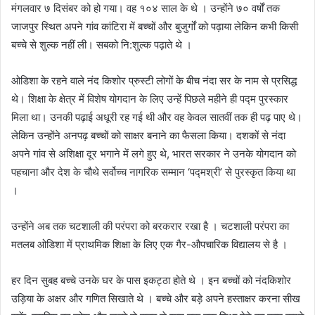
मंगलवार ७ दिसंबर को हो गया। वह १०४ साल के थे । उन्होंने ७० वर्षों तक
जाजपुर स्थित अपने गांव कांटिरा में बच्चों और बुजुर्गों को पढ़ाया लेकिन कभी किसी
बच्चे से शुल्क नहीं ली। सबको नि:शुल्क पढ़ाते थे ।
ओडिशा के रहने वाले नंद किशोर प्रुस्टी लोगों के बीच नंदा सर के नाम से प्रसिद्ध
थे। शिक्षा के क्षेत्र में विशेष योगदान के लिए उन्हें पिछले महीने ही पद्म पुरस्कार
मिला था। उनकी पढ़ाई अधूरी रह गई थी और वह केवल सातवीं तक ही पढ़ पाए थे।
लेकिन उन्होंने अनपढ़ बच्चों को साक्षर बनाने का फैसला किया। दशकों से नंदा
अपने गांव से अशिक्षा दूर भगाने में लगे हुए थे, भारत सरकार ने उनके योगदान को
पहचाना और देश के चौथे सर्वोच्च नागरिक सम्मान ‘पद्मश्री’ से पुरस्कृत किया था
।
उन्होंने अब तक चटशाली की परंपरा को बरकरार रखा है । चटशाली परंपरा का
मतलब ओडिशा में प्राथमिक शिक्षा के लिए एक गैर-औपचारिक विद्यालय से है ।
हर दिन सुबह बच्चे उनके घर के पास इकट्ठा होते थे । इन बच्चों को नंदकिशोर
उड़िया के अक्षर और गणित सिखाते थे । बच्चे और बड़े अपने हस्ताक्षर करना सीख