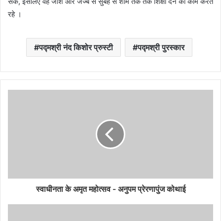
सकें, इसलिए वह जोश और जज्बे से सुबह से शाम तक तक शिक्षा देने का काम करते
रहे ।
पद्मश्री नंद किशोर प्रुस्टी
पद्मश्री पुरस्कार
स्वाधीनता के अमृत महोत्सव - अनुपम प्रेरणापुंज कोथाई