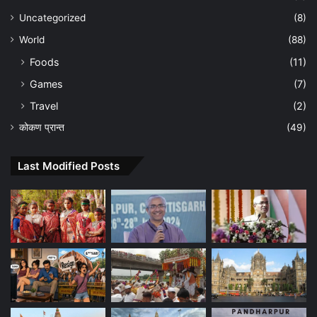
Uncategorized
(8)
World
(88)
Foods
(11)
Games
(7)
Travel
(2)
कोकण प्रान्त
(49)
Last Modified Posts