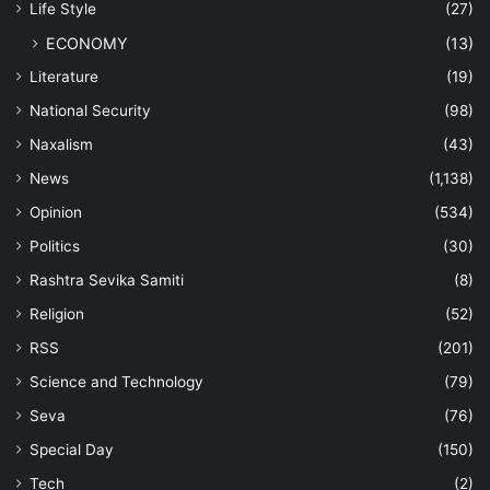
Life Style
(27)
ECONOMY
(13)
Literature
(19)
National Security
(98)
Naxalism
(43)
News
(1,138)
Opinion
(534)
Politics
(30)
Rashtra Sevika Samiti
(8)
Religion
(52)
RSS
(201)
Science and Technology
(79)
Seva
(76)
Special Day
(150)
Tech
(2)