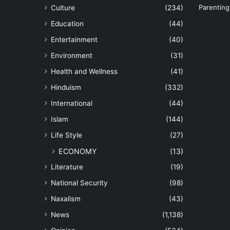
Culture
(234)
Education
(44)
Entertainment
(40)
Environment
(31)
Health and Wellness
(41)
Hinduism
(332)
International
(44)
Islam
(144)
Life Style
(27)
ECONOMY
(13)
Literature
(19)
National Security
(98)
Naxalism
(43)
News
(1,138)