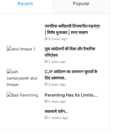
Recent
Popular
जागतिक आदिवासी दिनामागील षड्यंत्र
| विशेष मुलाखत | शरद चव्हाण
9 hours ago
युवा आंदोलनों की दिशा और वैचारिक
परिप्रेक्ष्य
2 days ago
CJP आंदोलन का अध्ययन युवाओं के
लिए आवश्यक..
3 days ago
Parenting Has Its Limits….
5 days ago
कळसाचे दर्शन…
2 weeks ago