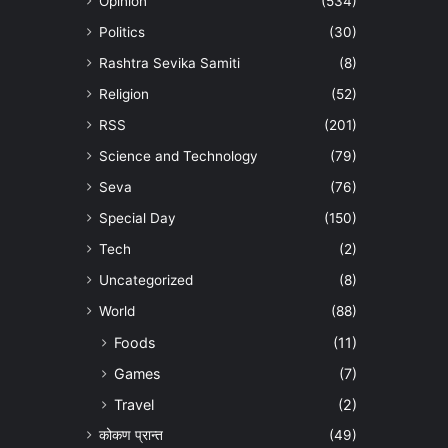
Opinion
(534)
Politics
(30)
Rashtra Sevika Samiti
(8)
Religion
(52)
RSS
(201)
Science and Technology
(79)
Seva
(76)
Special Day
(150)
Tech
(2)
Uncategorized
(8)
World
(88)
Foods
(11)
Games
(7)
Travel
(2)
कोकण प्रान्त
(49)