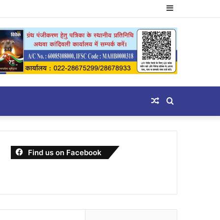
Sidebar
Random
Search
Article
for
Find us on Facebook