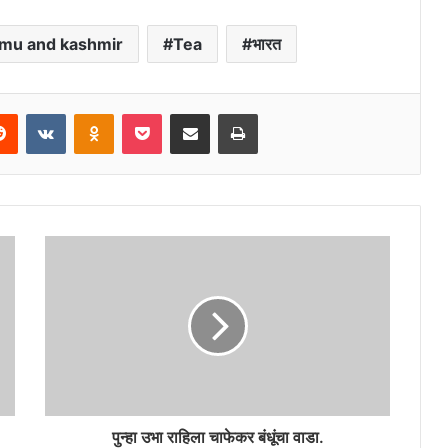
mu and kashmir
Tea
भारत
erest
Reddit
VKontakte
Odnoklassniki
Pocket
Share via Email
Print
पुन्हा उभा राहिला चाफेकर बंधूंचा वाडा.