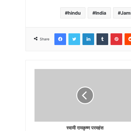
hindu
India
Jam
Facebook
Twitter
LinkedIn
Tumblr
Pint
Share
स्वामी रामकृष्ण परमहंस