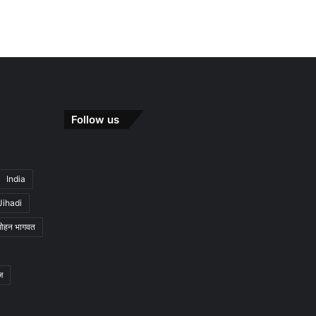
Follow us
India
Jihadi
मोहन भागवत
ज