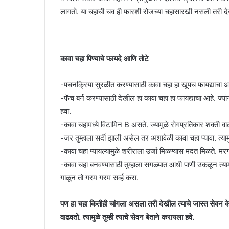
लागतो. या चहाची चव ही फारशी रोजच्या चहासारखी नसली तरी द
कावा चहा पिण्याचे फायदे आणि तोटे
-पचनक्रिया सुरळीत करण्यासाठी कावा चहा हा खूपच फायद्याचा आहे
-फॅच बर्न करण्यासाठी देखील हा कावा चहा हा फायद्याचा आहे. 
हवा.
-कावा चहामध्ये विटामिन B असते. ज्यामुळे रोगप्रतिकार शक्ती वा
-जर तुम्हाला सर्दी झाली असेल तर अशावेळी कावा चहा प्यावा. त्याम
-कावा चहा प्यायल्यामुळे शरीराला उर्जा मिळण्यास मदत मिळते. म
-कावा चहा बनवण्यासाठी तुम्हाला सगळ्यात आधी पाणी उकळून त्याम
गाळून तो गरम गरम सर्व्ह करा.
पण हा चहा कितीही चांगला असला तरी देखील त्याचे जास्त सेवन क
वाढवतो. त्यामुळे तुम्ही त्याचे सेवन बेताने करायला हवे.