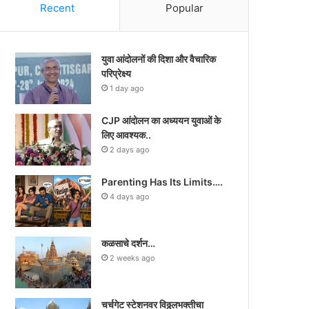
Recent
Popular
युवा आंदोलनों की दिशा और वैचारिक
परिप्रेक्ष्य
1 day ago
CJP आंदोलन का अध्ययन युवाओं के
लिए आवश्यक..
2 days ago
Parenting Has Its Limits….
4 days ago
कळसाचे दर्शन…
2 weeks ago
चर्चगेट स्टेशनवर विठ्ठलभक्तीचा