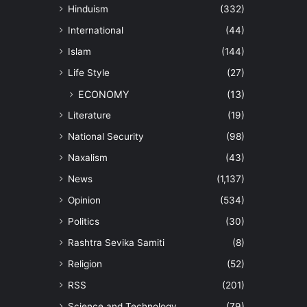
Hinduism
(332)
International
(44)
Islam
(144)
Life Style
(27)
ECONOMY
(13)
Literature
(19)
National Security
(98)
Naxalism
(43)
News
(1,137)
Opinion
(534)
Politics
(30)
Rashtra Sevika Samiti
(8)
Religion
(52)
RSS
(201)
Science and Technology
(79)