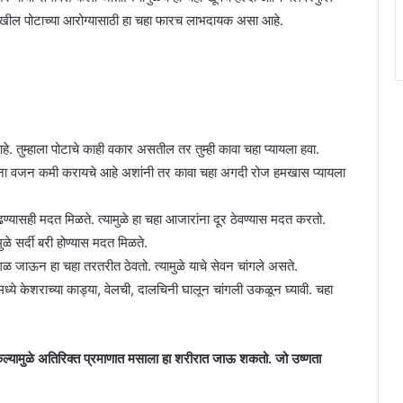
ेखील पोटाच्या आरोग्यासाठी हा चहा फारच लाभदायक असा आहे.
. तुम्हाला पोटाचे काही वकार असतील तर तुम्ही कावा चहा प्यायला हवा.
ज्यांना वजन कमी करायचे आहे अशांनी तर कावा चहा अगदी रोज हमखास प्यायला
ढण्यासही मदत मिळते. त्यामुळे हा चहा आजारांना दूर ठेवण्यास मदत करतो.
ुळे सर्दी बरी होण्यास मदत मिळते.
रगळ जाऊन हा चहा तरतरीत ठेवतो. त्यामुळे याचे सेवन चांगले असते.
ध्ये केशराच्या काड्या, वेलची, दालचिनी घालून चांगली उकळून घ्यावी. चहा
ेल्यामुळे अतिरिक्त प्रमाणात मसाला हा शरीरात जाऊ शकतो. जो उष्णता