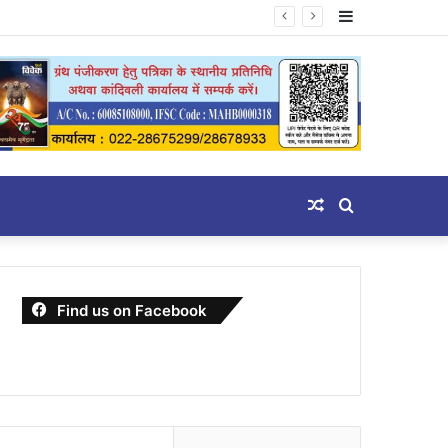
Sidebar
Random
Search
Article
for
Find us on Facebook