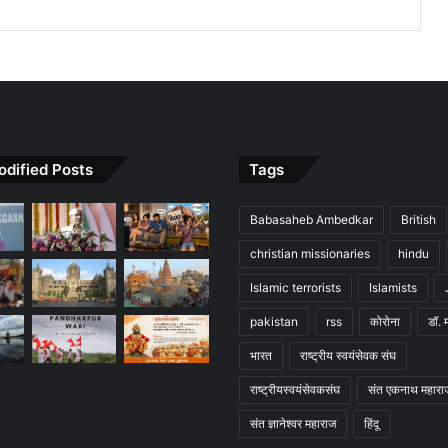
odified Posts
Tags
Babasaheb Ambedkar
British
christian missionaries
hindu
Islamic terrorists
Islamists
pakistan
rss
कोरोना
डॉ. 
भारत
राष्ट्रीय स्वयंसेवक संघ
राष्ट्रीयस्वयंसेवकसंघ
संत एकनाथ महारा
संत ज्ञानेश्वर महाराज
हिंदू