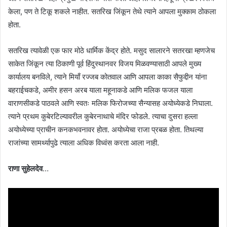
केला, पण ते टिकू शकले नाहीत. सतरिख जिंकून तेथे त्याने आपला मुक्काम ठोकला
होता.
सतरिख त्यावेळी एक फार मोठे धार्मिक केंद्र होते. मसुद सालारने सतरखा म्हणजेच
साकेत जिंकून त्या ठिकाणी पूर्व हिंदुस्थानवर विजय मिळवण्यासाठी आपले मुख्य
कार्यालय बनविले, त्याने मियाँ रज्जब कोतवाल आणि आपला काका सैफुद्दीन यांना
बहराईचकडे, अमीर हसन अरब याला महूनाकडे आणि मलिक फजल याला
वाराणसीकडे पाठवले आणि स्वतः मलिक फिरोजच्या सैन्यासह अयोध्येकडे निघाला.
त्याने प्रथम कुबेरटिल्यावरील कुबेरनाथाचे मंदिर फोडले. त्याचा दुसरा हल्ला
अयोध्येच्या प्राचीन कनकभवनावर होता. अयोध्येचा राजा प्रबळ होता. तिथल्या
राजांच्या सामर्थ्यापुढे त्याला अधिक विध्वंस करता आला नाही.
राणा सुहेलदेव
…