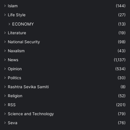
Islam
(144)
Life Style
(27)
ECONOMY
(13)
Literature
(19)
National Security
(98)
Naxalism
(43)
News
(1,137)
Opinion
(534)
Politics
(30)
Rashtra Sevika Samiti
(8)
Religion
(52)
RSS
(201)
Science and Technology
(79)
Seva
(76)