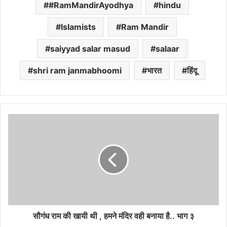
#RamMandirAyodhya
hindu
Islamists
Ram Mandir
saiyyad salar masud
salaar
shri ram janmabhoomi
भारत
हिंदू
सौगंध राम की खायी थी , हमने मंदिर वही बनाया है.. भाग ३