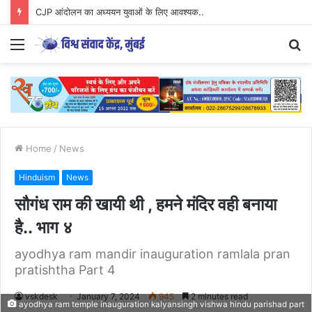
CJP आंदोलन का अध्ययन युवाओं के लिए आवश्यक..
Menu
S
fo
Home
/
News
Hinduism
News
सौगंध राम की खायी थी , हमने मंदिर वही बनाया
है.. भाग ४
ayodhya ram mandir inauguration ramlala pran
pratishtha Part 4
vskdesk
January 7, 2024
945
2 minutes read
ayodhya ram temple inauguration kalyansingh vishwa hindu parishad part