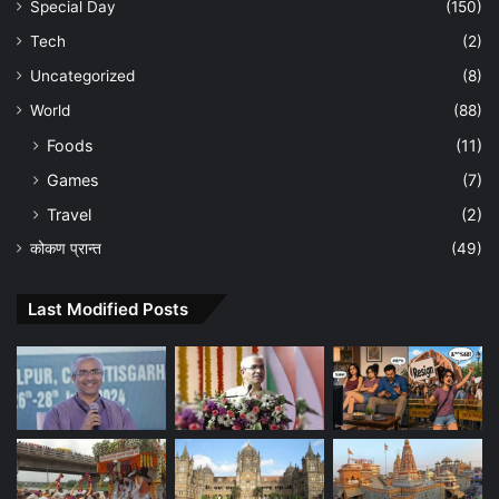
Special Day
(150)
Tech
(2)
Uncategorized
(8)
World
(88)
Foods
(11)
Games
(7)
Travel
(2)
कोकण प्रान्त
(49)
Last Modified Posts