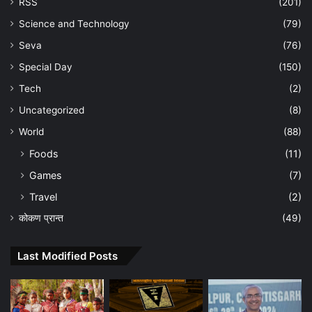
RSS
(201)
Science and Technology
(79)
Seva
(76)
Special Day
(150)
Tech
(2)
Uncategorized
(8)
World
(88)
Foods
(11)
Games
(7)
Travel
(2)
कोकण प्रान्त
(49)
Last Modified Posts