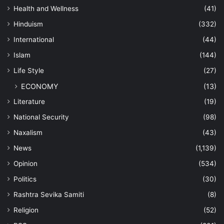
Health and Wellness
(41)
Hinduism
(332)
International
(44)
Islam
(144)
Life Style
(27)
ECONOMY
(13)
Literature
(19)
National Security
(98)
Naxalism
(43)
News
(1,139)
Opinion
(534)
Politics
(30)
Rashtra Sevika Samiti
(8)
Religion
(52)