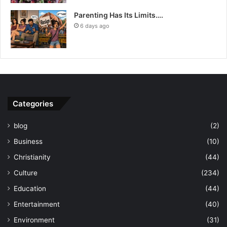
Parenting Has Its Limits….
6 days ago
Categories
blog
(2)
Business
(10)
Christianity
(44)
Culture
(234)
Education
(44)
Entertainment
(40)
Environment
(31)