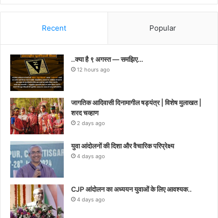
Recent
Popular
..क्या है ९ अगस्त — समझिए…
12 hours ago
जागतिक आदिवासी दिनामागील षड्यंत्र | विशेष मुलाखत |
शरद चव्हाण
2 days ago
युवा आंदोलनों की दिशा और वैचारिक परिप्रेक्ष्य
4 days ago
CJP आंदोलन का अध्ययन युवाओं के लिए आवश्यक..
4 days ago