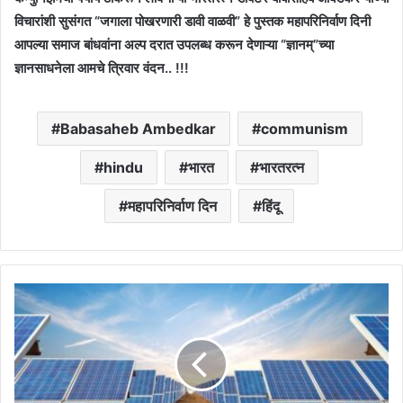
विचारांशी सुसंगत “जगाला पोखरणारी डावी वाळवी” हे पुस्तक महापरिनिर्वाण दिनी
आपल्या समाज बांधवांना अल्प दरात उपलब्ध करून देणाऱ्या “ज्ञानम्”च्या
ज्ञानसाधनेला आमचे त्रिवार वंदन.. !!!
Babasaheb Ambedkar
communism
hindu
भारत
भारतरत्न
महापरिनिर्वाण दिन
हिंदू