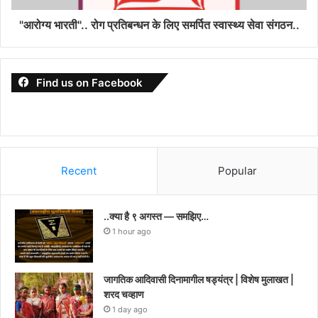
"आरोग्य भारती".. रोग प्रतिबन्धन के लिए समर्पित स्वास्थ्य सेवा संगठन..
Find us on Facebook
Recent
Popular
..क्या है ९ अगस्त — समझिए…
1 hour ago
जागतिक आदिवासी दिनामागील षड्यंत्र | विशेष मुलाखत |
शरद चव्हाण
1 day ago