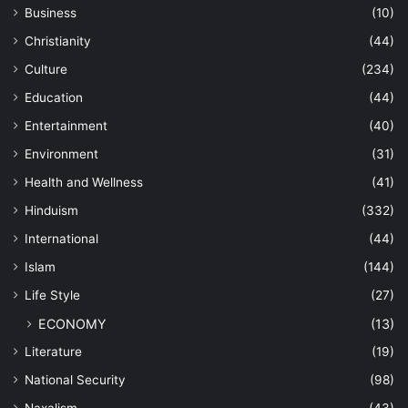
Business
(10)
Christianity
(44)
Culture
(234)
Education
(44)
Entertainment
(40)
Environment
(31)
Health and Wellness
(41)
Hinduism
(332)
International
(44)
Islam
(144)
Life Style
(27)
ECONOMY
(13)
Literature
(19)
National Security
(98)
Naxalism
(43)