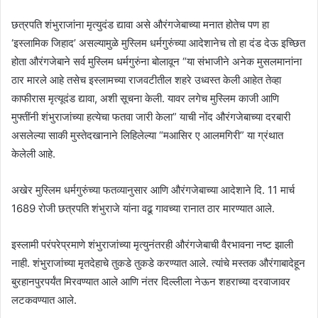
छत्रपति शंभुराजांना मृत्युदंड द्यावा असे औरंगजेबाच्या मनात होतेच पण हा
‘इस्लामिक जिहाद’ असल्यामुळे मुस्लिम धर्मगुरुंच्या आदेशानेच तो हा दंड देऊ इच्छित
होता औरंगजेबाने सर्व मुस्लिम धर्मगुरुंना बोलावून “या संभाजीने अनेक मुसलमानांना
ठार मारले आहे तसेच इस्लामच्या राजवटीतील शहरे उध्वस्त केली आहेत तेव्हा
काफीरास मृत्यूदंड द्यावा, अशी सूचना केली. यावर लगेच मुस्लिम काजी आणि
मुफ्तींनी शंभुराजांच्या हत्येचा फतवा जारी केला” याची नोंद औरंगजेबाच्या दरबारी
असलेल्या साकी मुस्तेदखानाने लिहिलेल्या “मआसिर ए आलमगिरी” या ग्रंथात
केलेली आहे.
अखेर मुस्लिम धर्मगुरुंच्या फतव्यानुसार आणि औरंगजेबाच्या आदेशाने दि. 11 मार्च
1689 रोजी छत्रपति शंभुराजे यांना वढू गावच्या रानात ठार मारण्यात आले.
इस्लामी परंपरेप्रमाणे शंभुराजांच्या मृत्युनंतरही औरंगजेबाची वैरभावना नष्ट झाली
नाही. शंभुराजांच्या मृतदेहाचे तुकडे तुकडे करण्यात आले. त्यांचे मस्तक औरंगाबादेहून
बुरहानपुरपर्यंत मिरवण्यात आले आणि नंतर दिल्लीला नेऊन शहराच्या दरवाजावर
लटकवण्यात आले.