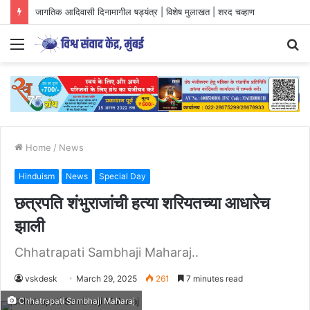
जागतिक आदिवासी दिनामागील षड्यंत्र | विशेष मुलाखत | शरद चव्हाण
Menu
S
fo
Home
/
News
Hinduism
News
Special Day
छत्रपति शंभुराजांची हत्या शरियतच्या आधारेच
झाली
Chhatrapati Sambhaji Maharaj..
vskdesk
March 29, 2025
261
7 minutes read
Chhatrapati Sambhaji Maharaj