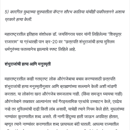
5) कारगिल युध्दाच्या सुरुवातीला कॅप्टन सौरभ कालिया यांचीही पाकीस्तानने अशाच
प्रकारे हत्या केली.
महाराष्ट्रातील इतिहास संशोधक डॉ. जयसिंगराव पवार यांनी लिहिलेल्या “शिवपुत्र
राजाराम” या ग्रंथातही पान क्र-20 वर “छत्रपति शंभुराजांची हत्या मुस्लिम
धर्मगुरुंच्या फतव्यानेच झाल्याचे स्पष्ट लिहिले आहे.
शंभुराजांची हत्या आणि मनुस्मृती
महाराष्ट्रातील काही नतद्रष्ट लोक औरंगजेबाचा बचाव करण्यासाठी छत्रपति
शंभुराजांची हत्या मनुस्मृतीनुसार आणि ब्राह्मणांच्या सल्ल्याने केली अशी मांडणी
करतात. या लोकांना खरा औरंगजेब समजलाच नाही. (किंवा समजून घ्यायचा नाही)
औरंगजेबाने तख्तावर आल्यानंतर सर्व गैरइस्लामिक प्रथांचे उच्चाटन केले, एवढेच
नव्हे तर मुस्लिमांची दाढी किती लांब असावी, याचेही त्याने नियम केले होते. मुघलांच्या
नाण्यांवर कुराणातील शब्द असते. ती नाणी हिंदुच्या हाती जाऊन अपवित्र होतात,
म्हणून त्याने नाण्यांवर कराणातील शब्द छापायला बंदी घातली. आपल्या राज्यातील