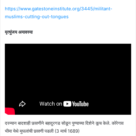
https://www.gatestoneinstitute.org/3445/militant-
muslims-cutting-out-tongues
मृत्युंजय अमावस्या
दरम्यान बादशाही छावणीने बहादुरगड सोडून पुण्याच्या दिशेने कूच केले. कोरेगाव
भीमा येथे मुघलांची छावणी पडली (3 मार्च 1689)