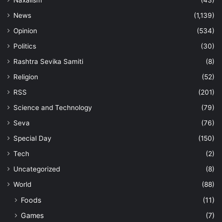
News
(1,139)
Opinion
(534)
Politics
(30)
Rashtra Sevika Samiti
(8)
Religion
(52)
RSS
(201)
Science and Technology
(79)
Seva
(76)
Special Day
(150)
Tech
(2)
Uncategorized
(8)
World
(88)
Foods
(11)
Games
(7)