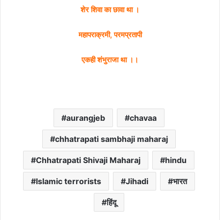
शेर शिवा का छावा था ।
महापराक्रमी, परमप्रतापी
एकही शंभुराजा था ।।
aurangjeb
chavaa
chhatrapati sambhaji maharaj
Chhatrapati Shivaji Maharaj
hindu
Islamic terrorists
Jihadi
भारत
हिंदू