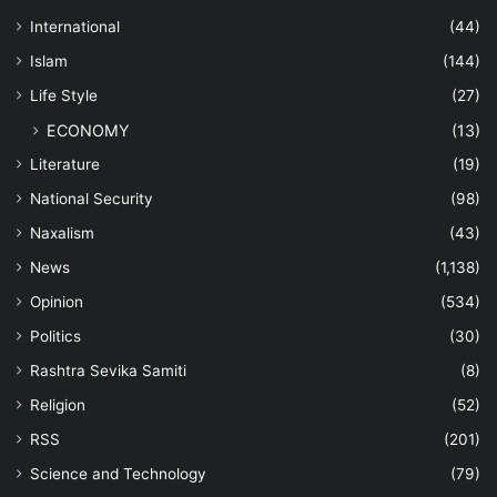
International
(44)
Islam
(144)
Life Style
(27)
ECONOMY
(13)
Literature
(19)
National Security
(98)
Naxalism
(43)
News
(1,138)
Opinion
(534)
Politics
(30)
Rashtra Sevika Samiti
(8)
Religion
(52)
RSS
(201)
Science and Technology
(79)