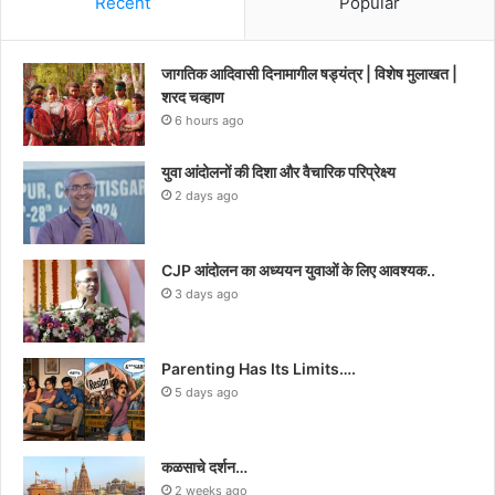
Recent
Popular
जागतिक आदिवासी दिनामागील षड्यंत्र | विशेष मुलाखत |
शरद चव्हाण
6 hours ago
युवा आंदोलनों की दिशा और वैचारिक परिप्रेक्ष्य
2 days ago
CJP आंदोलन का अध्ययन युवाओं के लिए आवश्यक..
3 days ago
Parenting Has Its Limits….
5 days ago
कळसाचे दर्शन…
2 weeks ago