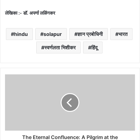
लेखिका :- डॉ. अपर्णा लळिंगकर
hindu
solapur
ज्ञान प्रबोधिनी
भारत
स्वर्णलता भिशीकर
हिंदू
The Eternal Confluence: A Pilgrim at the