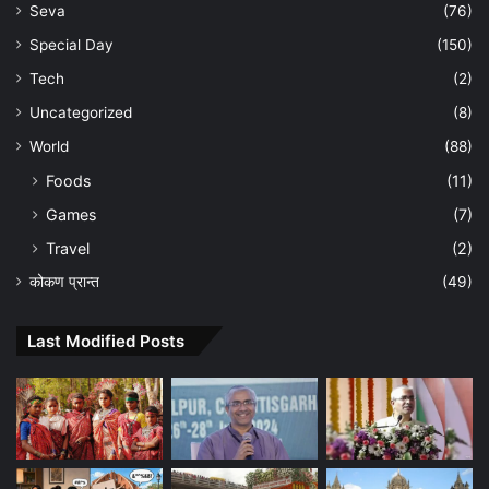
Seva
(76)
Special Day
(150)
Tech
(2)
Uncategorized
(8)
World
(88)
Foods
(11)
Games
(7)
Travel
(2)
कोकण प्रान्त
(49)
Last Modified Posts