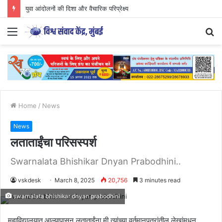
युवा आंदोलनों की दिशा और वैचारिक परिप्रेक्ष्य
Menu
S
fo
Home
/
News
News
लताताईंचा परिसस्पर्श
Swarnalata Bhishikar Dnyan Prabodhini..
vskdesk
March 8, 2025
20,756
3 minutes read
swarnalata bhishikar dnyan prabodhini
महाविद्यालयात आल्यापासून लताताईंना मी त्यांच्या वर्तमानपत्रांतील लेखांमधुन