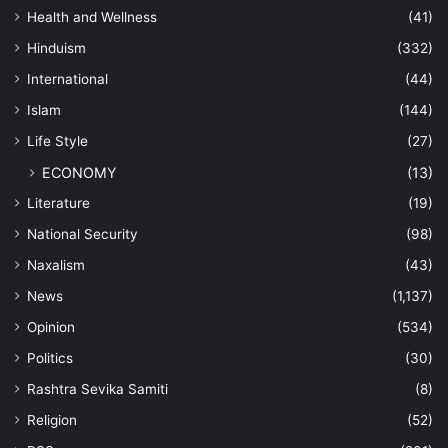
Health and Wellness
(41)
Hinduism
(332)
International
(44)
Islam
(144)
Life Style
(27)
ECONOMY
(13)
Literature
(19)
National Security
(98)
Naxalism
(43)
News
(1,137)
Opinion
(534)
Politics
(30)
Rashtra Sevika Samiti
(8)
Religion
(52)