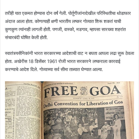
तरीही यात एकमत होण्यास दोन वर्षं गेली. पोर्तुगीजांनादेखील परिस्थितीचा थोडाफार
अंदाज आला होता. कोणत्याही क्षणी भारतीय लष्कर गोव्यात शिरू शकतं याची
कुणकुण त्यांनाही लागली होती. पणजी, वास्को, मडगाव, म्हापसा सारख्या शहरांत
संचारबंदी घोषित केली होती.
स्वातंत्र्यसैनिकांनी भारत सरकारच्या आदेशाची वाट न बघता आपला लढा सुरू ठेवला
होता. अखेरीस 18 डिसेंबर 1961 रोजी भारत सरकारने लष्कराला कारवाई
करण्याचे आदेश दिले. गोव्याच्या सर्व सीमा ताब्यात घेण्यात आल्या.