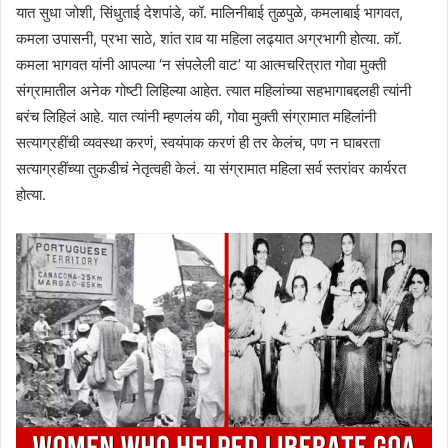
यात सुधा जोशी, सिंधुताई देशपांडे, कॉ. मालिनीबाई तुळपुळे, कमलाबाई भागवत,
कमला उपासनी, प्रभा साठे, शांत राव या महिला लढ्यात अग्रभागी होत्या. कॉ.
कमला भागवत यांनी आपल्या ‘न संपलेली वाट’ या आत्मचरित्रात गोवा मुक्ती
संग्रामातील अनेक गोष्टी लिहिल्या आहेत. त्यात महिलांच्या सहभागाबद्दलही त्यांनी
बरंच लिहिलं आहे. यात त्यांनी म्हणलंय की, गोवा मुक्ती संग्रामात महिलांनी
सत्याग्रहींची व्यवस्था करणं, स्वयंपाक करणं ही तर केलंच, पण न घाबरता
सत्याग्रहींच्या तुकडीचं नेतृत्वही केलं. या संग्रामात महिला सर्व स्तरांवर कार्यरत
होत्या.