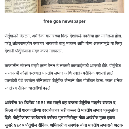
free goa newspaper
पोर्तुगालने ब्रिटन, अमेरिका यासारख्या मित्र देशांकडे मदतीचा हात मागितला होता.
परंतु आंतरराष्ट्रीय स्तरावर भारताची बाजू भक्कम आणि योग्य असल्यामुळे या मित्र
देशांनी पोर्तुगीजांना मदत करणं नाकारलं.
तत्कालीन संरक्षण मंत्री कृष्ण मेनन हे लष्करी कारवाईसाठी आग्रही होते. पोर्तुगीज
सरकारची कोंडी करण्यात भारतीय लष्कर आणि स्वातंत्र्यसैनिक यशस्वी झाले.
पत्रादेवी येथे स्वतंत्र सैनिकांवर पोर्तुगीज सैन्याने मोठा गोळीबार केला. त्यात अनेक
स्वातंत्र्य सैनिक धारातीर्थी पडले.
अखेरीस 19 डिसेंबर 1961 च्या रात्री दहा वाजता पोर्तुगीज गव्हर्नर वासाल द
सिल्वा यांनी शरणागतीच्या दस्तावेजावर सही करून ते भारतीय लष्कर प्रमुखांना
दिले. पोर्तुगीजांच्या साडेचारशे वर्षांच्या गुलामगिरीतून गोवा अखेरीस मुक्त झाला.
सुमारे ४६०० पोर्तुगीज सैनिक, अधिकारी व समर्थक यांना भारतीय लष्कराने अटक