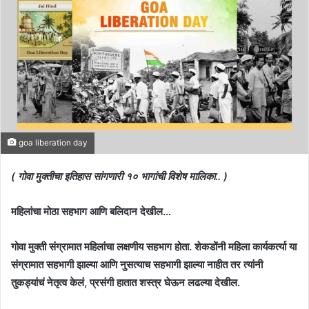
goa liberation day
( गोवा मुक्तीचा इतिहास सांगणारी १० भागांची विशेष मालिका.. )
महिलांचा मोठा सहभाग आणि बलिदान देखील…
गोवा मुक्ती संग्रामात महिलांचा लक्षणीय सहभाग होता. शेकडोंनी महिला कार्यकर्त्या या
संग्रामात सहभागी झाल्या आणि नुसत्याच सहभागी झाल्या नाहीत तर त्यांनी
तुकड्यांचं नेतृत्व केलं, प्रसंगी हातात शस्त्र घेऊन लढल्या देखील.