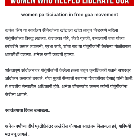
women participation in free goa movement
कर्नल सिंग या स्वातंत्र्य सैनिकांच्या खांद्याला खांदा लावून निडरपणे महिला
पोर्तुगीजांच्या विरुद्ध लढल्या. केशवराव गोरे, हिरवे गुरुजी, रामात्यागी बाबा यांच्या
बरोबरीने कमल उपासनी, प्रभा साठे, शांता राव या पोर्तुगीजांनी केलेल्या गोळीबारात
धारातीर्थी पडल्या. अनेक जणी जखमी झाल्या.
शांततापूर्ण आंदोलनावर पोर्तुगीजांनी केलेला हल्ला बघून क्रांतिकारी पक्षाने सशस्त्र
आंदोलन करायचे ठरवले. गोवा मुक्ती सैन्याची स्थापना शिवाजीराव देसाई यांनी केली.
ते भारतीय सैन्यातील अधिकारी होते. अनेक बॉम्बस्फोट करून त्यांनी पोर्तुगीजांना
जेरीला आणले.
स्वातंत्र्याचा दिवस उजाडला..
अनेक वर्षांच्या दीर्घ प्रतीक्षेनंतर अखेरीस गोव्याला स्वातंत्र्य मिळायला हवं, याविषयी
मत बनू लागलं .