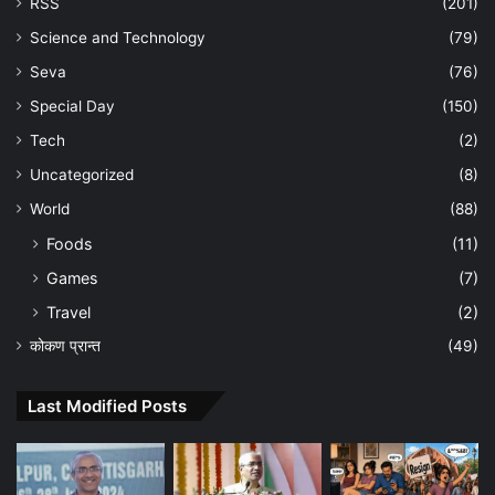
RSS
(201)
Science and Technology
(79)
Seva
(76)
Special Day
(150)
Tech
(2)
Uncategorized
(8)
World
(88)
Foods
(11)
Games
(7)
Travel
(2)
कोकण प्रान्त
(49)
Last Modified Posts