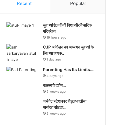
Recent
Popular
युवा आंदोलनों की दिशा और वैचारिक
परिप्रेक्ष्य
19 hours ago
CJP आंदोलन का अध्ययन युवाओं के
लिए आवश्यक..
1 day ago
Parenting Has Its Limits….
4 days ago
कळसाचे दर्शन…
2 weeks ago
चर्चगेट स्टेशनवर विठ्ठलभक्तीचा
अनोखा सोहळा…
2 weeks ago