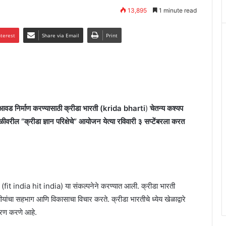
13,895
1 minute read
nterest
Share via Email
Print
क आवड निर्माण करण्यासाठी क्रीडा भारती (krida bharti
)
चेतन्य कश्यप
वरील “क्रीडा ज्ञान परिक्षेचे” आयोजन येत्या रविवारी ३ सप्टेंबरला करत
(fit india hit india) या संकल्पनेने करण्यात आली. क्रीडा भारती
तीयांचा सहभाग आणि विकासाचा विचार करते. क्रीडा भारतीचे ध्येय खेळाद्वारे
मीकरण करणे आहे.