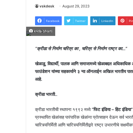
vskdesk
August 29, 2023
Facebook
Twitter
LinkedIn
Pi
krida bharti
“क्रीडा से निर्माण चरित्र का , चरित्र से निर्माण राष्ट्र का…”
खेळाडू, विद्यार्थी, पालक आणि समाजामध्ये खेळाबद्दल अधिकाधि
फाउंडेशन यांच्या सहकार्याने ३ ऱ्या ऑनलाईन अखिल भारतीय पातळी
आहे.
क्रीडा भारती..
क्रीडा भारतीची स्थापना १९९२ मध्ये
“फिट इंडिया – हिट इंडिया”
प्रस्थापित खेळांसह पारंपारिक खेळांना प्रोत्साहन देऊन सर्व भार
चारित्र्यनिर्मिती आणि चारित्र्यनिर्मितीद्वारे राष्ट्र उभारणीचे सक्ष