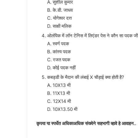
A. सुशील कुमार
B. के.डी. जाधव
C. योगेश्वर दत्त
D. साक्षी मलिक
ओलंपिक में लॉन टेनिस में लिएंडर पेस ने कौन सा पदक जी
A. स्वर्ण पदक
B. कांस्य पदक
C. रजत पदक
D. कोई पदक नहीं
कबड्डी के मैदान की लंबाई X चौड़ाई क्या होती है?
A. 10X13 मी
B. 11X13 मी
C. 12X14 मी
D. 10X13.50 मी
कृपया या स्पर्धेत अधिकाअधिक संख्येने सहभागी व्हावे हे आवाहन..