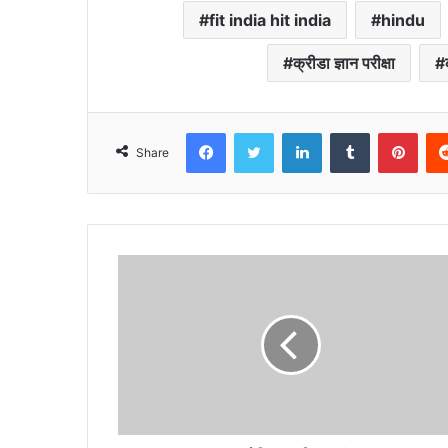
fit india hit india
hindu
क्रीडा ज्ञान परीक्षा
Facebook
Twitter
LinkedIn
Tumblr
Pint
Share