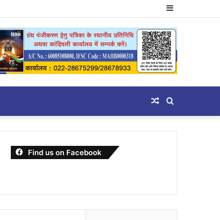
Sidebar
Random
Search
Article
for
Find us on Facebook