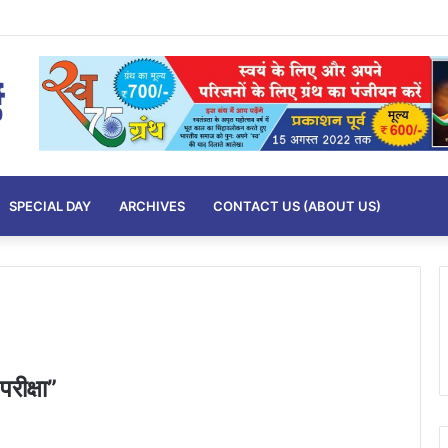
SPECIAL DAY
ARCHIVES
CONTACT US (ABOUT US)
रीक्षा”