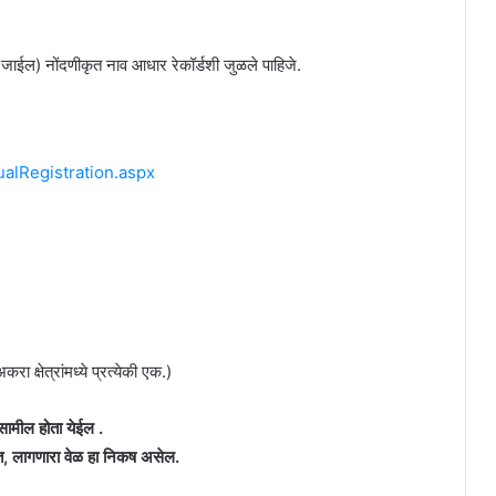
ली जाईल) नोंदणीकृत नाव आधार रेकॉर्डशी जुळले पाहिजे.
ualRegistration.aspx
ा क्षेत्रांमध्ये प्रत्येकी एक.)
 सामील होता येईल .
तीत, लागणारा वेळ हा निकष असेल.