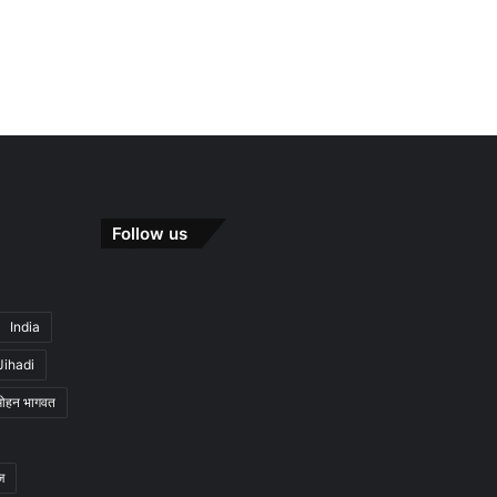
Follow us
India
Jihadi
मोहन भागवत
ज