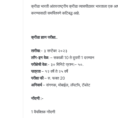
क्रीडा भारती आंतरराष्ट्रीय क्रीडा व्यासपीठावर भारताला एक आघ
करण्यासाठी समर्पितपणे कटिबद्ध आहे.
क्रीडा ज्ञान परीक्षा..
तारीख
:- ३ सप्टेंबर २०२३
लॉग-इन वेळ
: – सकाळी 10 ते दुपारी 1 दरम्यान
परीक्षेची वेळ
:- ३० मिनिटे प्रश्न:– ५०.
पात्रता
– १२ वर्षे ते २५ वर्षे
परीक्षा फी
– रु. फक्त 20
अनिवार्य
– संगणक, मोबाईल, लॅपटॉप, टॅब्लेट
नोंदणी :-
1 वैयक्तिक नोंदणी